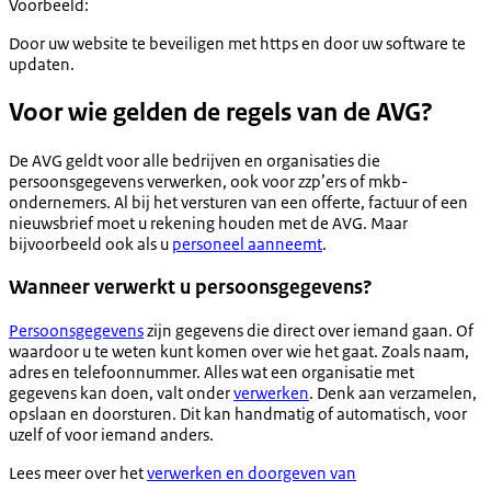
Voorbeeld:
Door uw website te beveiligen met https en door uw software te
updaten.
Voor wie
gelden de regels van de AVG?
De AVG geldt voor alle bedrijven en organisaties die
persoonsgegevens verwerken, ook voor zzp’ers of mkb-
ondernemers. Al bij het versturen van een offerte, factuur of een
nieuwsbrief moet u rekening houden met de AVG. Maar
bijvoorbeeld ook als u
personeel aanneemt
.
Wanneer verwerkt u persoonsgegevens?
Persoonsgegevens
zijn gegevens die direct over iemand gaan. Of
waardoor u te weten kunt komen over wie het gaat. Zoals naam,
adres en telefoonnummer. Alles wat een organisatie met
gegevens kan doen, valt onder
verwerken
. Denk aan verzamelen,
opslaan en doorsturen. Dit kan handmatig of automatisch, voor
uzelf of voor iemand anders.
Lees meer over het
verwerken en doorgeven van