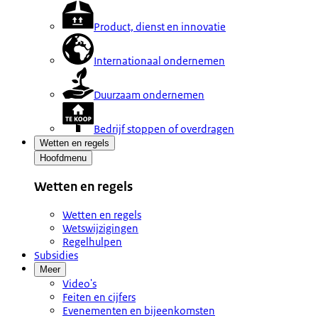
Product, dienst en innovatie
Internationaal ondernemen
Duurzaam ondernemen
Bedrijf stoppen of overdragen
Wetten en regels
Hoofdmenu
Wetten en regels
Wetten en regels
Wetswijzigingen
Regelhulpen
Subsidies
Meer
Video's
Feiten en cijfers
Evenementen en bijeenkomsten