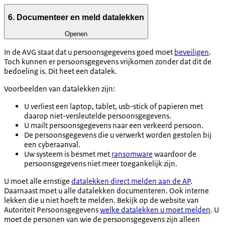
6. Documenteer en meld datalekken
Openen
In de AVG staat dat u persoonsgegevens goed moet
beveiligen
.
Toch kunnen er persoonsgegevens vrijkomen zonder dat dit de
bedoeling is. Dit heet een datalek.
Voorbeelden van datalekken zijn:
U verliest een laptop, tablet, usb-stick of papieren met
daarop niet-versleutelde persoonsgegevens.
U mailt persoonsgegevens naar een verkeerd persoon.
De persoonsgegevens die u verwerkt worden gestolen bij
een cyberaanval.
Uw systeem is besmet met
ransomware
waardoor de
persoonsgegevens niet meer toegankelijk zijn.
U moet alle ernstige
datalekken direct melden aan de AP
.
Daarnaast moet u alle datalekken documenteren. Ook interne
lekken die u niet hoeft te melden. Bekijk op de website van
Autoriteit Persoonsgegevens
welke datalekken u moet melden
. U
moet de personen van wie de persoonsgegevens zijn alleen