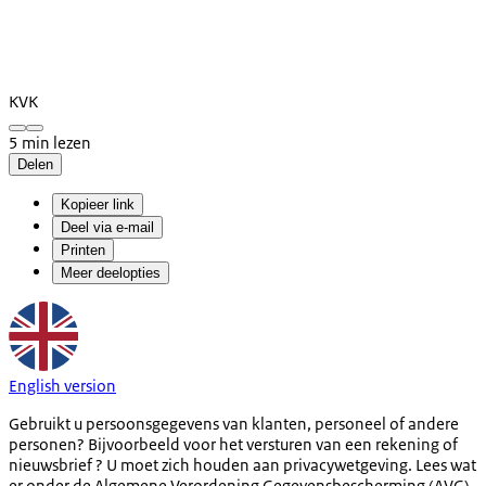
KVK
5 min lezen
Delen
Kopieer link
Deel via e-mail
Printen
Meer deelopties
English version
Gebruikt u persoonsgegevens van klanten, personeel of andere
personen? Bijvoorbeeld voor het versturen van een rekening of
nieuwsbrief ? U moet zich houden aan privacywetgeving. Lees wat
er onder de Algemene Verordening Gegevensbescherming (AVG)