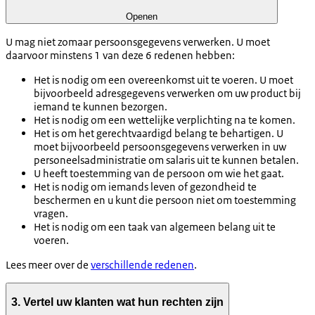
Openen
U mag niet zomaar persoonsgegevens verwerken. U moet
daarvoor minstens 1 van deze 6 redenen hebben:
Het is nodig om een overeenkomst uit te voeren. U moet
bijvoorbeeld adresgegevens verwerken om uw product bij
iemand te kunnen bezorgen.
Het is nodig om een wettelijke verplichting na te komen.
Het is om het gerechtvaardigd belang te behartigen. U
moet bijvoorbeeld persoonsgegevens verwerken in uw
personeelsadministratie om salaris uit te kunnen betalen.
U heeft toestemming van de persoon om wie het gaat.
Het is nodig om iemands leven of gezondheid te
beschermen en u kunt die persoon niet om toestemming
vragen.
Het is nodig om een taak van algemeen belang uit te
voeren.
Lees meer over de
verschillende redenen
.
3. Vertel uw klanten wat hun rechten zijn