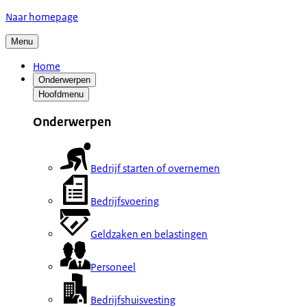
Naar homepage
Menu
Home
Onderwerpen
Hoofdmenu
Onderwerpen
Bedrijf starten of overnemen
Bedrijfsvoering
Geldzaken en belastingen
Personeel
Bedrijfshuisvesting