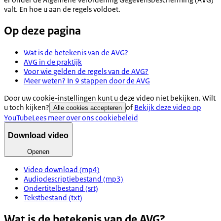
valt. En hoe u aan de regels voldoet.
Op deze pagina
Wat is de betekenis van de AVG?
AVG in de praktijk
Voor wie gelden de regels van de AVG?
Meer weten? In 9 stappen door de AVG
Door uw cookie-instellingen kunt u deze video niet bekijken. Wilt
u toch kijken?
of
Bekijk deze video op
Alle cookies accepteren
YouTube
Lees meer over ons cookiebeleid
Download video
Openen
Video download (mp4)
Audiodescriptiebestand (mp3)
Ondertitelbestand (srt)
Tekstbestand (txt)
Wat is de betekenis van de AVG?