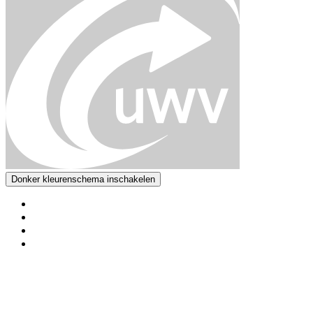
Donker kleurenschema inschakelen