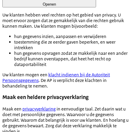
Openen
Uw klanten hebben veel rechten op het gebied van privacy. U
moet ervoor zorgen dat ze gemakkelijk van die rechten gebruik
kunnen maken. Uw klanten mogen bijvoorbeeld:
hun gegevens inzien, aanpassen en verwijderen
toestemming die ze eerder gaven beperken, en weer
intrekken
hun gegevens opvragen zodat ze makkelijk naar een ander
bedrijf kunnen overstappen, dat heet het recht op
dataportabiliteit
Uw klanten mogen een
klacht indienen bij de Autoriteit
Persoonsgegevens
. De AP is verplicht deze klachten in
behandeling te nemen.
Maak een heldere privacyverklaring
Maak een
privacyverklaring
in eenvoudige taal. Zet daarin wat u
doet met persoonlijke gegevens. Waarvoor u de gegevens
gebruikt. Waarom dat belangrijk is voor uw klanten. En hoelang u
de gegevens bewaart. Zorg dat deze verklaring makkelijk te
vinden is.