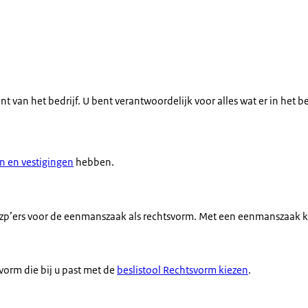
 van het bedrijf. U bent verantwoordelijk voor alles wat er in het be
n en vestigingen
hebben.
of zzp’ers voor de eenmanszaak als rechtsvorm. Met een eenmanszaak
svorm die bij u past met de
beslistool Rechtsvorm kiezen
.