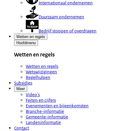
Internationaal ondernemen
Duurzaam ondernemen
Bedrijf stoppen of overdragen
Wetten en regels
Hoofdmenu
Wetten en regels
Wetten en regels
Wetswijzigingen
Regelhulpen
Subsidies
Meer
Video's
Feiten en cijfers
Evenementen en bijeenkomsten
Branche-informatie
Gemeente-informatie
Landeninformatie
Contact