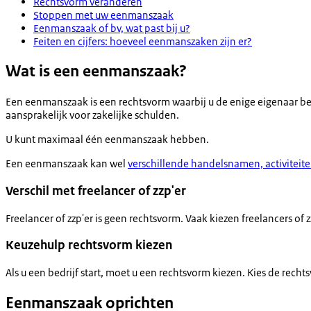
Rechtsvorm veranderen
Stoppen met uw eenmanszaak
Eenmanszaak of bv, wat past bij u?
Feiten en cijfers: hoeveel eenmanszaken zijn er?
Wat is een eenmanszaak?
Een eenmanszaak is een rechtsvorm waarbij u de enige eigenaar bent
aansprakelijk voor zakelijke schulden.
U kunt maximaal één eenmanszaak hebben.
Een eenmanszaak kan wel
verschillende handelsnamen, activiteite
Verschil met freelancer of zzp'er
Freelancer of zzp'er is geen rechtsvorm. Vaak kiezen freelancers 
Keuzehulp rechtsvorm kiezen
Als u een bedrijf start, moet u een rechtsvorm kiezen. Kies de recht
Eenmanszaak oprichten