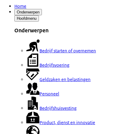
Home
Onderwerpen
Hoofdmenu
Onderwerpen
Bedrijf starten of overnemen
Bedrijfsvoering
Geldzaken en belastingen
Personeel
Bedrijfshuisvesting
Product, dienst en innovatie