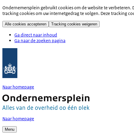
Ondernemersplein gebruikt cookies om de website te verbeteren. D
tracking cookies om uw internetgedrag te volgen. Deze tracking co
Alle cookies accepteren
Tracking cookies weigeren
Ga direct naar inhoud
Ga naar de zoeken pagina
Naar homepage
Naar homepage
Menu