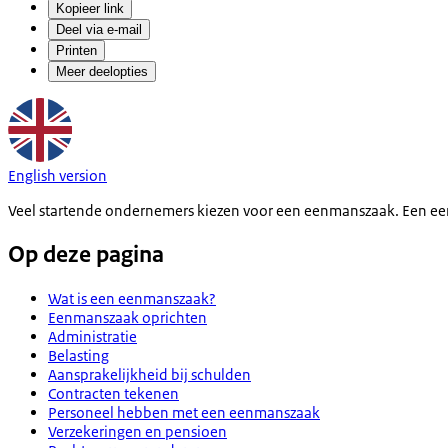
Kopieer link
Deel via e-mail
Printen
Meer deelopties
English version
Veel startende ondernemers kiezen voor een eenmanszaak. Een ee
Op deze pagina
Wat is een eenmanszaak?
Eenmanszaak oprichten
Administratie
Belasting
Aansprakelijkheid bij schulden
Contracten tekenen
Personeel hebben met een eenmanszaak
Verzekeringen en pensioen