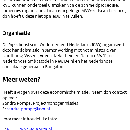
RVO kunnen onderdeel uitmaken van de aanmeldprocedure.
Indien uw organisatie al over een geldige MVO-zelfscan beschikt,
dan hoeft u deze niet opnieuw in te vullen.
Organisatie
De Rijksdienst voor Ondernemend Nederland (RVO) organiseert
deze handelsmissie in samenwerking met het ministerie van
Landbouw, Visserij, Voedselzekerheid en Natuur (LVVN), de
Nederlandse ambassade in New Delhi en het Nederlandse
consulaat-generaal in Bangalore.
Meer weten?
Heeft u vragen over deze economische missie? Neem dan contact
op met:
Sandra Pompe, Projectmanager missies
E:
sandra.pompe@rvo.nl
Voor meer inhoudelijke info:
E:
NDE-LVVN@Minbuza.nl