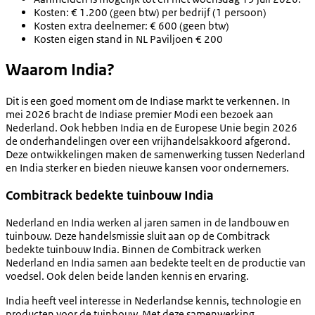
Kosten: € 1.200 (geen btw) per bedrijf (1 persoon)
Kosten extra deelnemer: € 600 (geen btw)
Kosten eigen stand in NL Paviljoen € 200
Waarom India?
Dit is een goed moment om de Indiase markt te verkennen. In
mei 2026 bracht de Indiase premier Modi een bezoek aan
Nederland. Ook hebben India en de Europese Unie begin 2026
de onderhandelingen over een vrijhandelsakkoord afgerond.
Deze ontwikkelingen maken de samenwerking tussen Nederland
en India sterker en bieden nieuwe kansen voor ondernemers.
Combitrack bedekte tuinbouw India
Nederland en India werken al jaren samen in de landbouw en
tuinbouw. Deze handelsmissie sluit aan op de Combitrack
bedekte tuinbouw India. Binnen de Combitrack werken
Nederland en India samen aan bedekte teelt en de productie van
voedsel. Ook delen beide landen kennis en ervaring.
India heeft veel interesse in Nederlandse kennis, technologie en
producten voor de tuinbouw. Met deze samenwerking