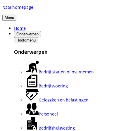
Naar homepage
Menu
Home
Onderwerpen
Hoofdmenu
Onderwerpen
Bedrijf starten of overnemen
Bedrijfsvoering
Geldzaken en belastingen
Personeel
Bedrijfshuisvesting