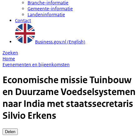
Branche-informatie
Gemeente-informatie
Landeninformatie
Contact
Business.gov.nl (English)
Zoeken
Home
Evenementen en bijeenkomsten
Economische missie Tuinbouw
en Duurzame Voedselsystemen
naar India met staatssecretaris
Silvio Erkens
Delen