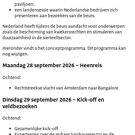
paviljoen;
een landensessie waarin Nederlandse bedrijven zich
presenteren aan bezoekers van de beurs.
Nederland heeft tijdens de beurs aandacht voor onderwerpen
zoals de bescherming van kwekersrechten en stimuleren van
duurzaamheid in de sierteeltsector.
Hieronder vindt u het conceptprogramma. Dit programma kan
nog wijzigen.
Maandag 28 september 2026 – Heenreis
Ochtend:
Rechtstreekse vlucht van Amsterdam naar Bangalore
Dinsdag 29 september 2026 – Kick-off en
veldbezoeken
Ochtend:
Gezamenlijke kick-off
Expertsessie over de Indiase tuinbouwsector en de