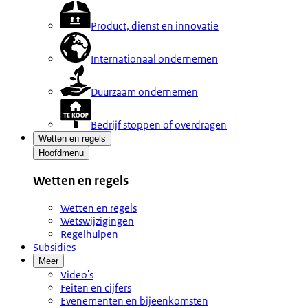
Product, dienst en innovatie
Internationaal ondernemen
Duurzaam ondernemen
Bedrijf stoppen of overdragen
Wetten en regels
Hoofdmenu
Wetten en regels
Wetten en regels
Wetswijzigingen
Regelhulpen
Subsidies
Meer
Video's
Feiten en cijfers
Evenementen en bijeenkomsten