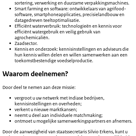
sortering, verwerking en duurzame verpakkingsmachines.
Smart farming en software: ontwikkelaars van agrifood-
software, smartphoneapplicaties, precisielandbouw en
datagedreven teeltoptimalisatie.
Efficiënt waterverbruik: technologieën en kennis voor
efficiënt watergebruik en veilig gebruik van
agrochemicaliën.
Zaadsector.
Kennis en onderzoek: kennisinstellingen en adviseurs die
hun kennis willen delen en willen samenwerken aan een
toekomstbestendige voedselproductie.
Waarom deelnemen?
Door deel te nemen aan deze missie:
vergroot u uw netwerk met Indiase bedrijven,
kennisinstellingen en overheden;
verkent u nieuwe marktkansen;
neemt u deel aan individuele matchmaking;
ontmoet u mogelijke samenwerkingspartners en afnemers.
Door de aanwezigheid van staatssecretaris Silvio Erkens, kunt u