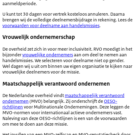
aanmeldperiode.
U kunt tot 30 dagen voor vertrek kosteloos annuleren. Daarna
brengen wij de volledige deelnemersbijdrage in rekening. Lees de
voorwaarden voor deelname aan handelsmissies
.
Vrouwelijk ondernemerschap
De overheid zet zich in voor meer inclusiviteit. RVO moedigt in het
bijzonder
vrouwelijke ondernemers
aan om deel te nemen aan
handelsmissies. We selecteren voor deelname niet op gender.
Wel dagen wij u uit om binnen uw eigen organisatie te kijken naar
vrouwelijke deelnemers voor de missie.
Maatschappelijk verantwoord ondernemen
De Nederlandse overheid vindt
maatschappelijk verantwoord
ondernemen
(MVO) belangrijk. Zij onderschrijft de
OESO-
richtlijnen
voor Multinationale Ondernemingen. Deze leggen de
MVO-normen voor internationaal actieve ondernemers vast.
Naleving van deze OESO-richtlijnen is een van de voorwaarden
om mee te doen aan deze missie.
Het invullen van een MVO-zelfscan en MVO-reputatiecheck door