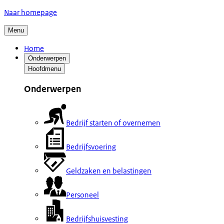
Naar homepage
Menu
Home
Onderwerpen
Hoofdmenu
Onderwerpen
Bedrijf starten of overnemen
Bedrijfsvoering
Geldzaken en belastingen
Personeel
Bedrijfshuisvesting