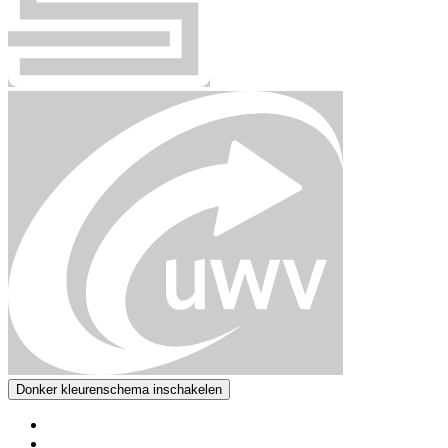
Donker kleurenschema inschakelen