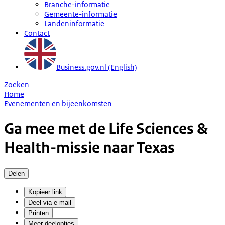
Branche-informatie
Gemeente-informatie
Landeninformatie
Contact
Business.gov.nl (English)
Zoeken
Home
Evenementen en bijeenkomsten
Ga mee met de Life Sciences &
Health-missie naar Texas
Delen
Kopieer link
Deel via e-mail
Printen
Meer deelopties