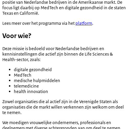
positie van Nederlandse bedrijven in de Amerikaanse markt. De
focus ligt daarbij op MedTech en digitale gezondheid in de staten
Texas en Californië.
Lees meer over het programma via het
platform
.
Voor wie?
Deze missie is bedoeld voor Nederlandse bedrijven en
kennisinstellingen die actief zijn binnen de Life Sciences &
Health-sector, zoals:
digitale gezondheid
MedTech
medische hulpmiddelen
telemedicine
health innovation
Zowel organisaties die al actief zijn in de Verenigde Staten als
organisaties die de markt willen verkennen zijn welkom om deel
te nemen.
We moedigen vrouwelijke ondernemers, professionals en
deelnemers met diverse achtergronden aan om deel te nemen.