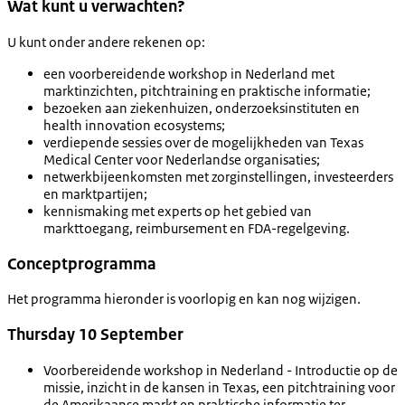
Wat kunt u verwachten?
U kunt onder andere rekenen op:
een voorbereidende workshop in Nederland met
marktinzichten, pitchtraining en praktische informatie;
bezoeken aan ziekenhuizen, onderzoeksinstituten en
health innovation ecosystems;
verdiepende sessies over de mogelijkheden van Texas
Medical Center voor Nederlandse organisaties;
netwerkbijeenkomsten met zorginstellingen, investeerders
en marktpartijen;
kennismaking met experts op het gebied van
markttoegang, reimbursement en FDA-regelgeving.
Conceptprogramma
Het programma hieronder is voorlopig en kan nog wijzigen.
Thursday 10 September
Voorbereidende workshop in Nederland - Introductie op de
missie, inzicht in de kansen in Texas, een pitchtraining voor
de Amerikaanse markt en praktische informatie ter