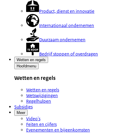
Product, dienst en innovatie
Internationaal ondernemen
Duurzaam ondernemen
Bedrijf stoppen of overdragen
Wetten en regels
Hoofdmenu
Wetten en regels
Wetten en regels
Wetswijzigingen
Regelhulpen
Subsidies
Meer
Video's
Feiten en cijfers
Evenementen en bijeenkomsten