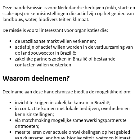
Deze handelsmissie is voor Nederlandse bedrijven (mkb, start- en
scale-ups) en kennisinstellingen die actief zijn op het gebied van
landbouw, water, biodiversiteit en klimaat.
De missie is vooral interessant voor organisaties die:
de Braziliaanse markt willen verkennen;
actief zijn of actief willen worden in de verduurzaming van
de landbouwsector in Brazilië;
zakelijke partners zoeken in Brazilië of bestaande
contacten willen versterken.
Waarom deelnemen?
Deelname aan deze handelsmissie biedt u de mogelijkheid om:
inzicht te krijgen in zakelijke kansen in Brazilië;
in contact te komen met lokale bedrijven, overheden en
kennisinstellingen;
via matchmaking mogelijke samenwerkingspartners te
ontmoeten;
meer te leren over actuele ontwikkelingen op het gebied
van duurzame landbouw, biodiversiteit, water en klimaat;