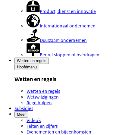
Product, dienst en innovatie
Internationaal ondernemen
Duurzaam ondernemen
Bedrijf stoppen of overdragen
Wetten en regels
Hoofdmenu
Wetten en regels
Wetten en regels
Wetswijzigingen
Regelhulpen
Subsidies
Meer
Video's
Feiten en cijfers
Evenementen en bijeenkomsten