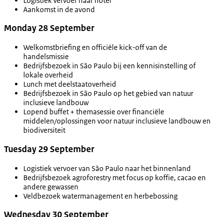
Logistiek vervoer naar hotel
Aankomst in de avond
Monday 28 September
Welkomstbriefing en officiële kick-off van de
handelsmissie
Bedrijfsbezoek in São Paulo bij een kennisinstelling of
lokale overheid
Lunch met deelstaatoverheid
Bedrijfsbezoek in São Paulo op het gebied van natuur
inclusieve landbouw
Lopend buffet + themasessie over financiële
middelen/oplossingen voor natuur inclusieve landbouw en
biodiversiteit
Tuesday 29 September
Logistiek vervoer van São Paulo naar het binnenland
Bedrijfsbezoek agroforestry met focus op koffie, cacao en
andere gewassen
Veldbezoek watermanagement en herbebossing
Wednesday 30 September