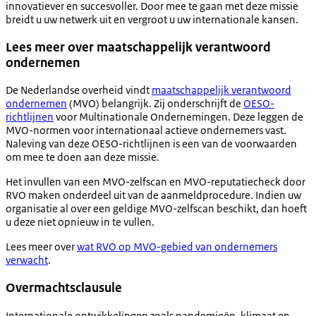
innovatiever en succesvoller. Door mee te gaan met deze missie
breidt u uw netwerk uit en vergroot u uw internationale kansen.
Lees meer over maatschappelijk verantwoord
ondernemen
De Nederlandse overheid vindt
maatschappelijk verantwoord
ondernemen
(MVO) belangrijk. Zij onderschrijft de
OESO-
richtlijnen
voor Multinationale Ondernemingen. Deze leggen de
MVO-normen voor internationaal actieve ondernemers vast.
Naleving van deze OESO-richtlijnen is een van de voorwaarden
om mee te doen aan deze missie.
Het invullen van een MVO-zelfscan en MVO-reputatiecheck door
RVO maken onderdeel uit van de aanmeldprocedure. Indien uw
organisatie al over een geldige MVO-zelfscan beschikt, dan hoeft
u deze niet opnieuw in te vullen.
Lees meer over
wat RVO op MVO-gebied van ondernemers
verwacht
.
Overmachtsclausule
Internationale ontwikkelingen zoals pandemieën, klimaat en