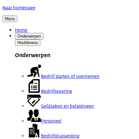
Naar homepage
Menu
Home
Onderwerpen
Hoofdmenu
Onderwerpen
Bedrijf starten of overnemen
Bedrijfsvoering
Geldzaken en belastingen
Personeel
Bedrijfshuisvesting