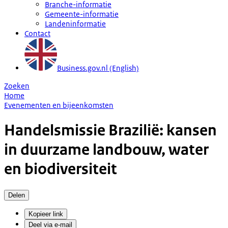
Branche-informatie
Gemeente-informatie
Landeninformatie
Contact
Business.gov.nl (English)
Zoeken
Home
Evenementen en bijeenkomsten
Handelsmissie Brazilië: kansen
in duurzame landbouw, water
en biodiversiteit
Delen
Kopieer link
Deel via e-mail