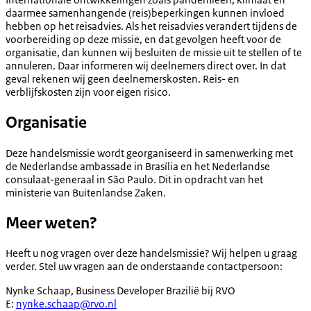
daarmee samenhangende (reis)beperkingen kunnen invloed
hebben op het reisadvies. Als het reisadvies verandert tijdens de
voorbereiding op deze missie, en dat gevolgen heeft voor de
organisatie, dan kunnen wij besluiten de missie uit te stellen of te
annuleren. Daar informeren wij deelnemers direct over. In dat
geval rekenen wij geen deelnemerskosten. Reis- en
verblijfskosten zijn voor eigen risico.
Organisatie
Deze handelsmissie wordt georganiseerd in samenwerking met
de Nederlandse ambassade in Brasília en het Nederlandse
consulaat-generaal in São Paulo. Dit in opdracht van het
ministerie van Buitenlandse Zaken.
Meer weten?
Heeft u nog vragen over deze handelsmissie? Wij helpen u graag
verder. Stel uw vragen aan de onderstaande contactpersoon:
Nynke Schaap, Business Developer Brazilië bij RVO
E:
nynke.schaap@rvo.nl