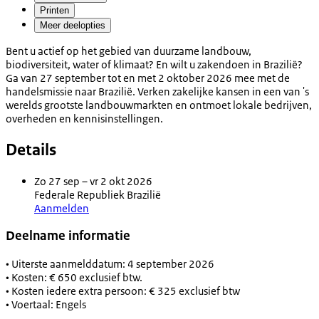
Printen
Meer deelopties
Bent u actief op het gebied van duurzame landbouw,
biodiversiteit, water of klimaat? En wilt u zakendoen in Brazilië?
Ga van 27 september tot en met 2 oktober 2026 mee met de
handelsmissie naar Brazilië. Verken zakelijke kansen in een van 's
werelds grootste landbouwmarkten en ontmoet lokale bedrijven,
overheden en kennisinstellingen.
Details
Zo 27 sep – vr 2 okt 2026
Federale Republiek Brazilië
Aanmelden
Deelname informatie
• Uiterste aanmelddatum: 4 september 2026
• Kosten: € 650 exclusief btw.
• Kosten iedere extra persoon: € 325 exclusief btw
• Voertaal: Engels