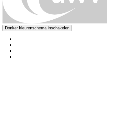
Donker kleurenschema inschakelen