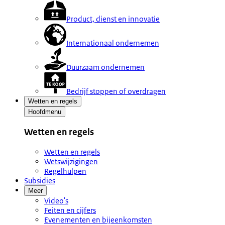
Product, dienst en innovatie
Internationaal ondernemen
Duurzaam ondernemen
Bedrijf stoppen of overdragen
Wetten en regels
Hoofdmenu
Wetten en regels
Wetten en regels
Wetswijzigingen
Regelhulpen
Subsidies
Meer
Video's
Feiten en cijfers
Evenementen en bijeenkomsten