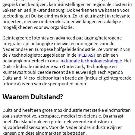
gesprek met bedrijven, kennisinstellingen en regionale clusters in
Saksen en Berlijn-Brandenburg. Ook verkennen we kansen voor
toetreding tot Duitse eindmarkten. Zo krijgt u inzicht in relevante
projecten, nieuwe onderzoekssamenwerkingen en zakelijke
mogelijkheden voor uw organisatie.
Geïntegreerde fotonica en advanced packaging/heterogene
integratie zijn belangrijke nieuwe technologieën voor de
Nederlandse en Europese halfgeleiderindustrie. Ze vormen 2 van
de 7 technologiefocusgebieden in de
IPCEI AST
en zijn een
belangrijk onderdeel in onze
nationale technologiestrategie
. Het
Duitse federale ministerie van Onderzoek, Technologie en
Ruimtevaart publiceerde recent de nieuwe High Tech Agenda
Duitsland. Micro-elektronica in brede zin (inclusief geïntegreerde
fotonica) is een van de speerpunten hierin.
Waarom Duitsland?
Duitsland heeft een grote maakindustrie met sterke eindmarkten
zoals automotive, aerospace, medical en defensie. Daarnaast
heeft Duitsland ook een grote toeleverende industrie in
bijvoorbeeld sensoren. Voor de Nederlandse industrie zijn er
kansen om deze eindmarkten te betreden.