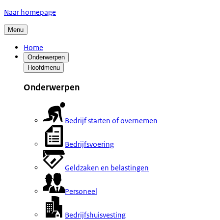
Naar homepage
Menu
Home
Onderwerpen
Hoofdmenu
Onderwerpen
Bedrijf starten of overnemen
Bedrijfsvoering
Geldzaken en belastingen
Personeel
Bedrijfshuisvesting