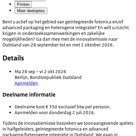
Printen
Meer deelopties
Bent u actief op het gebied van geïntegreerde fotonica en/of
advanced packaging en heterogene integratie? En wilt u inzicht
krijgen in onderzoekssamenwerkingen en zakelijke
mogelijkheden? Ga dan mee met de innovatiemissie naar
Duitsland van 28 september tot en met 2 oktober 2026.
Details
Ma 28 sep – vr 2 okt 2026
Berlijn, Bondsrepubliek Duitsland
Aanmelden
Deelname informatie
Deelname kost € 350 exclusief btw per persoon.
Aanmelden voor donderdag 2 juli 2026.
Tijdens de innovatiemissie bezoeken we toonaangevende spelers
in halfgeleiders, geïntegreerde fotonica en advanced
packaging/heterogene integratie in Duitsland. We gaan in