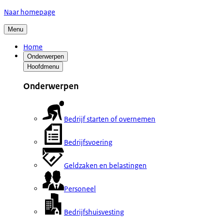
Naar homepage
Menu
Home
Onderwerpen
Hoofdmenu
Onderwerpen
Bedrijf starten of overnemen
Bedrijfsvoering
Geldzaken en belastingen
Personeel
Bedrijfshuisvesting