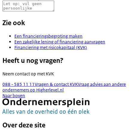
Zie ook
Een financieringsbegroting maken
Een zakelijke lening of financiering aanvragen
Financiering met risicokapitaal (KVK)
Heeft u nog vragen?
Neem contact op met
KVK
088 - 585 11 11
Vragen & contact KVK
Vraag advies aan andere
ondernemers op Higherlevel.nl
Naar boven
Over deze site