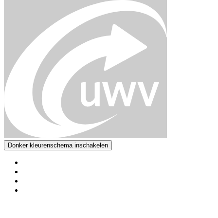
Donker kleurenschema inschakelen