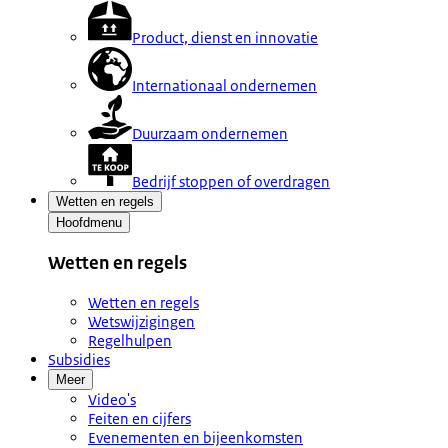
Product, dienst en innovatie
Internationaal ondernemen
Duurzaam ondernemen
Bedrijf stoppen of overdragen
Wetten en regels
Hoofdmenu
Wetten en regels
Wetten en regels
Wetswijzigingen
Regelhulpen
Subsidies
Meer
Video's
Feiten en cijfers
Evenementen en bijeenkomsten