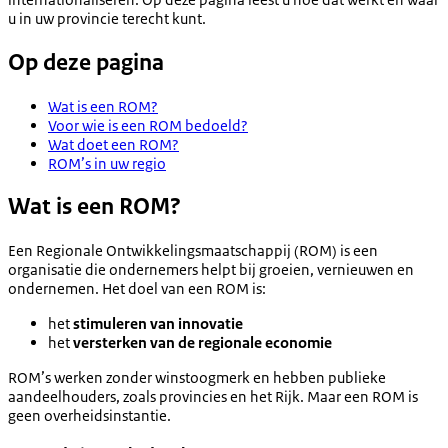
u in uw provincie terecht kunt.
Op deze pagina
Wat is een ROM?
Voor wie is een ROM bedoeld?
Wat doet een ROM?
ROM’s in uw regio
Wat is een ROM?
Een Regionale Ontwikkelingsmaatschappij (ROM) is een
organisatie die ondernemers helpt bij groeien, vernieuwen en
ondernemen. Het doel van een ROM is:
het
stimuleren van innovatie
het
versterken van de regionale economie
ROM’s werken zonder winstoogmerk en hebben publieke
aandeelhouders, zoals provincies en het Rijk. Maar een ROM is
geen overheidsinstantie.