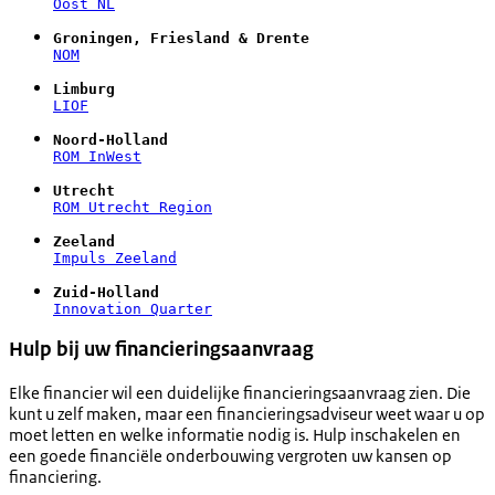
Oost NL
Groningen, Friesland & Drente
NOM
Limburg
LIOF
Noord-Holland
ROM InWest
Utrecht
ROM Utrecht Region
Zeeland
Impuls Zeeland
Zuid-Holland
Innovation Quarter
Hulp bij uw financieringsaanvraag
Elke financier wil een duidelijke financieringsaanvraag zien. Die
kunt u zelf maken, maar een financieringsadviseur weet waar u op
moet letten en welke informatie nodig is. Hulp inschakelen en
een goede financiële onderbouwing vergroten uw kansen op
financiering.