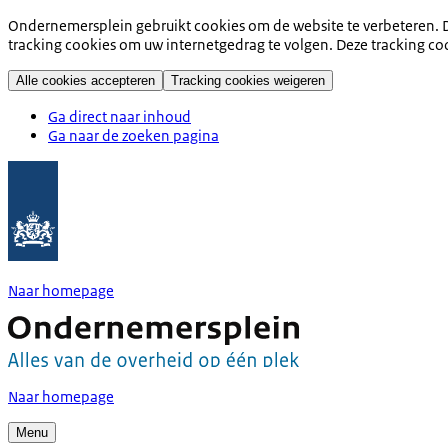
Ondernemersplein gebruikt cookies om de website te verbeteren. D
tracking cookies om uw internetgedrag te volgen. Deze tracking co
Alle cookies accepteren
Tracking cookies weigeren
Ga direct naar inhoud
Ga naar de zoeken pagina
Naar homepage
Naar homepage
Menu