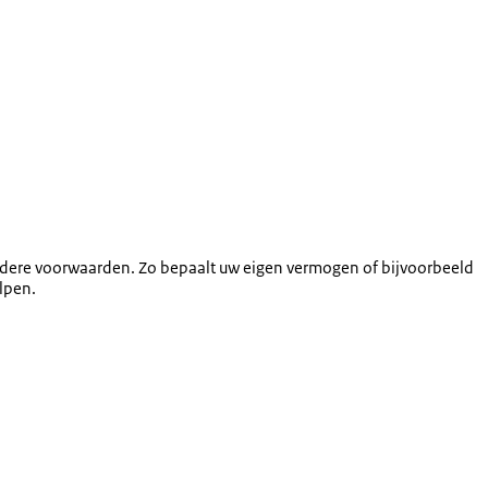
en andere voorwaarden. Zo bepaalt uw eigen vermogen of bijvoorbeeld
elpen.