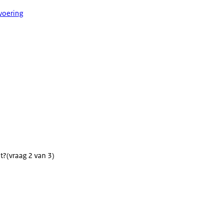
svoering
t?
(vraag 2 van 3)