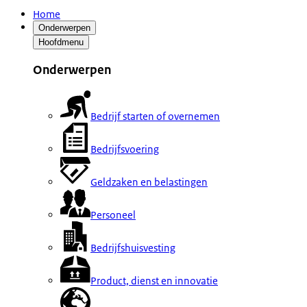
Home
Onderwerpen
Hoofdmenu
Onderwerpen
Bedrijf starten of overnemen
Bedrijfsvoering
Geldzaken en belastingen
Personeel
Bedrijfshuisvesting
Product, dienst en innovatie