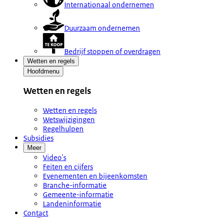
Internationaal ondernemen
Duurzaam ondernemen
Bedrijf stoppen of overdragen
Wetten en regels
Hoofdmenu
Wetten en regels
Wetten en regels
Wetswijzigingen
Regelhulpen
Subsidies
Meer
Video's
Feiten en cijfers
Evenementen en bijeenkomsten
Branche-informatie
Gemeente-informatie
Landeninformatie
Contact