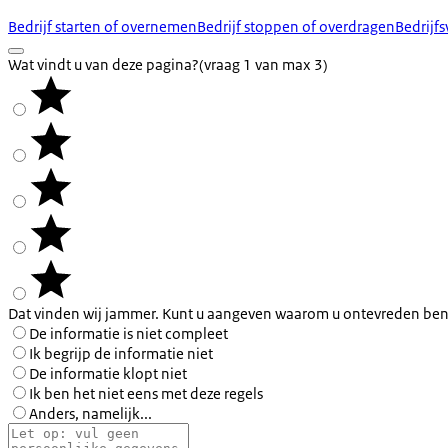
Bedrijf starten of overnemen
Bedrijf stoppen of overdragen
Bedrijf
Wat vindt u van deze pagina?
(vraag 1 van max 3)
Dat vinden wij jammer. Kunt u aangeven waarom u ontevreden ben
De informatie is niet compleet
Ik begrijp de informatie niet
De informatie klopt niet
Ik ben het niet eens met deze regels
Anders, namelijk...