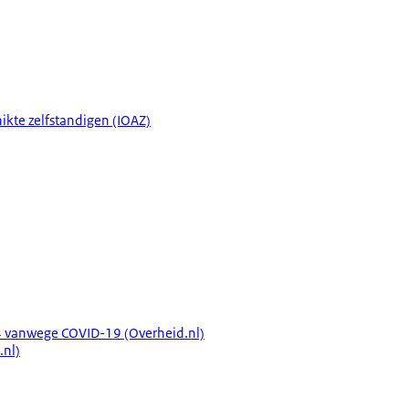
kte zelfstandigen (IOAZ)
004 vanwege COVID-19 (Overheid.nl)
.nl)