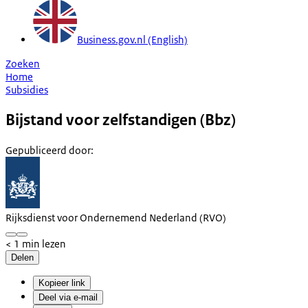
Business.gov.nl (English)
Zoeken
Home
Subsidies
Bijstand voor zelfstandigen (Bbz)
Gepubliceerd door
:
Rijksdienst voor Ondernemend Nederland (RVO)
< 1 min lezen
Delen
Kopieer link
Deel via e-mail