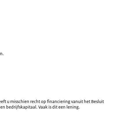
n.
ft u misschien recht op financiering vanuit het Besluit
n bedrijfskapitaal. Vaak is dit een lening.