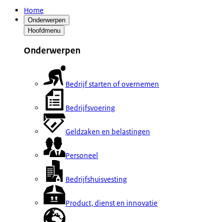
Home
Onderwerpen
Hoofdmenu
Onderwerpen
Bedrijf starten of overnemen
Bedrijfsvoering
Geldzaken en belastingen
Personeel
Bedrijfshuisvesting
Product, dienst en innovatie