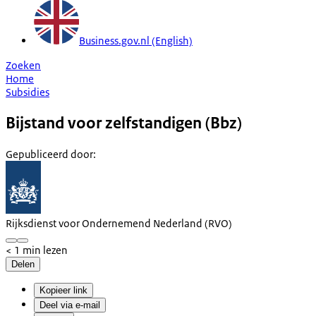
Business.gov.nl (English)
Zoeken
Home
Subsidies
Bijstand voor zelfstandigen (Bbz)
Gepubliceerd door
:
Rijksdienst voor Ondernemend Nederland (RVO)
< 1 min lezen
Delen
Kopieer link
Deel via e-mail