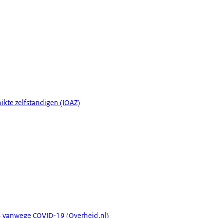
kte zelfstandigen (IOAZ)
004 vanwege COVID-19 (Overheid.nl)