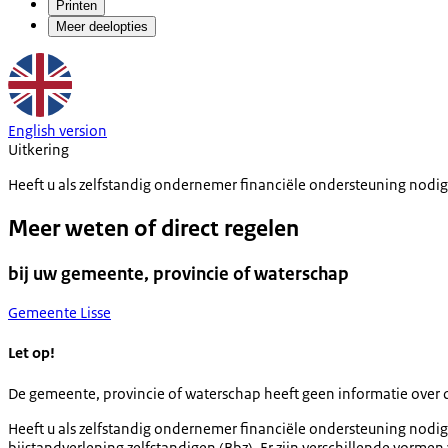
Printen
Meer deelopties
English version
Uitkering
Heeft u als zelfstandig ondernemer financiële ondersteuning nodig
Meer weten of direct regelen
bij uw gemeente, provincie of waterschap
Gemeente Lisse
Let op!
De gemeente, provincie of waterschap heeft geen informatie over 
Heeft u als zelfstandig ondernemer financiële ondersteuning nodig? 
bijstandverlening zelfstandigen (Bbz). Er zijn verschillende vormen 