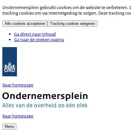
Ondernemersplein gebruikt cookies om de website te verbeteren. D
tracking cookies om uw internetgedrag te volgen. Deze tracking co
Alle cookies accepteren
Tracking cookies weigeren
Ga direct naar inhoud
Ga naar de zoeken pagina
Naar homepage
Naar homepage
Menu