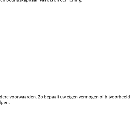
en andere voorwaarden. Zo bepaalt uw eigen vermogen of bijvoorbeeld
elpen.