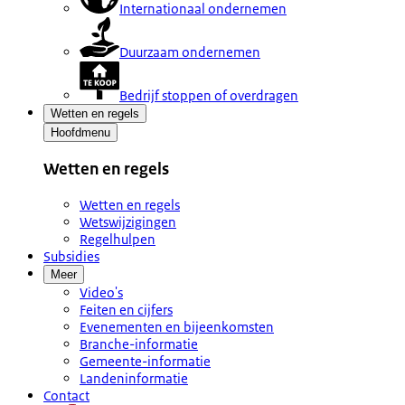
Internationaal ondernemen
Duurzaam ondernemen
Bedrijf stoppen of overdragen
Wetten en regels
Hoofdmenu
Wetten en regels
Wetten en regels
Wetswijzigingen
Regelhulpen
Subsidies
Meer
Video's
Feiten en cijfers
Evenementen en bijeenkomsten
Branche-informatie
Gemeente-informatie
Landeninformatie
Contact