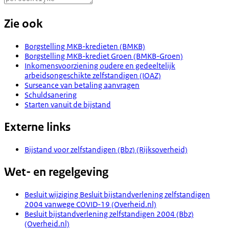
Zie ook
Borgstelling MKB-kredieten (BMKB)
Borgstelling MKB-krediet Groen (BMKB-Groen)
Inkomensvoorziening oudere en gedeeltelijk
arbeidsongeschikte zelfstandigen (IOAZ)
Surseance van betaling aanvragen
Schuldsanering
Starten vanuit de bijstand
Externe links
Bijstand voor zelfstandigen (Bbz) (Rijksoverheid)
Wet- en regelgeving
Besluit wijziging Besluit bijstandverlening zelfstandigen
2004 vanwege COVID-19 (Overheid.nl)
Besluit bijstandverlening zelfstandigen 2004 (Bbz)
(Overheid.nl)