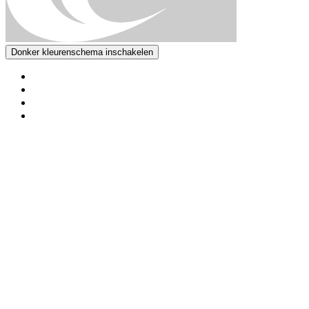
Donker kleurenschema inschakelen