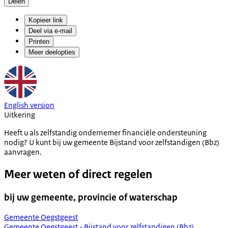
Delen
Kopieer link
Deel via e-mail
Printen
Meer deelopties
English version
Uitkering
Heeft u als zelfstandig ondernemer financiële ondersteuning
nodig? U kunt bij uw gemeente Bijstand voor zelfstandigen (Bbz)
aanvragen.
Meer weten of direct regelen
bij uw gemeente, provincie of waterschap
Gemeente Oegstgeest
Gemeente Oegstgeest - Bijstand voor zelfstandigen (Bbz)