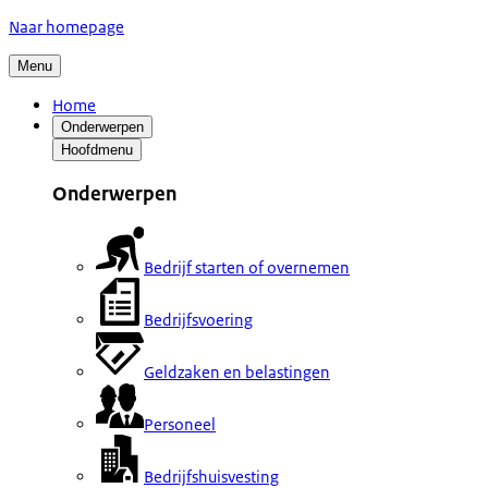
Naar homepage
Menu
Home
Onderwerpen
Hoofdmenu
Onderwerpen
Bedrijf starten of overnemen
Bedrijfsvoering
Geldzaken en belastingen
Personeel
Bedrijfshuisvesting