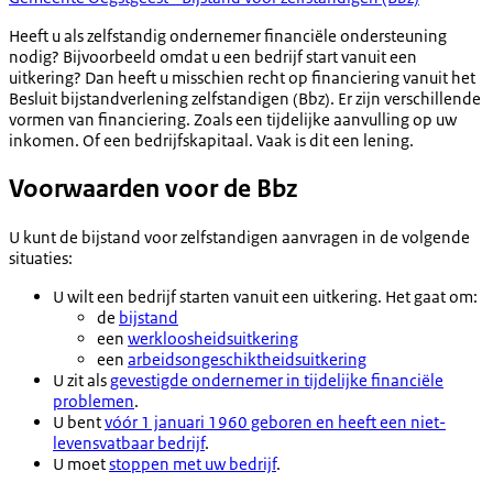
Heeft u als zelfstandig ondernemer financiële ondersteuning
nodig? Bijvoorbeeld omdat u een bedrijf start vanuit een
uitkering? Dan heeft u misschien recht op financiering vanuit het
Besluit bijstandverlening zelfstandigen (Bbz). Er zijn verschillende
vormen van financiering. Zoals een tijdelijke aanvulling op uw
inkomen. Of een bedrijfskapitaal. Vaak is dit een lening.
Voorwaarden voor de Bbz
U kunt de bijstand voor zelfstandigen aanvragen in de volgende
situaties:
U wilt een bedrijf starten vanuit een uitkering. Het gaat om:
de
bijstand
een
werkloosheidsuitkering
een
arbeidsongeschiktheidsuitkering
U zit als
gevestigde ondernemer in tijdelijke financiële
problemen
.
U bent
vóór 1 januari 1960 geboren en heeft een niet-
levensvatbaar bedrijf
.
U moet
stoppen met uw bedrijf
.