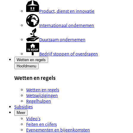
Product, dienst en innovatie
Internationaal ondernemen
Duurzaam ondernemen
Bedrijf stoppen of overdragen
Wetten en regels
Hoofdmenu
Wetten en regels
Wetten en regels
Wetswijzigingen
Regelhulpen
Subsidies
Meer
Video's
Feiten en cijfers
Evenementen en bijeenkomsten