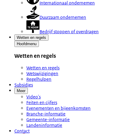
Internationaal ondernemen
Duurzaam ondernemen
Bedrijf stoppen of overdragen
Wetten en regels
Hoofdmenu
Wetten en regels
Wetten en regels
Wetswijzigingen
Regelhulpen
Subsidies
Meer
Video's
Feiten en cijfers
Evenementen en bijeenkomsten
Branche-informatie
Gemeente-informatie
Landeninformatie
Contact