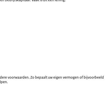
en andere voorwaarden. Zo bepaalt uw eigen vermogen of bijvoorbeeld
elpen.