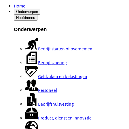
Home
Onderwerpen
Hoofdmenu
Onderwerpen
Bedrijf starten of overnemen
Bedrijfsvoering
Geldzaken en belastingen
Personeel
Bedrijfshuisvesting
Product, dienst en innovatie