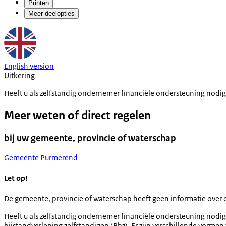
Printen
Meer deelopties
English version
Uitkering
Heeft u als zelfstandig ondernemer financiële ondersteuning nodig
Meer weten of direct regelen
bij uw gemeente, provincie of waterschap
Gemeente Purmerend
Let op!
De gemeente, provincie of waterschap heeft geen informatie over 
Heeft u als zelfstandig ondernemer financiële ondersteuning nodig? 
bijstandverlening zelfstandigen (Bbz). Er zijn verschillende vormen 