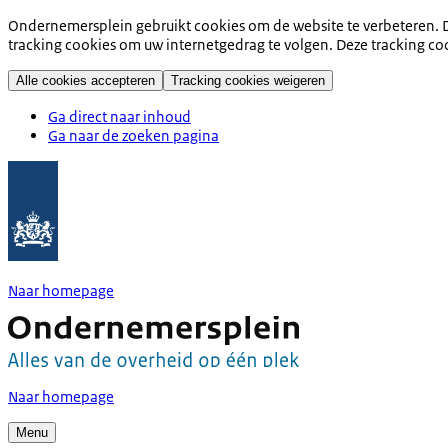
Ondernemersplein gebruikt cookies om de website te verbeteren. D
tracking cookies om uw internetgedrag te volgen. Deze tracking co
Alle cookies accepteren
Tracking cookies weigeren
Ga direct naar inhoud
Ga naar de zoeken pagina
Naar homepage
Naar homepage
Menu