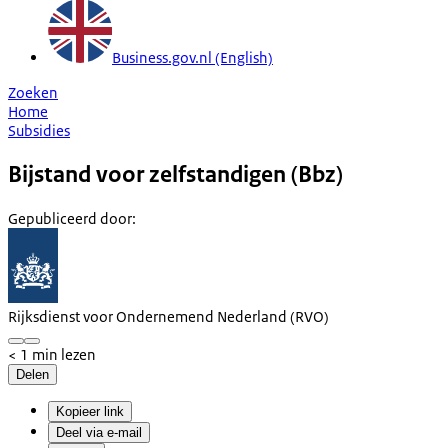
Business.gov.nl (English)
Zoeken
Home
Subsidies
Bijstand voor zelfstandigen (Bbz)
Gepubliceerd door
:
Rijksdienst voor Ondernemend Nederland (RVO)
< 1 min lezen
Delen
Kopieer link
Deel via e-mail