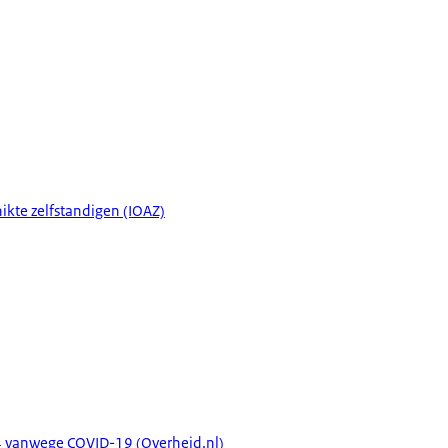
kte zelfstandigen (IOAZ)
004 vanwege COVID-19 (Overheid.nl)