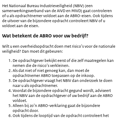
Het Nationaal Bureau Industrieveiligheid (NBIV) (een
samenwerkingsverband van de AIVD en MIVD) gaat controleren
of u als opdrachtnemer voldoet aan de ABRO-eisen. Ook tijdens
de uitvoer van de bijzondere opdracht controleert NBIV of u
voldoet aan de eisen.
Wat betekent de ABRO voor uw bedrijf?
Wilt u een overheidsopdracht doen met risico’s voor de nationale
veiligheid? Dan moet dit gebeuren:
De opdrachtgever bekijkt eerst of die zelf maatregelen kan
nemen die de risico’s verkleinen.
Als dat niet of niet genoeg kan, dan moet de
opdrachtnemer ABRO toepassen op de inkoop.
De opdrachtgever vraagt het NBIV dan onderzoek te doen
naar u als opdrachtnemer.
Voordat de bijzondere opdracht gegund wordt, adviseert
het NBIV aan de opdrachtgever of uw bedrijf aan de ABRO
voldoet.
Alleen bij zo’n ABRO-verklaring gaat de bijzondere
opdracht door.
Ook tijdens de looptijd van de opdracht controleert het