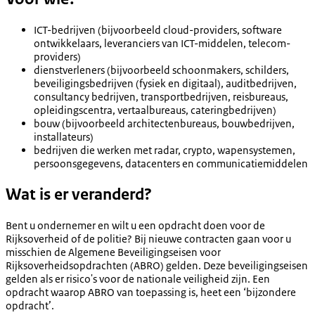
ICT-bedrijven (bijvoorbeeld cloud-providers, software
ontwikkelaars, leveranciers van ICT-middelen, telecom-
providers)
dienstverleners (bijvoorbeeld schoonmakers, schilders,
beveiligingsbedrijven (fysiek en digitaal), auditbedrijven,
consultancy bedrijven, transportbedrijven, reisbureaus,
opleidingscentra, vertaalbureaus, cateringbedrijven)
bouw (bijvoorbeeld architectenbureaus, bouwbedrijven,
installateurs)
bedrijven die werken met radar, crypto, wapensystemen,
persoonsgegevens, datacenters en communicatiemiddelen
Wat is er veranderd?
Bent u ondernemer en wilt u een opdracht doen voor de
Rijksoverheid of de politie? Bij nieuwe contracten gaan voor u
misschien de Algemene Beveiligingseisen voor
Rijksoverheidsopdrachten (ABRO) gelden. Deze beveiligingseisen
gelden als er risico's voor de nationale veiligheid zijn. Een
opdracht waarop ABRO van toepassing is, heet een ‘bijzondere
opdracht’.