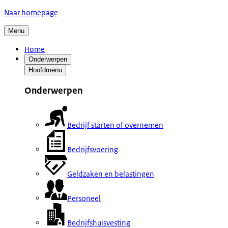
Naar homepage
Menu
Home
Onderwerpen
Hoofdmenu
Onderwerpen
Bedrijf starten of overnemen
Bedrijfsvoering
Geldzaken en belastingen
Personeel
Bedrijfshuisvesting