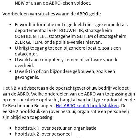
NBIV of u aan de ABRO-eisen voldoet.
Voorbeelden van situaties waarin de ABRO geldt:
Er wordt informatie met u gedeeld die is gekenmerkt als
departementaal VERTROUWELIJK, staatsgeheim
CONFIDENTIEEL, staatsgeheim GEHEIM of staatsgeheim
ZEER GEHEIM, of de politie-versies hiervan.
U krijgt toegang tot een bijzondere locatie, zoals een
datacenter.
U werkt aan computersystemen of software voor de
overheid.
U werkt in of aan bijzondere gebouwen, zoals een
gevangenis.
Het NBIV adviseert aan de opdrachtgever of uw bedrijf voldoet
aan de ABRO. Welke onderdelen van de ABRO van toepassing zijn
op een specifieke opdracht, hangt af van het type opdracht en de
Te Beschermen Belangen.
Het ABRO kent 5 hoofdstukken
. De
eerste 2 hoofdstukken (over bestuur, organisatie en personeel)
zijn altijd van toepassing.
hoofdstuk 1, over bestuur en organisatie
hoofdstuk 2, over personeel