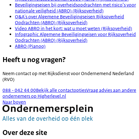
Beveiligingseisen bij overheidsopdrachten met risico’s voor
nationale veiligheid (ABRO) (Rijksoverheid)
Q&A's over Algemene Beveiligingseisen Rijksoverheid
Opdrachten (ABRO) (Rijksoverheid)
Video ABRO in het kort: wat u moet weten (Rijksoverheid)
Infographic Algemene Beveiligingseisen voor Rijksoverheid
Opdrachten (ABRO) (Rijksoverheid)
ABRO (Pianoo)
Heeft u nog vragen?
Neem contact op met
Rijksdienst voor Ondernemend Nederland
(RVO)
088 - 042 44 00
Bekijk alle contactopties
Vraag advies aan andere
ondernemers op Higherlevel.nl
Naar boven
Over deze site