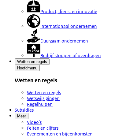
Product, dienst en innovatie
Internationaal ondernemen
Duurzaam ondernemen
Bedrijf stoppen of overdragen
Wetten en regels
Hoofdmenu
Wetten en regels
Wetten en regels
Wetswijzigingen
Regelhulpen
Subsidies
Meer
Video's
Feiten en cijfers
Evenementen en bijeenkomsten