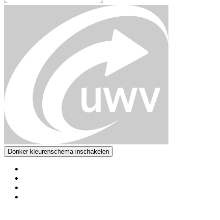
Donker kleurenschema inschakelen