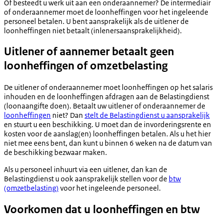
Of besteedt u werk uit aan een onderaannemer? De intermediair
of onderaannemer moet de loonheffingen voor het ingeleende
personeel betalen. U bent aansprakelijk als de uitlener de
loonheffingen niet betaalt (inlenersaansprakelijkheid).
Uitlener of aannemer betaalt geen
loonheffingen of omzetbelasting
De uitlener of onderaannemer moet loonheffingen op het salaris
inhouden en de loonheffingen afdragen aan de Belastingdienst
(loonaangifte doen). Betaalt uw uitlener of onderaannemer de
loonheffingen
niet? Dan
stelt de Belastingdienst u aansprakelijk
en stuurt u een beschikking. U moet dan de invorderingsrente en
kosten voor de aanslag(en) loonheffingen betalen. Als u het hier
niet mee eens bent, dan kunt u binnen 6 weken na de datum van
de beschikking bezwaar maken.
Als u personeel inhuurt via een uitlener, dan kan de
Belastingdienst u ook aansprakelijk stellen voor de
btw
(omzetbelasting)
voor het ingeleende personeel.
Voorkomen dat u loonheffingen en btw