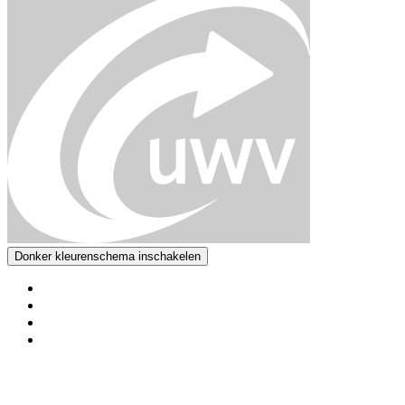
Donker kleurenschema inschakelen