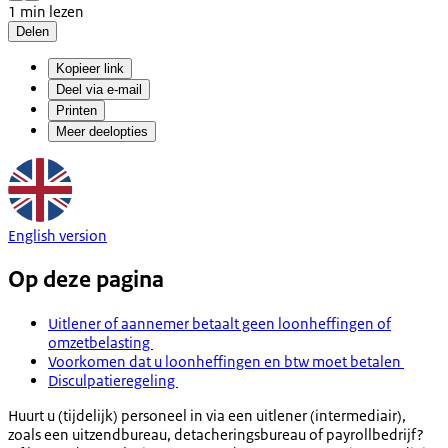
1 min lezen
Delen
Kopieer link
Deel via e-mail
Printen
Meer deelopties
English version
Op deze pagina
Uitlener of aannemer betaalt geen loonheffingen of
omzetbelasting
Voorkomen dat u loonheffingen en btw moet betalen
Disculpatieregeling
Huurt u (tijdelijk) personeel in via een uitlener (intermediair),
zoals een uitzendbureau, detacheringsbureau of payrollbedrijf?