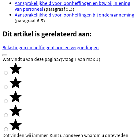
Aansprakelijkheid voor loonheffingen en btw bij inlening
van personeel
(paragraaf 5.3)
Aansprakelijkheid voor loonheffingen bij onderaanneming
(paragraaf 6.3)
Dit artikel is gerelateerd aan:
Belastingen en heffingen
Loon en vergoedingen
Wat vindt u van deze pagina?
(vraag 1 van max 3)
Dat vinden wij jammer. Kunt u aangeven waarom u ontevreden