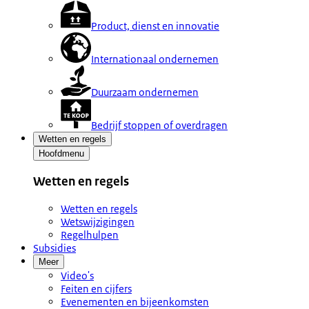
Product, dienst en innovatie
Internationaal ondernemen
Duurzaam ondernemen
Bedrijf stoppen of overdragen
Wetten en regels
Hoofdmenu
Wetten en regels
Wetten en regels
Wetswijzigingen
Regelhulpen
Subsidies
Meer
Video's
Feiten en cijfers
Evenementen en bijeenkomsten