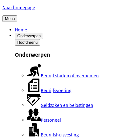
Naar homepage
Menu
Home
Onderwerpen
Hoofdmenu
Onderwerpen
Bedrijf starten of overnemen
Bedrijfsvoering
Geldzaken en belastingen
Personeel
Bedrijfshuisvesting