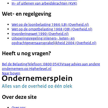
In- of uitlenen van arbeidskrachten (KVK)
Wet- en regelgeving
Wet op de loonbelasting 1964 (LB) (Overheid.nl)
Wet op de omzetbelasting 1968 (OB) (Overheid.nl)
Invorderingswet 1990 (Overheid.nl)
Uitvoeringsregeling inleners-, keten- en
opdrachtgeversaansprakelijkheid 2004 (Overheid.nl)
Heeft u nog vragen?
Bel de BelastingTelefoon: 0800 0543
Vraag advies aan andere
ondernemers op Higherlevel.nl
Naar boven
Over deze site
Over ons