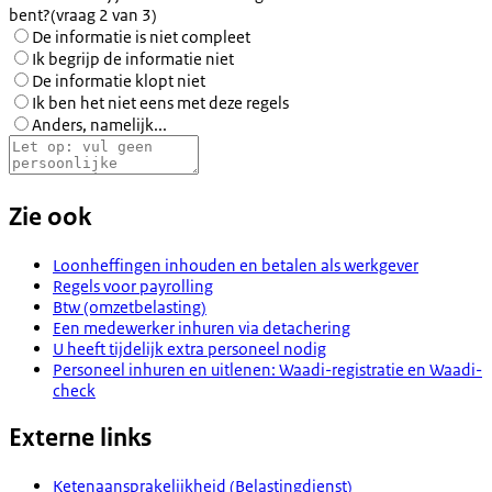
bent?
(vraag 2 van 3)
De informatie is niet compleet
Ik begrijp de informatie niet
De informatie klopt niet
Ik ben het niet eens met deze regels
Anders, namelijk...
Zie ook
Loonheffingen inhouden en betalen als werkgever
Regels voor payrolling
Btw (omzetbelasting)
Een medewerker inhuren via detachering
U heeft tijdelijk extra personeel nodig
Personeel inhuren en uitlenen: Waadi-registratie en Waadi-
check
Externe links
Ketenaansprakelijkheid (Belastingdienst)