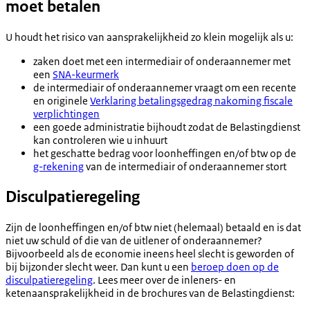
moet betalen
U houdt het risico van aansprakelijkheid zo klein mogelijk als u:
zaken doet met een intermediair of onderaannemer met
een
SNA-keurmerk
de intermediair of onderaannemer vraagt om een recente
en originele
Verklaring betalingsgedrag nakoming fiscale
verplichtingen
een goede administratie bijhoudt zodat de Belastingdienst
kan controleren wie u inhuurt
het geschatte bedrag voor loonheffingen en/of btw op de
g-rekening
van de intermediair of onderaannemer stort
Disculpatieregeling
Zijn de loonheffingen en/of btw niet (helemaal) betaald en is dat
niet uw schuld of die van de uitlener of onderaannemer?
Bijvoorbeeld als de economie ineens heel slecht is geworden of
bij bijzonder slecht weer. Dan kunt u een
beroep doen op de
disculpatieregeling
. Lees meer over de inleners- en
ketenaansprakelijkheid in de brochures van de Belastingdienst: