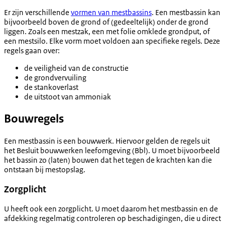
Er zijn verschillende
vormen van mestbassins
. Een mestbassin kan
bijvoorbeeld boven de grond of (gedeeltelijk) onder de grond
liggen. Zoals een mestzak, een met folie omklede grondput, of
een mestsilo. Elke vorm moet voldoen aan specifieke regels. Deze
regels gaan over:
de veiligheid van de constructie
de grondvervuiling
de stankoverlast
de uitstoot van ammoniak
Bouwregels
Een mestbassin is een bouwwerk. Hiervoor gelden de regels uit
het Besluit bouwwerken leefomgeving (Bbl). U moet bijvoorbeeld
het bassin zo (laten) bouwen dat het tegen de krachten kan die
ontstaan bij mestopslag.
Zorgplicht
U heeft ook een zorgplicht. U moet daarom het mestbassin en de
afdekking regelmatig controleren op beschadigingen, die u direct