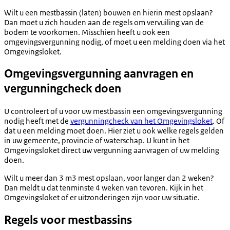
Wilt u een mestbassin (laten) bouwen en hierin mest opslaan?
Dan moet u zich houden aan de regels om vervuiling van de
bodem te voorkomen. Misschien heeft u ook een
omgevingsvergunning nodig, of moet u een melding doen via het
Omgevingsloket.
Omgevingsvergunning aanvragen en
vergunningcheck doen
U controleert of u voor uw mestbassin een omgevingsvergunning
nodig heeft met de
vergunningcheck van het Omgevingsloket
. Of
dat u een melding moet doen. Hier ziet u ook welke regels gelden
in uw gemeente, provincie of waterschap. U kunt in het
Omgevingsloket direct uw vergunning aanvragen of uw melding
doen.
Wilt u meer dan 3 m3 mest opslaan, voor langer dan 2 weken?
Dan meldt u dat tenminste 4 weken van tevoren. Kijk in het
Omgevingsloket of er uitzonderingen zijn voor uw situatie.
Regels voor mestbassins