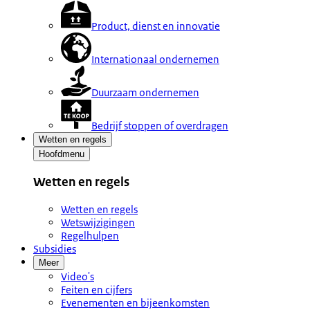
Product, dienst en innovatie
Internationaal ondernemen
Duurzaam ondernemen
Bedrijf stoppen of overdragen
Wetten en regels
Hoofdmenu
Wetten en regels
Wetten en regels
Wetswijzigingen
Regelhulpen
Subsidies
Meer
Video's
Feiten en cijfers
Evenementen en bijeenkomsten