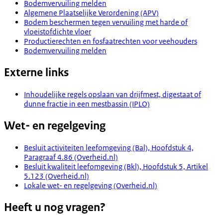
Bodemvervuiling melden
Algemene Plaatselijke Verordening (APV)
Bodem beschermen tegen vervuiling met harde of
vloeistofdichte vloer
Productierechten en fosfaatrechten voor veehouders
Bodemvervuiling melden
Externe links
Inhoudelijke regels opslaan van drijfmest, digestaat of
dunne fractie in een mestbassin (IPLO)
Wet- en regelgeving
Besluit activiteiten leefomgeving (Bal), Hoofdstuk 4,
Paragraaf 4.86 (Overheid.nl)
Besluit kwaliteit leefomgeving (Bkl), Hoofdstuk 5, Artikel
5.123 (Overheid.nl)
Lokale wet- en regelgeving (Overheid.nl)
Heeft u nog vragen?