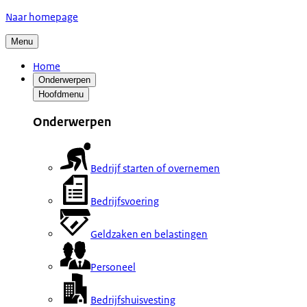
Naar homepage
Menu
Home
Onderwerpen
Hoofdmenu
Onderwerpen
Bedrijf starten of overnemen
Bedrijfsvoering
Geldzaken en belastingen
Personeel
Bedrijfshuisvesting