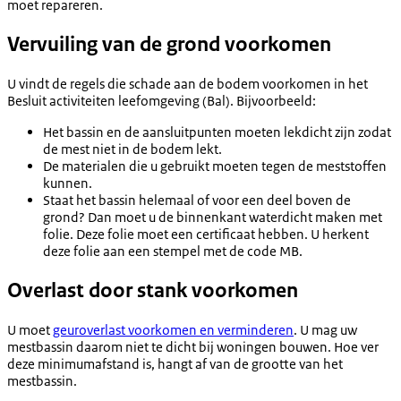
moet repareren.
Vervuiling van de grond voorkomen
U vindt de regels die schade aan de bodem voorkomen in het
Besluit activiteiten leefomgeving (Bal). Bijvoorbeeld:
Het bassin en de aansluitpunten moeten lekdicht zijn zodat
de mest niet in de bodem lekt.
De materialen die u gebruikt moeten tegen de meststoffen
kunnen.
Staat het bassin helemaal of voor een deel boven de
grond? Dan moet u de binnenkant waterdicht maken met
folie. Deze folie moet een certificaat hebben. U herkent
deze folie aan een stempel met de code MB.
Overlast door stank voorkomen
U moet
geuroverlast voorkomen en verminderen
. U mag uw
mestbassin daarom niet te dicht bij woningen bouwen. Hoe ver
deze minimumafstand is, hangt af van de grootte van het
mestbassin.