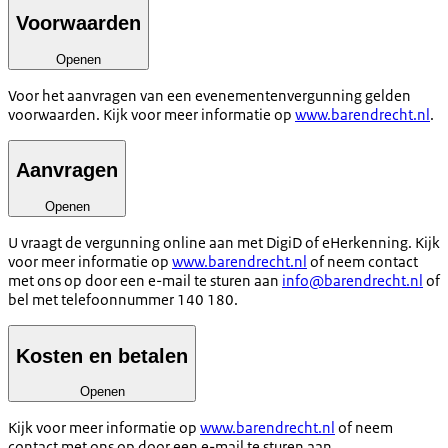
Voorwaarden
Openen
Voor het aanvragen van een evenementenvergunning gelden
voorwaarden. Kijk voor meer informatie op
www.barendrecht.nl
.
Aanvragen
Openen
U vraagt de vergunning online aan met DigiD of eHerkenning. Kijk
voor meer informatie op
www.barendrecht.nl
of neem contact
met ons op door een e-mail te sturen aan
info@barendrecht.nl
of
bel met telefoonnummer 140 180.
Kosten en betalen
Openen
Kijk voor meer informatie op
www.barendrecht.nl
of neem
contact met ons op door een e-mail te sturen aan