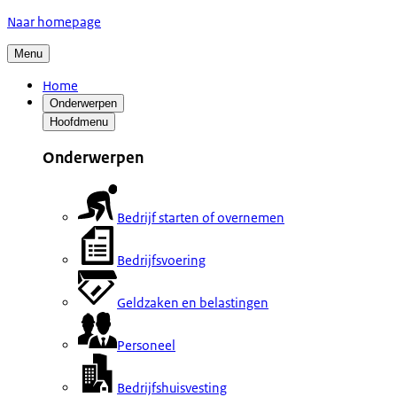
Naar homepage
Menu
Home
Onderwerpen
Hoofdmenu
Onderwerpen
Bedrijf starten of overnemen
Bedrijfsvoering
Geldzaken en belastingen
Personeel
Bedrijfshuisvesting