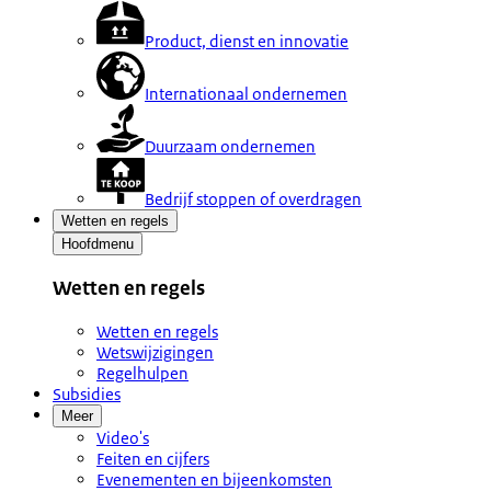
Product, dienst en innovatie
Internationaal ondernemen
Duurzaam ondernemen
Bedrijf stoppen of overdragen
Wetten en regels
Hoofdmenu
Wetten en regels
Wetten en regels
Wetswijzigingen
Regelhulpen
Subsidies
Meer
Video's
Feiten en cijfers
Evenementen en bijeenkomsten