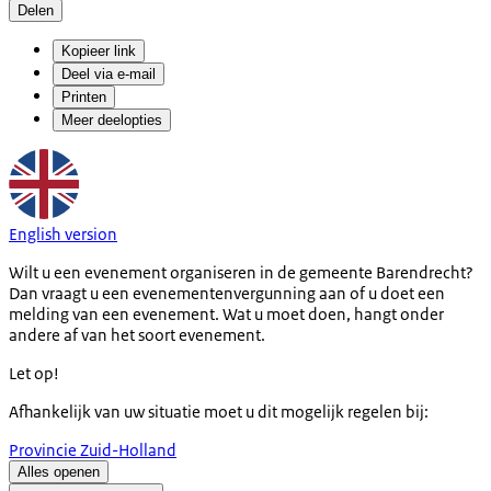
Delen
Kopieer link
Deel via e-mail
Printen
Meer deelopties
English version
Wilt u een evenement organiseren in de gemeente Barendrecht?
Dan vraagt u een evenementenvergunning aan of u doet een
melding van een evenement. Wat u moet doen, hangt onder
andere af van het soort evenement.
Let op!
Afhankelijk van uw situatie moet u dit mogelijk regelen bij:
Provincie Zuid-Holland
Alles openen