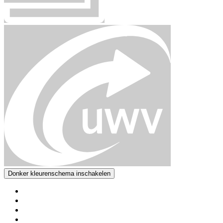
Donker kleurenschema inschakelen