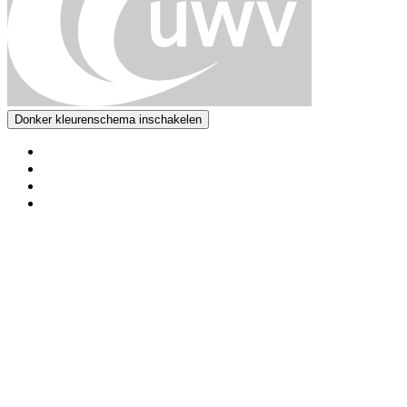
Donker kleurenschema inschakelen