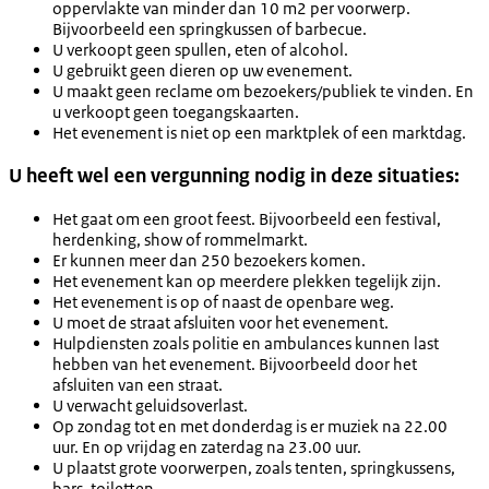
oppervlakte van minder dan 10 m2 per voorwerp.
Bijvoorbeeld een springkussen of barbecue.
U verkoopt geen spullen, eten of alcohol.
U gebruikt geen dieren op uw evenement.
U maakt geen reclame om bezoekers/publiek te vinden. En
u verkoopt geen toegangskaarten.
Het evenement is niet op een marktplek of een marktdag.
U heeft wel een vergunning nodig in deze situaties:
Het gaat om een groot feest. Bijvoorbeeld een festival,
herdenking, show of rommelmarkt.
Er kunnen meer dan 250 bezoekers komen.
Het evenement kan op meerdere plekken tegelijk zijn.
Het evenement is op of naast de openbare weg.
U moet de straat afsluiten voor het evenement.
Hulpdiensten zoals politie en ambulances kunnen last
hebben van het evenement. Bijvoorbeeld door het
afsluiten van een straat.
U verwacht geluidsoverlast.
Op zondag tot en met donderdag is er muziek na 22.00
uur. En op vrijdag en zaterdag na 23.00 uur.
U plaatst grote voorwerpen, zoals tenten, springkussens,
bars, toiletten.