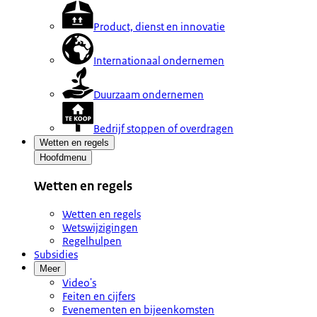
Product, dienst en innovatie
Internationaal ondernemen
Duurzaam ondernemen
Bedrijf stoppen of overdragen
Wetten en regels
Hoofdmenu
Wetten en regels
Wetten en regels
Wetswijzigingen
Regelhulpen
Subsidies
Meer
Video's
Feiten en cijfers
Evenementen en bijeenkomsten