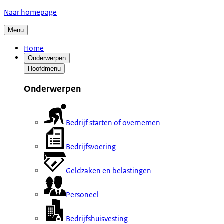
Naar homepage
Menu
Home
Onderwerpen
Hoofdmenu
Onderwerpen
Bedrijf starten of overnemen
Bedrijfsvoering
Geldzaken en belastingen
Personeel
Bedrijfshuisvesting