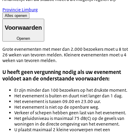
Provincie Limburg
Alles openen
Voorwaarden
Openen
Grote evenementen met meer dan 2.000 bezoekers moet u 8 tot
26 weken van tevoren melden. Kleinere evenementen moet u 4
weken van tevoren melden.
U heeft geen vergunning nodig als uw evenement
voldoet aan de onderstaande voorwaarden:
Er zijn minder dan 100 bezoekers op het drukste moment.
Het evenement is buiten en duurt niet langer dan 1 dag.
Het evenement is tussen 09.00 en 23.00 uur.
Het evenement is niet op de openbare weg.
Verkeer of schepen hebben geen last van het evenement.
Het geluidsniveau is maximaal 75 dB(C) op de gevels van
woningen in de directe omgeving van het evenement.
U plaatst maximaal 2 kleine voorwerpen met een