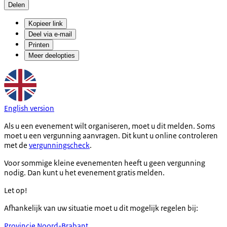
Delen
Kopieer link
Deel via e-mail
Printen
Meer deelopties
English version
Als u een evenement wilt organiseren, moet u dit melden. Soms
moet u een vergunning aanvragen. Dit kunt u online controleren
met de
vergunningscheck
.
Voor sommige kleine evenementen heeft u geen vergunning
nodig. Dan kunt u het evenement gratis melden.
Let op!
Afhankelijk van uw situatie moet u dit mogelijk regelen bij:
Provincie Noord-Brabant