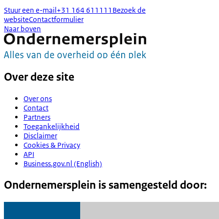
Stuur een e-mail
+31 164 611111
Bezoek de
website
Contactformulier
Naar boven
Over deze site
Over ons
Contact
Partners
Toegankelijkheid
Disclaimer
Cookies & Privacy
API
Business.gov.nl (English)
Ondernemersplein is samengesteld door: