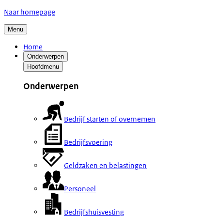
Naar homepage
Menu
Home
Onderwerpen
Hoofdmenu
Onderwerpen
Bedrijf starten of overnemen
Bedrijfsvoering
Geldzaken en belastingen
Personeel
Bedrijfshuisvesting