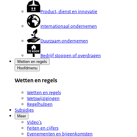
Product, dienst en innovatie
Internationaal ondernemen
Duurzaam ondernemen
Bedrijf stoppen of overdragen
Wetten en regels
Hoofdmenu
Wetten en regels
Wetten en regels
Wetswijzigingen
Regelhulpen
Subsidies
Meer
Video's
Feiten en cijfers
Evenementen en bijeenkomsten