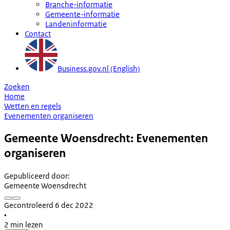
Branche-informatie
Gemeente-informatie
Landeninformatie
Contact
Business.gov.nl (English)
Zoeken
Home
Wetten en regels
Evenementen organiseren
Gemeente Woensdrecht: Evenementen
organiseren
Gepubliceerd door
:
Gemeente Woensdrecht
Gecontroleerd 6 dec 2022
•
2 min lezen