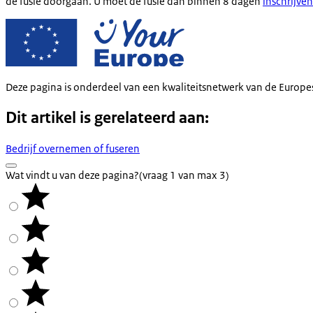
de fusie doorgaan. U moet de fusie dan binnen 8 dagen
inschrijven
Deze pagina is onderdeel van een kwaliteitsnetwerk van de Europe
Dit artikel is gerelateerd aan:
Bedrijf overnemen of fuseren
Wat vindt u van deze pagina?
(vraag 1 van max 3)