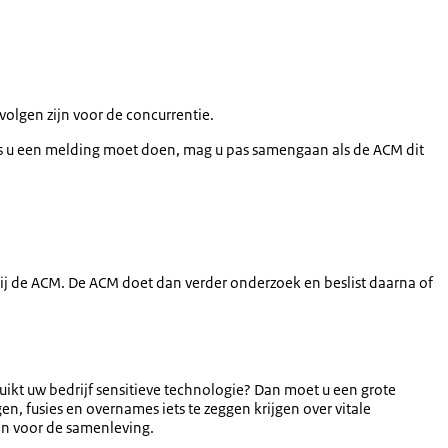
volgen zijn voor de concurrentie.
ls u een melding moet doen, mag u pas samengaan als de ACM dit
ij de ACM. De ACM doet dan verder onderzoek en beslist daarna of
bruikt uw bedrijf sensitieve technologie? Dan moet u een grote
en, fusies en overnames iets te zeggen krijgen over vitale
gen voor de samenleving.