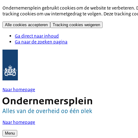
Ondernemersplein gebruikt cookies om de website te verbeteren. D
tracking cookies om uw internetgedrag te volgen. Deze tracking co
Alle cookies accepteren
Tracking cookies weigeren
Ga direct naar inhoud
Ga naar de zoeken pagina
Naar homepage
Naar homepage
Menu