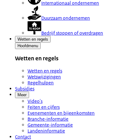
Internationaal ondernemen
Duurzaam ondernemen
Bedrijf stoppen of overdragen
Wetten en regels
Hoofdmenu
Wetten en regels
Wetten en regels
Wetswijzigingen
Regelhulpen
Subsidies
Meer
Video's
Feiten en cijfers
Evenementen en bijeenkomsten
Branche-informatie
Gemeente-informatie
Landeninformatie
Contact