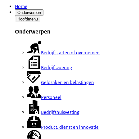
Home
Onderwerpen
Hoofdmenu
Onderwerpen
Bedrijf starten of overnemen
Bedrijfsvoering
Geldzaken en belastingen
Personeel
Bedrijfshuisvesting
Product, dienst en innovatie