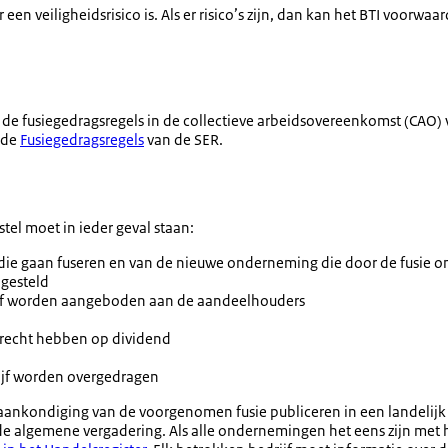
een veiligheidsrisico is. Als er risico’s zijn, dan kan het BTI voorwaa
de fusiegedragsregels in de collectieve arbeidsovereenkomst (CAO
 de
Fusiegedragsregels
van de SER.
tel moet in ieder geval staan:
e gaan fuseren en van de nieuwe onderneming die door de fusie on
ngesteld
ijf worden aangeboden aan de aandeelhouders
 recht hebben op dividend
rijf worden overgedragen
ankondiging van de voorgenomen fusie publiceren in een landelijk 
 algemene vergadering. Als alle ondernemingen het eens zijn met het 