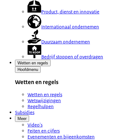
Product, dienst en innovatie
Internationaal ondernemen
Duurzaam ondernemen
Bedrijf stoppen of overdragen
Wetten en regels
Hoofdmenu
Wetten en regels
Wetten en regels
Wetswijzigingen
Regelhulpen
Subsidies
Meer
Video's
Feiten en cijfers
Evenementen en bijeenkomsten