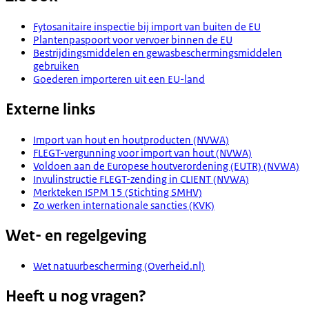
Fytosanitaire inspectie bij import van buiten de EU
Plantenpaspoort voor vervoer binnen de EU
Bestrijdingsmiddelen en gewasbeschermingsmiddelen
gebruiken
Goederen importeren uit een EU-land
Externe links
Import van hout en houtproducten (NVWA)
FLEGT-vergunning voor import van hout (NVWA)
Voldoen aan de Europese houtverordening (EUTR) (NVWA)
Invulinstructie FLEGT-zending in CLIENT (NVWA)
Merkteken ISPM 15 (Stichting SMHV)
Zo werken internationale sancties (KVK)
Wet- en regelgeving
Wet natuurbescherming (Overheid.nl)
Heeft u nog vragen?