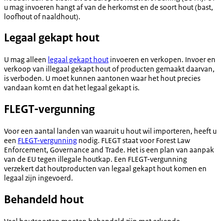
u mag invoeren hangt af van de herkomst en de soort hout (bast,
loofhout of naaldhout).
Legaal gekapt hout
U mag alleen
legaal gekapt hout
invoeren en verkopen. Invoer en
verkoop van illegaal gekapt hout of producten gemaakt daarvan,
is verboden. U moet kunnen aantonen waar het hout precies
vandaan komt en dat het legaal gekapt is.
FLEGT-vergunning
Voor een aantal landen van waaruit u hout wil importeren, heeft u
een
FLEGT-vergunning
nodig. FLEGT staat voor Forest Law
Enforcement, Governance and Trade. Het is een plan van aanpak
van de EU tegen illegale houtkap. Een FLEGT-vergunning
verzekert dat houtproducten van legaal gekapt hout komen en
legaal zijn ingevoerd.
Behandeld hout