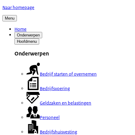
Naar homepage
Menu
Home
Onderwerpen
Hoofdmenu
Onderwerpen
Bedrijf starten of overnemen
Bedrijfsvoering
Geldzaken en belastingen
Personeel
Bedrijfshuisvesting