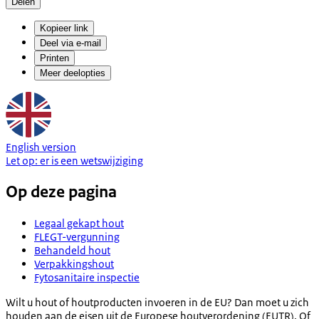
Delen
Kopieer link
Deel via e-mail
Printen
Meer deelopties
English version
Let op:
er is een
wetswijziging
Op deze pagina
Legaal gekapt hout
FLEGT-vergunning
Behandeld hout
Verpakkingshout
Fytosanitaire inspectie
Wilt u hout of houtproducten invoeren in de EU? Dan moet u zich
houden aan de eisen uit de Europese houtverordening (EUTR). Of