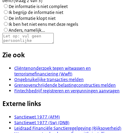
bent?
(vraag 2 van 3)
De informatie is niet compleet
Ik begrijp de informatie niet
De informatie klopt niet
Ik ben het niet eens met deze regels
Anders, namelijk...
Zie ook
Cliëntenonderzoek tegen witwassen en
terrorismefinanciering (Wwft)
Ongebruikelijke transacties melden
Grensoverschrijdende belastingconstructies melden
Fintechbedrijf registreren en vergunningen aanvragen
Externe links
Sanctiewet 1977 (AFM)
Sanctiewet 1977 (Sw) (DNB)
Leidraad Financiële Sanctieregelgeving (Rijksoverheid)