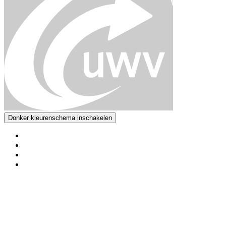
Donker kleurenschema inschakelen