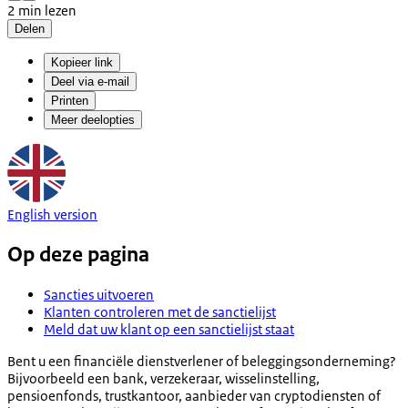
2 min lezen
Delen
Kopieer link
Deel via e-mail
Printen
Meer deelopties
English version
Op deze pagina
Sancties uitvoeren
Klanten controleren met de sanctielijst
Meld dat uw klant op een sanctielijst staat
Bent u een financiële dienstverlener of beleggingsonderneming?
Bijvoorbeeld een bank, verzekeraar, wisselinstelling,
pensioenfonds, trustkantoor, aanbieder van cryptodiensten of