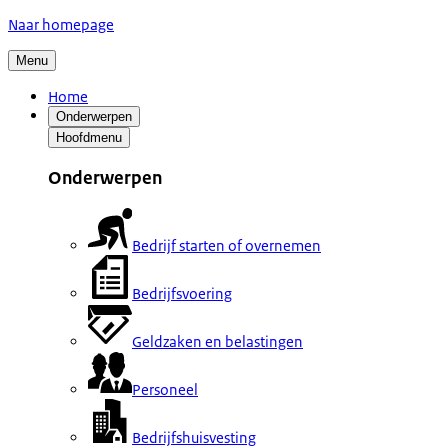
Naar homepage
Menu
Home
Onderwerpen
Hoofdmenu
Onderwerpen
Bedrijf starten of overnemen
Bedrijfsvoering
Geldzaken en belastingen
Personeel
Bedrijfshuisvesting