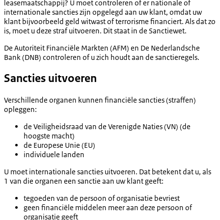
leasemaatschappij? U moet controleren of er nationale of
internationale sancties zijn opgelegd aan uw klant, omdat uw
klant bijvoorbeeld geld witwast of terrorisme financiert. Als dat zo
is, moet u deze straf uitvoeren. Dit staat in de Sanctiewet.
De Autoriteit Financiële Markten (AFM) en De Nederlandsche
Bank (DNB) controleren of u zich houdt aan de sanctieregels.
Sancties uitvoeren
Verschillende organen kunnen financiële sancties (straffen)
opleggen:
de Veiligheidsraad van de Verenigde Naties (VN) (de
hoogste macht)
de Europese Unie (EU)
individuele landen
U moet internationale sancties uitvoeren. Dat betekent dat u, als
1 van die organen een sanctie aan uw klant geeft:
tegoeden van de persoon of organisatie bevriest
geen financiële middelen meer aan deze persoon of
organisatie geeft