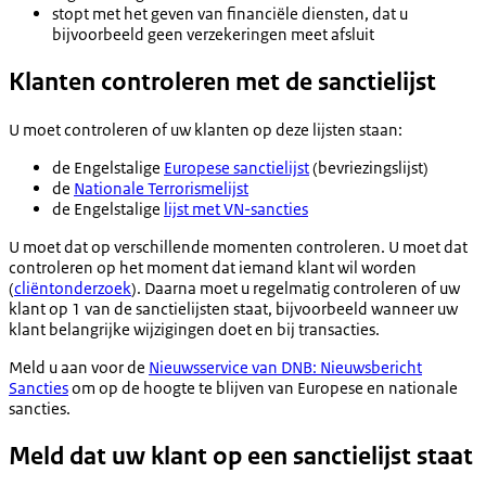
stopt met het geven van financiële diensten, dat u
bijvoorbeeld geen verzekeringen meet afsluit
Klanten controleren met de sanctielijst
U moet controleren of uw klanten op deze lijsten staan:
de Engelstalige
Europese sanctielijst
(bevriezingslijst)
de
Nationale Terrorismelijst
de Engelstalige
lijst met VN-sancties
U moet dat op verschillende momenten controleren. U moet dat
controleren op het moment dat iemand klant wil worden
(
cliëntonderzoek
). Daarna moet u regelmatig controleren of uw
klant op 1 van de sanctielijsten staat, bijvoorbeeld wanneer uw
klant belangrijke wijzigingen doet en bij transacties.
Meld u aan voor de
Nieuwsservice van DNB: Nieuwsbericht
Sancties
om op de hoogte te blijven van Europese en nationale
sancties.
Meld dat uw klant op een sanctielijst staat