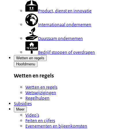
Product, dienst en innovatie
Internationaal ondernemen
Duurzaam ondernemen
Bedrijf stoppen of overdragen
Wetten en regels
Hoofdmenu
Wetten en regels
Wetten en regels
Wetswijzigingen
Regelhulpen
Subsidies
Meer
Video's
Feiten en cijfers
Evenementen en bijeenkomsten