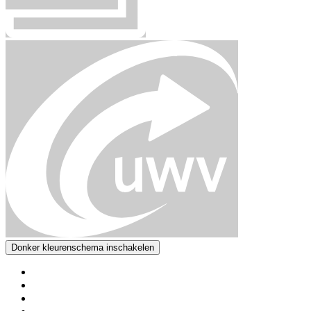
Donker kleurenschema inschakelen