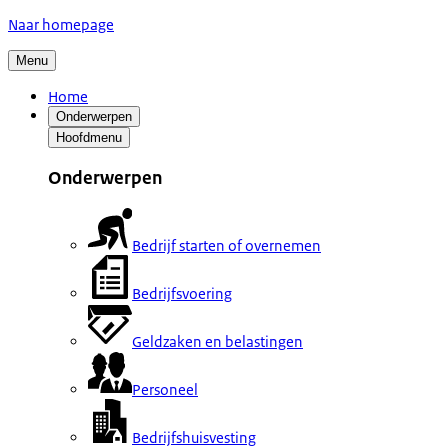
Naar homepage
Menu
Home
Onderwerpen
Hoofdmenu
Onderwerpen
Bedrijf starten of overnemen
Bedrijfsvoering
Geldzaken en belastingen
Personeel
Bedrijfshuisvesting