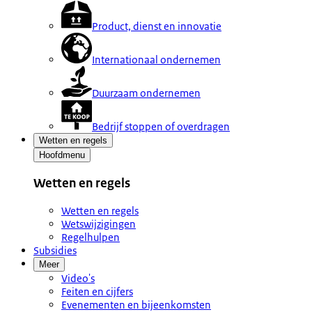
Product, dienst en innovatie
Internationaal ondernemen
Duurzaam ondernemen
Bedrijf stoppen of overdragen
Wetten en regels
Hoofdmenu
Wetten en regels
Wetten en regels
Wetswijzigingen
Regelhulpen
Subsidies
Meer
Video's
Feiten en cijfers
Evenementen en bijeenkomsten