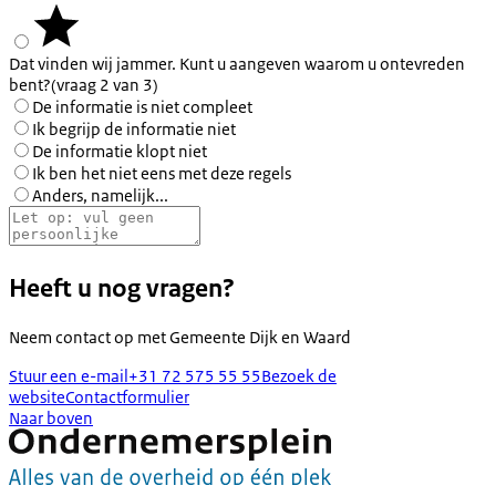
Dat vinden wij jammer. Kunt u aangeven waarom u ontevreden
bent?
(vraag 2 van 3)
De informatie is niet compleet
Ik begrijp de informatie niet
De informatie klopt niet
Ik ben het niet eens met deze regels
Anders, namelijk...
Heeft u nog vragen?
Neem contact op met
Gemeente Dijk en Waard
Stuur een e-mail
+31 72 575 55 55
Bezoek de
website
Contactformulier
Naar boven