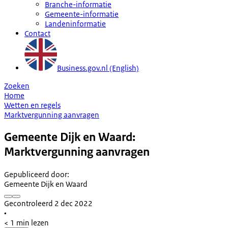
Branche-informatie
Gemeente-informatie
Landeninformatie
Contact
Business.gov.nl (English)
Zoeken
Home
Wetten en regels
Marktvergunning aanvragen
Gemeente Dijk en Waard:
Marktvergunning aanvragen
Gepubliceerd door
:
Gemeente Dijk en Waard
Gecontroleerd 2 dec 2022
•
< 1 min lezen