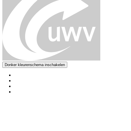
Donker kleurenschema inschakelen