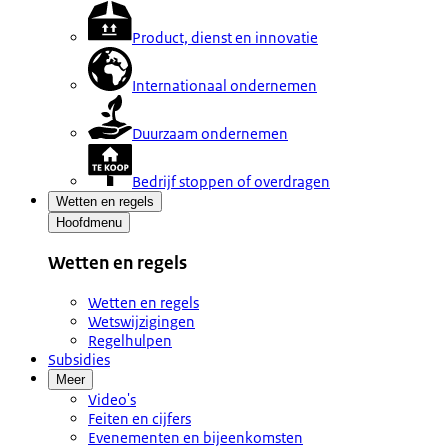
Product, dienst en innovatie
Internationaal ondernemen
Duurzaam ondernemen
Bedrijf stoppen of overdragen
Wetten en regels
Hoofdmenu
Wetten en regels
Wetten en regels
Wetswijzigingen
Regelhulpen
Subsidies
Meer
Video's
Feiten en cijfers
Evenementen en bijeenkomsten