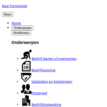
Naar homepage
Menu
Home
Onderwerpen
Hoofdmenu
Onderwerpen
Bedrijf starten of overnemen
Bedrijfsvoering
Geldzaken en belastingen
Personeel
Bedrijfshuisvesting