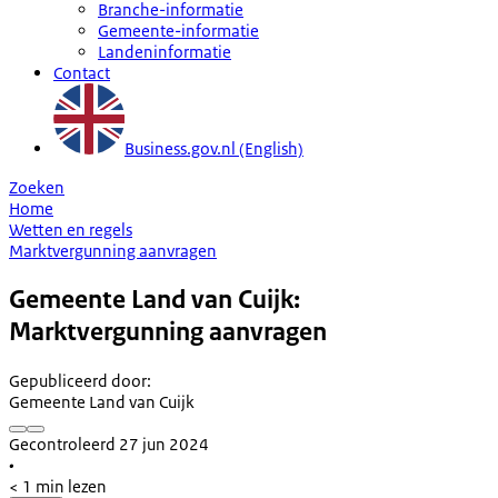
Branche-informatie
Gemeente-informatie
Landeninformatie
Contact
Business.gov.nl (English)
Zoeken
Home
Wetten en regels
Marktvergunning aanvragen
Gemeente Land van Cuijk:
Marktvergunning aanvragen
Gepubliceerd door
:
Gemeente Land van Cuijk
Gecontroleerd 27 jun 2024
•
< 1 min lezen