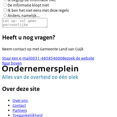
De informatie klopt niet
Ik ben het niet eens met deze regels
Anders, namelijk...
Heeft u nog vragen?
Neem contact op met
Gemeente Land van Cuijk
Stuur een e-mail
0031-485854000
Bezoek de website
Naar boven
Over deze site
Over ons
Contact
Partners
Toegankelijkheid