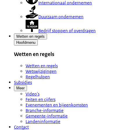
Internationaal ondernemen
Duurzaam ondernemen
Bedrijf stoppen of overdragen
Wetten en regels
Hoofdmenu
Wetten en regels
Wetten en regels
Wetswijzigingen
Regelhulpen
Subsidies
Meer
Video's
Feiten en cijfers
Evenementen en bijeenkomsten
Branche-informatie
Gemeente-informatie
Landeninformatie
Contact