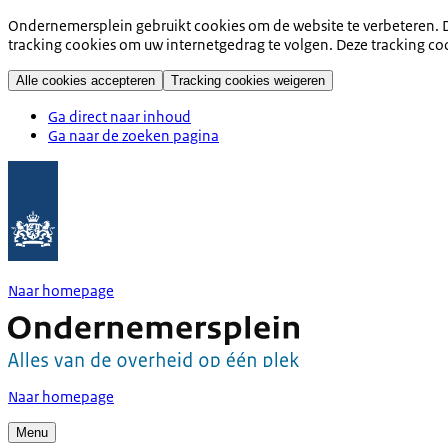
Ondernemersplein gebruikt cookies om de website te verbeteren. D
tracking cookies om uw internetgedrag te volgen. Deze tracking co
Alle cookies accepteren
Tracking cookies weigeren
Ga direct naar inhoud
Ga naar de zoeken pagina
Naar homepage
Naar homepage
Menu