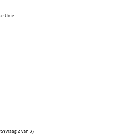
se Unie
t?
(vraag 2 van 3)