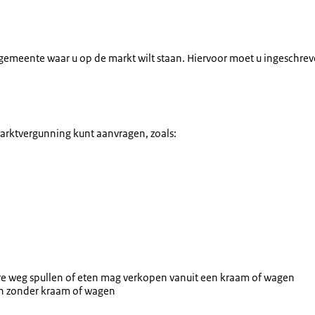
emeente waar u op de markt wilt staan. Hiervoor moet u ingeschreve
marktvergunning kunt aanvragen, zoals:
e weg spullen of eten mag verkopen vanuit een kraam of wagen
n zonder kraam of wagen