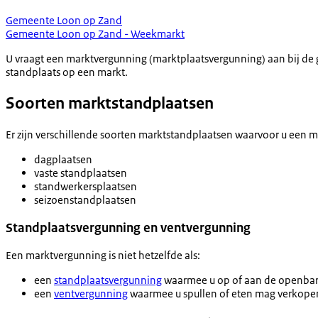
Gemeente Loon op Zand
Gemeente Loon op Zand - Weekmarkt
U vraagt een marktvergunning (marktplaatsvergunning) aan bij de g
standplaats op een markt.
Soorten marktstandplaatsen
Er zijn verschillende soorten marktstandplaatsen waarvoor u een 
dagplaatsen
vaste standplaatsen
standwerkersplaatsen
seizoenstandplaatsen
Standplaatsvergunning en ventvergunning
Een marktvergunning is niet hetzelfde als:
een
standplaatsvergunning
waarmee u op of aan de openbar
een
ventvergunning
waarmee u spullen of eten mag verkope