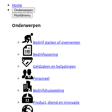
Home
Onderwerpen
Hoofdmenu
Onderwerpen
Bedrijf starten of overnemen
Bedrijfsvoering
Geldzaken en belastingen
Personeel
Bedrijfshuisvesting
Product, dienst en innovatie