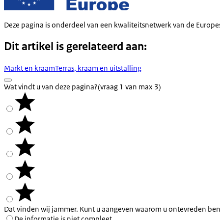
Deze pagina is onderdeel van een kwaliteitsnetwerk van de Europe
Dit artikel is gerelateerd aan:
Markt en kraam
Terras, kraam en uitstalling
Wat vindt u van deze pagina?
(vraag 1 van max 3)
Dat vinden wij jammer. Kunt u aangeven waarom u ontevreden ben
De informatie is niet compleet