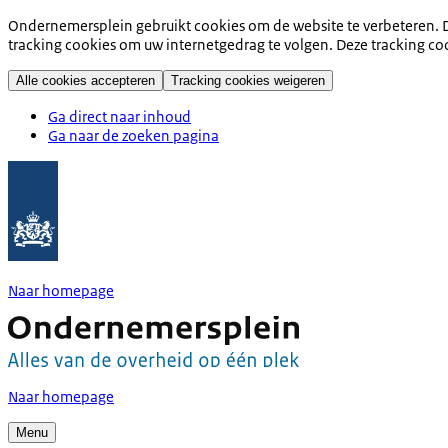
Ondernemersplein gebruikt cookies om de website te verbeteren. D
tracking cookies om uw internetgedrag te volgen. Deze tracking co
Alle cookies accepteren
Tracking cookies weigeren
Ga direct naar inhoud
Ga naar de zoeken pagina
Naar homepage
Naar homepage
Menu