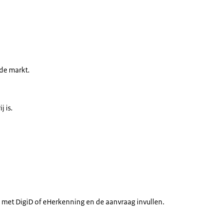
de markt.
j is.
 met DigiD of eHerkenning en de aanvraag invullen.