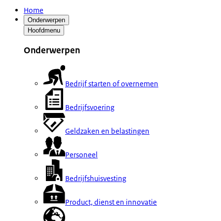
Home
Onderwerpen
Hoofdmenu
Onderwerpen
Bedrijf starten of overnemen
Bedrijfsvoering
Geldzaken en belastingen
Personeel
Bedrijfshuisvesting
Product, dienst en innovatie