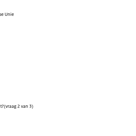
se Unie
t?
(vraag 2 van 3)