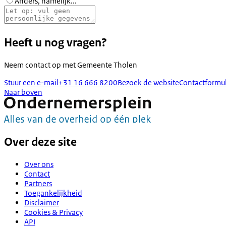
Anders, namelijk...
Heeft u nog vragen?
Neem contact op met
Gemeente Tholen
Stuur een e-mail
+31 16 666 8200
Bezoek de website
Contactformul
Naar boven
Over deze site
Over ons
Contact
Partners
Toegankelijkheid
Disclaimer
Cookies & Privacy
API