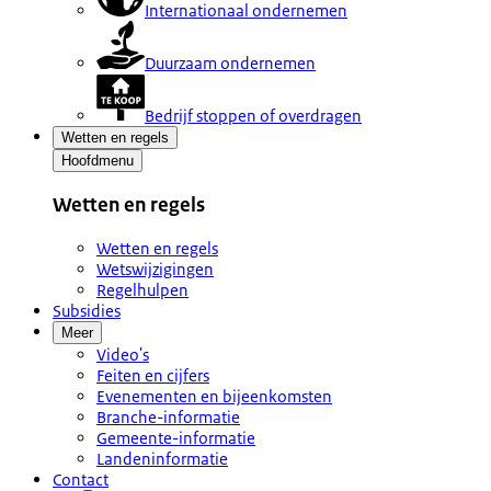
Internationaal ondernemen
Duurzaam ondernemen
Bedrijf stoppen of overdragen
Wetten en regels
Hoofdmenu
Wetten en regels
Wetten en regels
Wetswijzigingen
Regelhulpen
Subsidies
Meer
Video's
Feiten en cijfers
Evenementen en bijeenkomsten
Branche-informatie
Gemeente-informatie
Landeninformatie
Contact