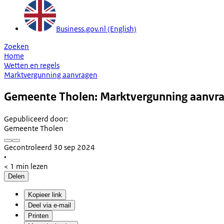
Business.gov.nl (English)
Zoeken
Home
Wetten en regels
Marktvergunning aanvragen
Gemeente Tholen: Marktvergunning aanvr
Gepubliceerd door
:
Gemeente Tholen
Gecontroleerd 30 sep 2024
•
< 1 min lezen
Delen
Kopieer link
Deel via e-mail
Printen