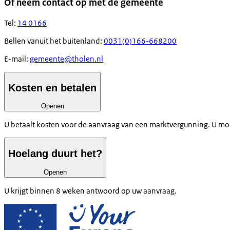
Of neem contact op met de gemeente
Tel:
14 0166
Bellen vanuit het buitenland:
0031(0)166-668200
E-mail:
gemeente@tholen.nl
Kosten en betalen
Openen
U betaalt kosten voor de aanvraag van een marktvergunning. U m
Hoelang duurt het?
Openen
U krijgt binnen 8 weken antwoord op uw aanvraag.