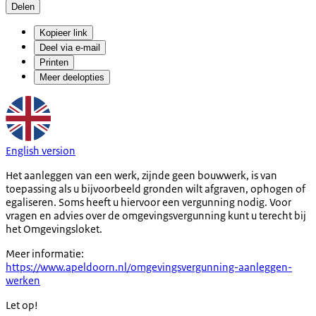
Delen
Kopieer link
Deel via e-mail
Printen
Meer deelopties
English version
Het aanleggen van een werk, zijnde geen bouwwerk, is van
toepassing als u bijvoorbeeld gronden wilt afgraven, ophogen of
egaliseren. Soms heeft u hiervoor een vergunning nodig. Voor
vragen en advies over de omgevingsvergunning kunt u terecht bij
het Omgevingsloket.
Meer informatie:
https://www.apeldoorn.nl/omgevingsvergunning-aanleggen-
werken
Let op!