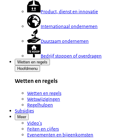
Product, dienst en innovatie
Internationaal ondernemen
Duurzaam ondernemen
Bedrijf stoppen of overdragen
Wetten en regels
Hoofdmenu
Wetten en regels
Wetten en regels
Wetswijzigingen
Regelhulpen
Subsidies
Meer
Video's
Feiten en cijfers
Evenementen en bijeenkomsten