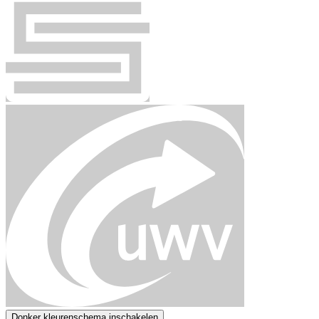
Donker kleurenschema inschakelen