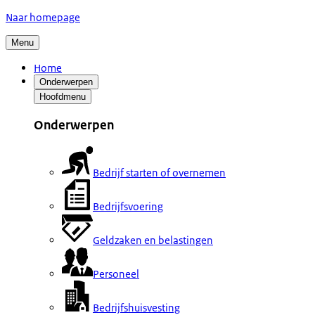
Naar homepage
Menu
Home
Onderwerpen
Hoofdmenu
Onderwerpen
Bedrijf starten of overnemen
Bedrijfsvoering
Geldzaken en belastingen
Personeel
Bedrijfshuisvesting