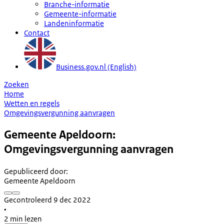
Branche-informatie
Gemeente-informatie
Landeninformatie
Contact
Business.gov.nl (English)
Zoeken
Home
Wetten en regels
Omgevingsvergunning aanvragen
Gemeente Apeldoorn:
Omgevingsvergunning aanvragen
Gepubliceerd door
:
Gemeente Apeldoorn
Gecontroleerd 9 dec 2022
•
2 min lezen