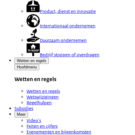
Product, dienst en innovatie
Internationaal ondernemen
Duurzaam ondernemen
Bedrijf stoppen of overdragen
Wetten en regels
Hoofdmenu
Wetten en regels
Wetten en regels
Wetswijzigingen
Regelhulpen
Subsidies
Meer
Video's
Feiten en cijfers
Evenementen en bijeenkomsten