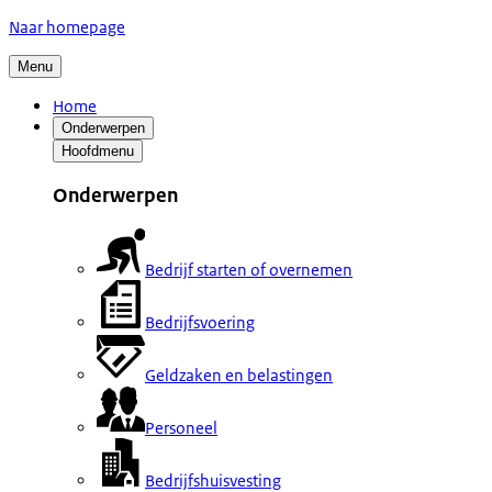
Naar homepage
Menu
Home
Onderwerpen
Hoofdmenu
Onderwerpen
Bedrijf starten of overnemen
Bedrijfsvoering
Geldzaken en belastingen
Personeel
Bedrijfshuisvesting