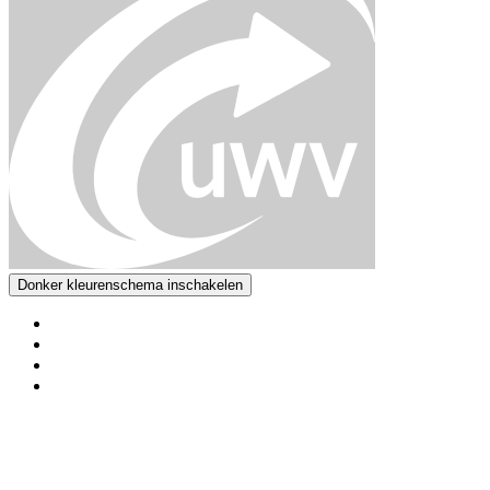
Donker kleurenschema inschakelen