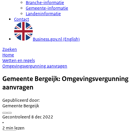
Branche-informatie
Gemeente-informatie
Landeninformatie
Contact
Business.gov.nl (English)
Zoeken
Home
Wetten en regels
Omgevingsvergunning aanvragen
Gemeente Bergeijk: Omgevingsvergunning
aanvragen
Gepubliceerd door
:
Gemeente Bergeijk
Gecontroleerd 8 dec 2022
•
2 min lezen