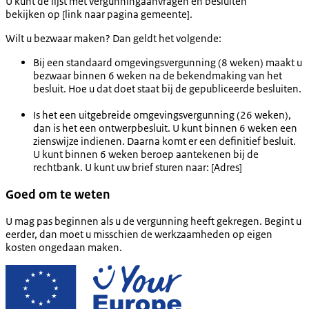
U kunt de lijst met vergunningaanvragen en besluiten
bekijken op [link naar pagina gemeente].
Wilt u bezwaar maken? Dan geldt het volgende:
Bij een standaard omgevingsvergunning (8 weken) maakt u
bezwaar binnen 6 weken na de bekendmaking van het
besluit. Hoe u dat doet staat bij de gepubliceerde besluiten.
Is het een uitgebreide omgevingsvergunning (26 weken),
dan is het een ontwerpbesluit. U kunt binnen 6 weken een
zienswijze indienen. Daarna komt er een definitief besluit.
U kunt binnen 6 weken beroep aantekenen bij de
rechtbank. U kunt uw brief sturen naar: [Adres]
Goed om te weten
U mag pas beginnen als u de vergunning heeft gekregen. Begint u
eerder, dan moet u misschien de werkzaamheden op eigen
kosten ongedaan maken.