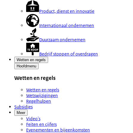
Product, dienst en innovatie
Internationaal ondernemen
Duurzaam ondernemen
Bedrijf stoppen of overdragen
Wetten en regels
Hoofdmenu
Wetten en regels
Wetten en regels
Wetswijzigingen
Regelhulpen
Subsidies
Meer
Video's
Feiten en cijfers
Evenementen en bijeenkomsten