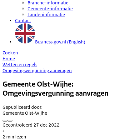
Branche-informatie
Gemeente-informatie
Landeninformatie
Contact
Business.gov.nl (English)
Zoeken
Home
Wetten en regels
Omgevingsvergunning aanvragen
Gemeente Olst-Wijhe:
Omgevingsvergunning aanvragen
Gepubliceerd door
:
Gemeente Olst-Wijhe
Gecontroleerd 27 dec 2022
•
2 min lezen