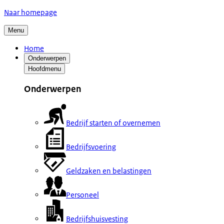
Naar homepage
Menu
Home
Onderwerpen
Hoofdmenu
Onderwerpen
Bedrijf starten of overnemen
Bedrijfsvoering
Geldzaken en belastingen
Personeel
Bedrijfshuisvesting