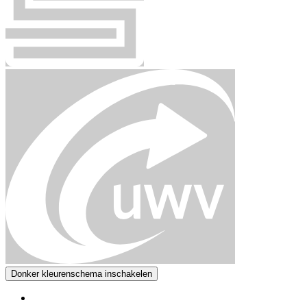
Donker kleurenschema inschakelen