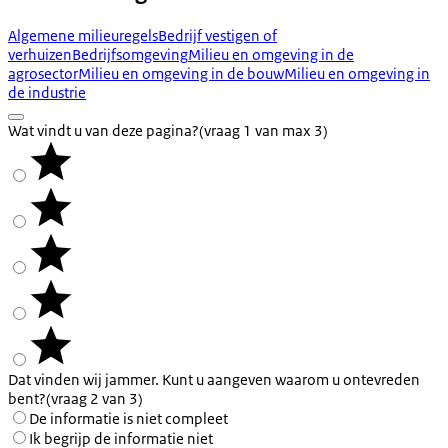
Algemene milieuregels
Bedrijf vestigen of
verhuizen
Bedrijfsomgeving
Milieu en omgeving in de
agrosector
Milieu en omgeving in de bouw
Milieu en omgeving in
de industrie
Wat vindt u van deze pagina?
(vraag 1 van max 3)
Dat vinden wij jammer. Kunt u aangeven waarom u ontevreden
bent?
(vraag 2 van 3)
De informatie is niet compleet
Ik begrijp de informatie niet