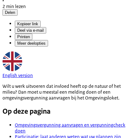
•
2 min lezen
Delen
Kopieer link
Deel via e-mail
Printen
Meer deelopties
English version
Wilt u werk uitvoeren dat invloed heeft op de natuur of het
milieu? Dan moet u meestal een melding doen of een
omgevingsvergunning aanvragen bij het Omgevingsloket.
Op deze pagina
Omgevingsvergunning aanvragen en vergunningcheck
doen
Participatie: laat anderen weten wat uw plannen zijn