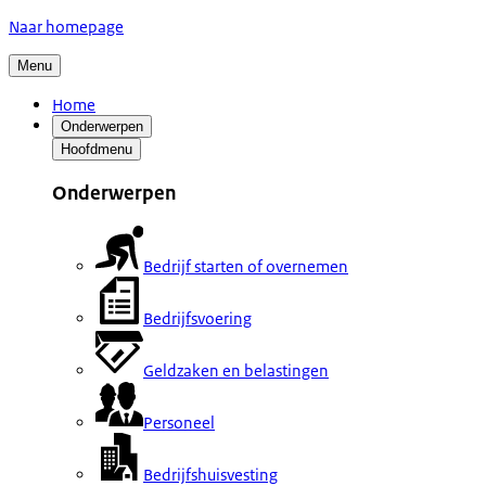
Naar homepage
Menu
Home
Onderwerpen
Hoofdmenu
Onderwerpen
Bedrijf starten of overnemen
Bedrijfsvoering
Geldzaken en belastingen
Personeel
Bedrijfshuisvesting