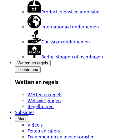
Product, dienst en innovatie
Internationaal ondernemen
Duurzaam ondernemen
Bedrijf stoppen of overdragen
Wetten en regels
Hoofdmenu
Wetten en regels
Wetten en regels
Wetswijzigingen
Regelhulpen
Subsidies
Meer
Video's
Feiten en cijfers
Evenementen en bijeenkomsten