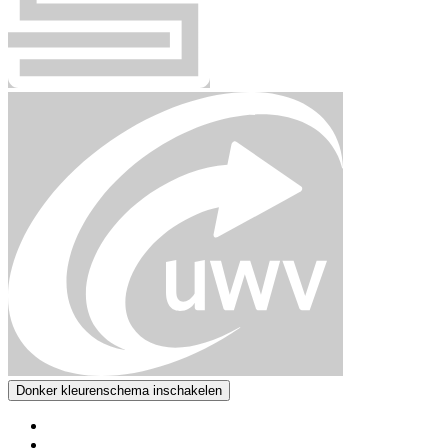
Donker kleurenschema inschakelen