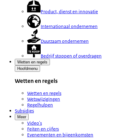
Product, dienst en innovatie
Internationaal ondernemen
Duurzaam ondernemen
Bedrijf stoppen of overdragen
Wetten en regels
Hoofdmenu
Wetten en regels
Wetten en regels
Wetswijzigingen
Regelhulpen
Subsidies
Meer
Video's
Feiten en cijfers
Evenementen en bijeenkomsten