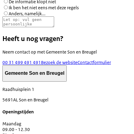
De informatie klopt niet
Ik ben het niet eens met deze regels
Anders, namelijk...
Heeft u nog vragen?
Neem contact op met
Gemeente Son en Breugel
00 31 499 491 491
Bezoek de website
Contactformulier
Gemeente Son en Breugel
Raadhuisplein 1
5691AL Son en Breugel
Openingstijden
Maandag
09.00 - 12.30