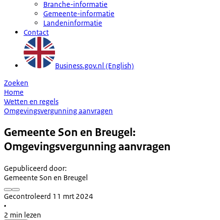
Branche-informatie
Gemeente-informatie
Landeninformatie
Contact
Business.gov.nl (English)
Zoeken
Home
Wetten en regels
Omgevingsvergunning aanvragen
Gemeente Son en Breugel:
Omgevingsvergunning aanvragen
Gepubliceerd door
:
Gemeente Son en Breugel
Gecontroleerd 11 mrt 2024
•
2 min lezen