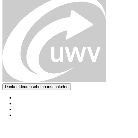
Donker kleurenschema inschakelen