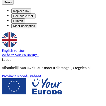
Delen
Kopieer link
Deel via e-mail
Printen
Meer deelopties
English version
Website Son en Breugel
Let op!
Afhankelijk van uw situatie moet u dit mogelijk regelen bij:
Provincie Noord-Brabant