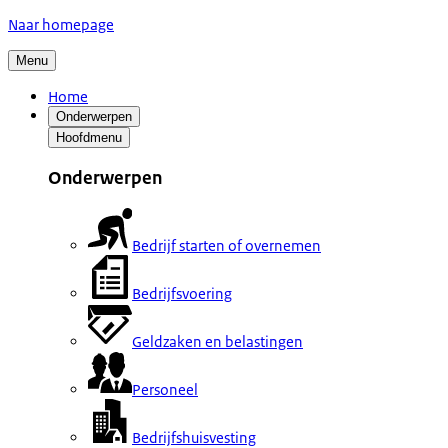
Naar homepage
Menu
Home
Onderwerpen
Hoofdmenu
Onderwerpen
Bedrijf starten of overnemen
Bedrijfsvoering
Geldzaken en belastingen
Personeel
Bedrijfshuisvesting