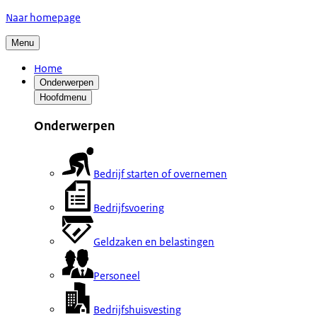
Naar homepage
Menu
Home
Onderwerpen
Hoofdmenu
Onderwerpen
Bedrijf starten of overnemen
Bedrijfsvoering
Geldzaken en belastingen
Personeel
Bedrijfshuisvesting