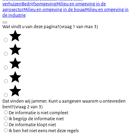
verhuizen
Bedrijfsomgeving
Milieu en omgeving in de
agrosector
Milieu en omgeving in de bouw
Milieu en omgeving in
de industrie
Wat vindt u van deze pagina?
(vraag 1 van max 3)
Dat vinden wij jammer. Kunt u aangeven waarom u ontevreden
bent?
(vraag 2 van 3)
De informatie is niet compleet
Ik begrijp de informatie niet
De informatie klopt niet
Ik ben het niet eens met deze regels