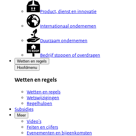
Product, dienst en innovatie
Internationaal ondernemen
Duurzaam ondernemen
Bedrijf stoppen of overdragen
Wetten en regels
Hoofdmenu
Wetten en regels
Wetten en regels
Wetswijzigingen
Regelhulpen
Subsidies
Meer
Video's
Feiten en cijfers
Evenementen en bijeenkomsten