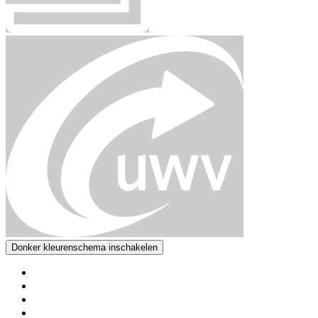
Donker kleurenschema inschakelen