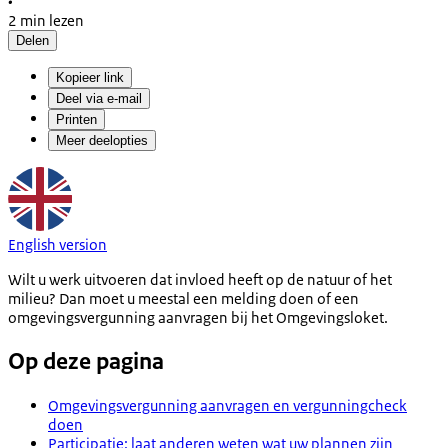
•
2 min lezen
Delen
Kopieer link
Deel via e-mail
Printen
Meer deelopties
English version
Wilt u werk uitvoeren dat invloed heeft op de natuur of het
milieu? Dan moet u meestal een melding doen of een
omgevingsvergunning aanvragen bij het Omgevingsloket.
Op deze pagina
Omgevingsvergunning aanvragen en vergunningcheck
doen
Participatie: laat anderen weten wat uw plannen zijn