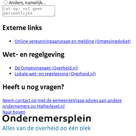
Anders, namelijk...
Externe links
Online vergunningaanvraag en melding (Omgevingsloket)
Wet- en regelgeving
De Omgevingswet (Overheid.nl)
Lokale wet- en regelgeving (Overheid.nl)
Heeft u nog vragen?
Neem contact op met de gemeente
Vraag advies aan andere
ondernemers op Higherlevel.nl
Naar boven