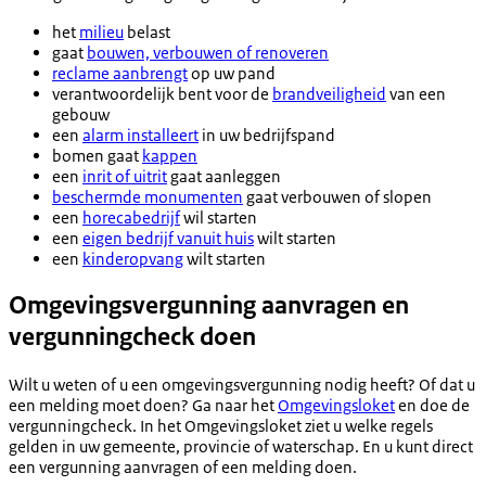
het
milieu
belast
gaat
bouwen, verbouwen of renoveren
reclame aanbrengt
op uw pand
verantwoordelijk bent voor de
brandveiligheid
van een
gebouw
een
alarm installeert
in uw bedrijfspand
bomen gaat
kappen
een
inrit of uitrit
gaat aanleggen
beschermde monumenten
gaat verbouwen of slopen
een
horecabedrijf
wil starten
een
eigen bedrijf vanuit huis
wilt starten
een
kinderopvang
wilt starten
Omgevingsvergunning aanvragen en
vergunningcheck doen
Wilt u weten of u een omgevingsvergunning nodig heeft? Of dat u
een melding moet doen? Ga naar het
Omgevingsloket
en doe de
vergunningcheck. In het Omgevingsloket ziet u welke regels
gelden in uw gemeente, provincie of waterschap. En u kunt direct
een vergunning aanvragen of een melding doen.