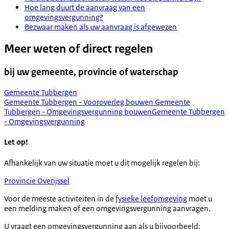
Hoe lang duurt de aanvraag van een
omgevingsvergunning?
Bezwaar maken als uw aanvraag is afgewezen
Meer weten of direct regelen
bij uw gemeente, provincie of waterschap
Gemeente Tubbergen
Gemeente Tubbergen - Vooroverleg bouwen
Gemeente
Tubbergen - Omgevingsvergunning bouwen
Gemeente Tubbergen
- Omgevingsvergunning
Let op!
Afhankelijk van uw situatie moet u dit mogelijk regelen bij:
Provincie Overijssel
Voor de meeste activiteiten in de
fysieke leefomgeving
moet u
een melding maken of een omgevingsvergunning aanvragen.
U vraagt een omgevingsvergunning aan als u bijvoorbeeld: