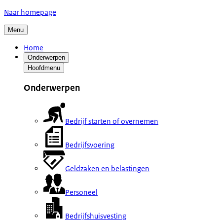
Naar homepage
Menu
Home
Onderwerpen
Hoofdmenu
Onderwerpen
Bedrijf starten of overnemen
Bedrijfsvoering
Geldzaken en belastingen
Personeel
Bedrijfshuisvesting