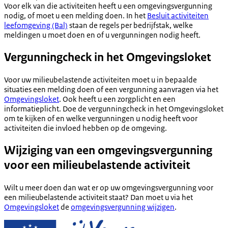
Voor elk van die activiteiten heeft u een omgevingsvergunning
nodig, of moet u een melding doen. In het
Besluit activiteiten
leefomgeving (Bal)
staan de regels per bedrijfstak, welke
meldingen u moet doen en of u vergunningen nodig heeft.
Vergunningcheck in het Omgevingsloket
Voor uw milieubelastende activiteiten moet u in bepaalde
situaties een melding doen of een vergunning aanvragen via het
Omgevingsloket
. Ook heeft u een zorgplicht en een
informatieplicht. Doe de vergunningcheck in het Omgevingsloket
om te kijken of en welke vergunningen u nodig heeft voor
activiteiten die invloed hebben op de omgeving.
Wijziging van een omgevingsvergunning
voor een milieubelastende activiteit
Wilt u meer doen dan wat er op uw omgevingsvergunning voor
een milieubelastende activiteit staat? Dan moet u via het
Omgevingsloket
de
omgevingsvergunning wijzigen
.