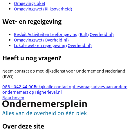
Omgevingsloket
Omgevingswet (Rijksoverheid)
Wet- en regelgeving
Besluit Activiteiten Leefomgeving (Bal) (Overheid.nl)
Omgevingswet (Overheid.nl)
Lokale wet- en regelgeving (Overheid.nl)
Heeft u nog vragen?
Neem contact op met
Rijksdienst voor Ondernemend Nederland
(RVO)
088 - 042 44 00
Bekijk alle contactopties
Vraag advies aan andere
ondernemers op Higherlevel.nl
Naar boven
Over deze site