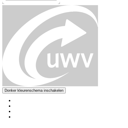
Donker kleurenschema inschakelen