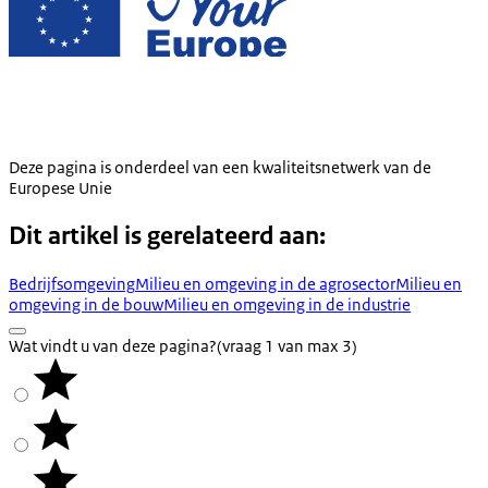
Deze pagina is onderdeel van een kwaliteitsnetwerk van de
Europese Unie
Dit artikel is gerelateerd aan:
Bedrijfsomgeving
Milieu en omgeving in de agrosector
Milieu en
omgeving in de bouw
Milieu en omgeving in de industrie
Wat vindt u van deze pagina?
(vraag 1 van max 3)