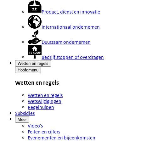
Product, dienst en innovatie
Internationaal ondernemen
Duurzaam ondernemen
Bedrijf stoppen of overdragen
Wetten en regels
Hoofdmenu
Wetten en regels
Wetten en regels
Wetswijzigingen
Regelhulpen
Subsidies
Meer
Video's
Feiten en cijfers
Evenementen en bijeenkomsten