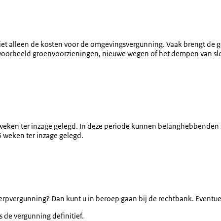
iet alleen de kosten voor de omgevingsvergunning. Vaak brengt de g
jvoorbeeld groenvoorzieningen, nieuwe wegen of het dempen van slot
ken ter inzage gelegd. In deze periode kunnen belanghebbenden sc
 weken ter inzage gelegd.
erpvergunning? Dan kunt u in beroep gaan bij de rechtbank. Eventu
 de vergunning definitief.