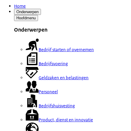
Home
Onderwerpen
Hoofdmenu
Onderwerpen
Bedrijf starten of overnemen
Bedrijfsvoering
Geldzaken en belastingen
Personeel
Bedrijfshuisvesting
Product, dienst en innovatie