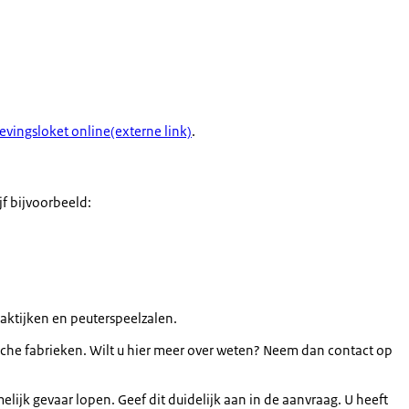
vingsloket online(externe link)
.
f bijvoorbeeld:
aktijken en peuterspeelzalen.
sche fabrieken. Wilt u hier meer over weten? Neem dan contact op
k gevaar lopen. Geef dit duidelijk aan in de aanvraag. U heeft