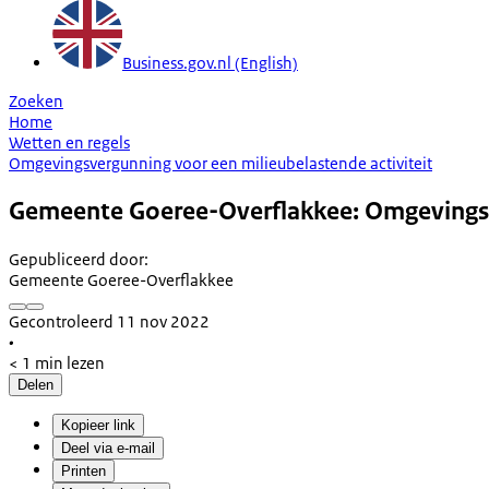
Business.gov.nl (English)
Zoeken
Home
Wetten en regels
Omgevingsvergunning voor een milieubelastende activiteit
Gemeente Goeree-Overflakkee: Omgevingsve
Gepubliceerd door
:
Gemeente Goeree-Overflakkee
Gecontroleerd 11 nov 2022
•
< 1 min lezen
Delen
Kopieer link
Deel via e-mail
Printen