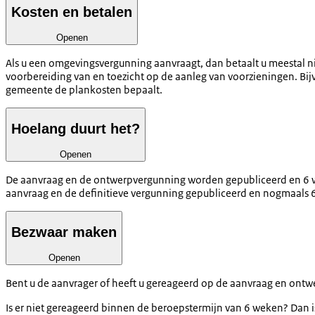
Kosten en betalen
Openen
Als u een omgevingsvergunning aanvraagt, dan betaalt u meestal n
voorbereiding van en toezicht op de aanleg van voorzieningen. Bi
gemeente de plankosten bepaalt.
Hoelang duurt het?
Openen
De aanvraag en de ontwerpvergunning worden gepubliceerd en 6 we
aanvraag en de definitieve vergunning gepubliceerd en nogmaals 6
Bezwaar maken
Openen
Bent u de aanvrager of heeft u gereageerd op de aanvraag en ontw
Is er niet gereageerd binnen de beroepstermijn van 6 weken? Dan is