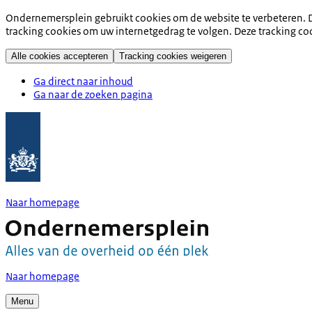
Ondernemersplein gebruikt cookies om de website te verbeteren. D
tracking cookies om uw internetgedrag te volgen. Deze tracking co
Alle cookies accepteren
Tracking cookies weigeren
Ga direct naar inhoud
Ga naar de zoeken pagina
Naar homepage
Naar homepage
Menu