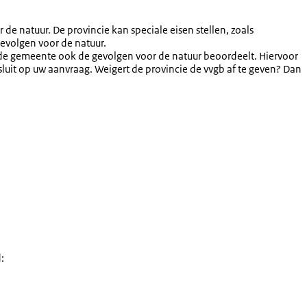
e natuur. De provincie kan speciale eisen stellen, zoals
evolgen voor de natuur.
t de gemeente ook de gevolgen voor de natuur beoordeelt. Hiervoor
uit op uw aanvraag. Weigert de provincie de vvgb af te geven? Dan
: