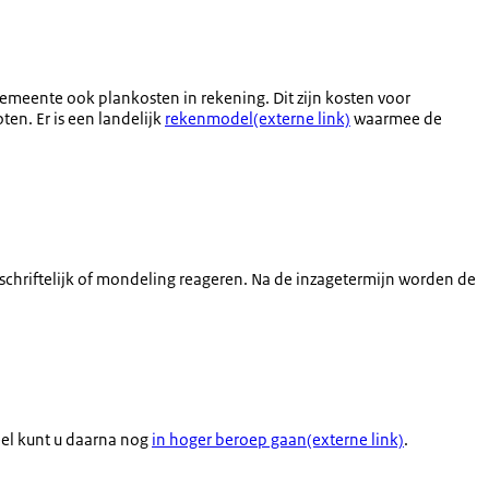
emeente ook plankosten in rekening. Dit zijn kosten voor
en. Er is een landelijk
rekenmodel(externe link)
waarmee de
hriftelijk of mondeling reageren. Na de inzagetermijn worden de
eel kunt u daarna nog
in hoger beroep gaan(externe link)
.