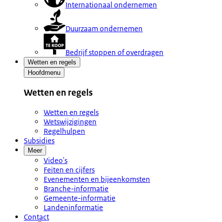
Internationaal ondernemen
Duurzaam ondernemen
Bedrijf stoppen of overdragen
Wetten en regels
Hoofdmenu
Wetten en regels
Wetten en regels
Wetswijzigingen
Regelhulpen
Subsidies
Meer
Video's
Feiten en cijfers
Evenementen en bijeenkomsten
Branche-informatie
Gemeente-informatie
Landeninformatie
Contact