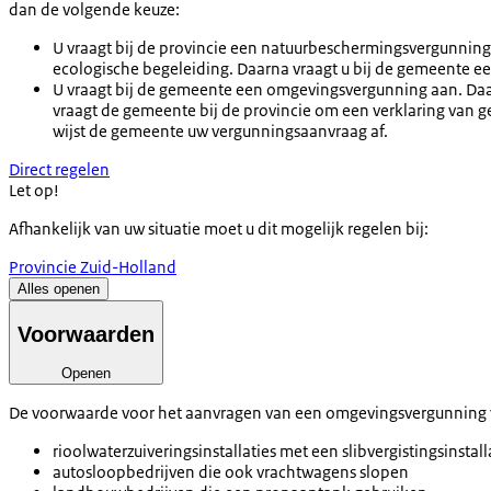
dan de volgende keuze:
U vraagt bij de provincie een natuurbeschermingsvergunning o
ecologische begeleiding. Daarna vraagt u bij de gemeente 
U vraagt bij de gemeente een omgevingsvergunning aan. Daar
vraagt de gemeente bij de provincie om een verklaring van 
wijst de gemeente uw vergunningsaanvraag af.
Direct regelen
Let op!
Afhankelijk van uw situatie moet u dit mogelijk regelen bij:
Provincie Zuid-Holland
Alles openen
Voorwaarden
Openen
De voorwaarde voor het aanvragen van een omgevingsvergunning voor
rioolwaterzuiveringsinstallaties met een slibvergistingsinstall
autosloopbedrijven die ook vrachtwagens slopen