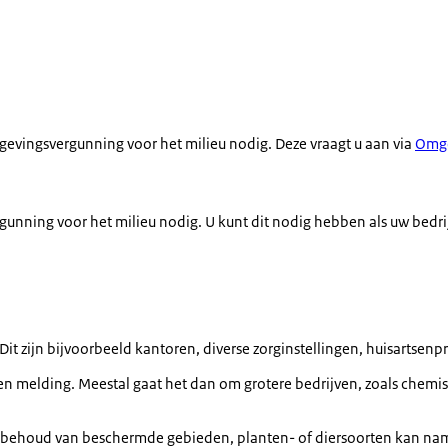
mgevingsvergunning voor het milieu nodig. Deze vraagt u aan via
Omge
unning voor het milieu nodig. U kunt dit nodig hebben als uw bedrij
 zijn bijvoorbeeld kantoren, diverse zorginstellingen, huisartsenpr
een melding. Meestal gaat het dan om grotere bedrijven, zoals chemi
houd van beschermde gebieden, planten- of diersoorten kan namelij