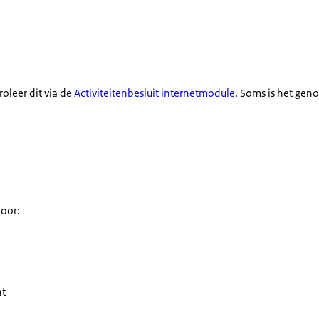
oleer dit via de
Activiteitenbesluit internetmodule
. Soms is het gen
door:
ht