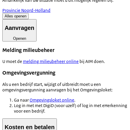
Afhankelijk van uw situatie moet u dit mogelijk regelen bij:
Provincie Noord-Holland
Alles openen
Aanvragen
Openen
Melding milieubeheer
U moet de
melding milieubeheer online
bij AIM doen.
Omgevingsvergunning
Als u een bedrijf start, wijzigt of uitbreidt moet u een
omgevingsvergunning aanvragen bij het Omgevingsloket:
Ga naar
Omgevingsloket online
.
Log in met met DigiD (voor uzelf) of log in met eHerkenning
voor een bedrijf.
Kosten en betalen