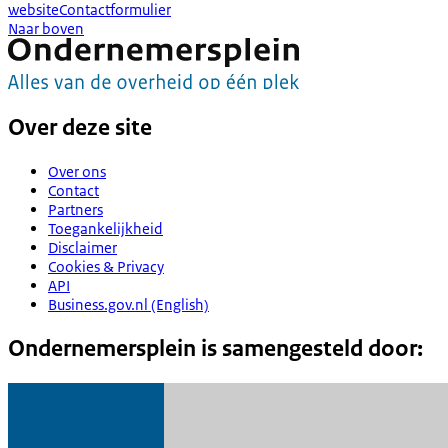
website
Contactformulier
Naar boven
Over deze site
Over ons
Contact
Partners
Toegankelijkheid
Disclaimer
Cookies & Privacy
API
Business.gov.nl (English)
Ondernemersplein is samengesteld door: