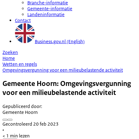
Branche-informatie
Gemeente-informatie
Landeninformatie
Contact
Business.gov.nl (English)
Zoeken
Home
Wetten en regels
Omgevingsvergunning voor een milieubelastende activiteit
Gemeente Hoorn: Omgevingsvergunning
voor een milieubelastende activiteit
Gepubliceerd door
:
Gemeente Hoorn
Gecontroleerd 20 feb 2023
•
< 1 min lezen