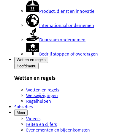
Product, dienst en innovatie
Internationaal ondernemen
Duurzaam ondernemen
Bedrijf stoppen of overdragen
Wetten en regels
Hoofdmenu
Wetten en regels
Wetten en regels
Wetswijzigingen
Regelhulpen
Subsidies
Meer
Video's
Feiten en cijfers
Evenementen en bijeenkomsten