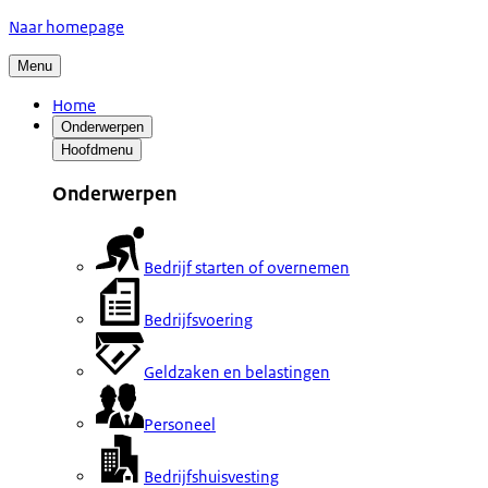
Naar homepage
Menu
Home
Onderwerpen
Hoofdmenu
Onderwerpen
Bedrijf starten of overnemen
Bedrijfsvoering
Geldzaken en belastingen
Personeel
Bedrijfshuisvesting