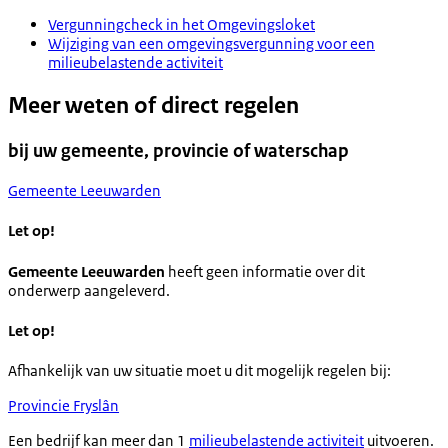
Vergunningcheck in het Omgevingsloket
Wijziging van een omgevingsvergunning voor een
milieubelastende activiteit
Meer weten of direct regelen
bij uw gemeente, provincie of waterschap
Gemeente Leeuwarden
Let op!
Gemeente Leeuwarden
heeft geen informatie over dit
onderwerp aangeleverd.
Let op!
Afhankelijk van uw situatie moet u dit mogelijk regelen bij:
Provincie Fryslân
Een bedrijf kan meer dan 1
milieubelastende activiteit
uitvoeren.