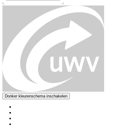
Donker kleurenschema inschakelen