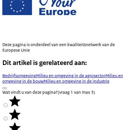
Deze pagina is onderdeel van een kwaliteitsnetwerk van de
Europese Unie
Dit artikel is gerelateerd aan:
Bedrijfsomgeving
Milieu en omgeving in de agrosector
Milieu en
omgeving in de bouw
Milieu en omgeving in de industrie
Wat vindt u van deze pagina?
(vraag 1 van max 3)