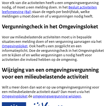
Voor elk van die activiteiten heeft u een omgevingsvergunning
nodig, of moet u een melding doen. In het
Besluit activiteiten
leefomgeving (Bal)
staan de regels per bedrijfstak, welke
meldingen u moet doen en of u vergunningen nodig heeft.
Vergunningcheck in het Omgevingsloket
Voor uw milieubelastende activiteiten moet u in bepaalde
situaties een melding doen of een vergunning aanvragen via het
Omgevingsloket
. Ook heeft u een zorgplicht en een
informatieplicht. Doe de vergunningcheck in het Omgevingsloket
om te kijken of en welke vergunningen u nodig heeft voor
activiteiten die invloed hebben op de omgeving.
Wijziging van een omgevingsvergunning
voor een milieubelastende activiteit
Wilt u meer doen dan wat er op uw omgevingsvergunning voor
een milieubelastende activiteit staat? Dan moet u via het
Omgevingsloket
de
omgevingsvergunning wijzigen
.