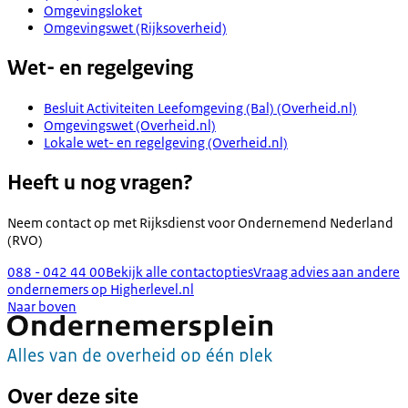
Omgevingsloket
Omgevingswet (Rijksoverheid)
Wet- en regelgeving
Besluit Activiteiten Leefomgeving (Bal) (Overheid.nl)
Omgevingswet (Overheid.nl)
Lokale wet- en regelgeving (Overheid.nl)
Heeft u nog vragen?
Neem contact op met
Rijksdienst voor Ondernemend Nederland
(RVO)
088 - 042 44 00
Bekijk alle contactopties
Vraag advies aan andere
ondernemers op Higherlevel.nl
Naar boven
Over deze site