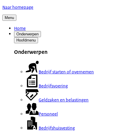
Naar homepage
Menu
Home
Onderwerpen
Hoofdmenu
Onderwerpen
Bedrijf starten of overnemen
Bedrijfsvoering
Geldzaken en belastingen
Personeel
Bedrijfshuisvesting