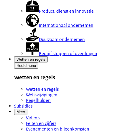
Product, dienst en innovatie
Internationaal ondernemen
Duurzaam ondernemen
Bedrijf stoppen of overdragen
Wetten en regels
Hoofdmenu
Wetten en regels
Wetten en regels
Wetswijzigingen
Regelhulpen
Subsidies
Meer
Video's
Feiten en cijfers
Evenementen en bijeenkomsten