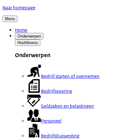
Naar homepage
Menu
Home
Onderwerpen
Hoofdmenu
Onderwerpen
Bedrijf starten of overnemen
Bedrijfsvoering
Geldzaken en belastingen
Personeel
Bedrijfshuisvesting