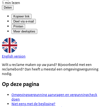
1 min lezen
Delen
Kopieer link
Deel via e-mail
Printen
Meer deelopties
English version
Wilt u reclame maken op uw pand? Bijvoorbeeld met een
reclamebord? Dan heeft u meestal een omgevingsvergunning
nodig.
Op deze pagina
Omgevingsvergunning aanvragen en vergunningcheck
doen
Niet eens met de beslissing?