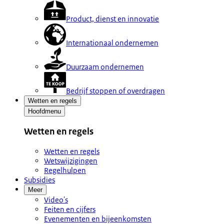
Product, dienst en innovatie
Internationaal ondernemen
Duurzaam ondernemen
Bedrijf stoppen of overdragen
Wetten en regels
Hoofdmenu
Wetten en regels
Wetten en regels
Wetswijzigingen
Regelhulpen
Subsidies
Meer
Video's
Feiten en cijfers
Evenementen en bijeenkomsten