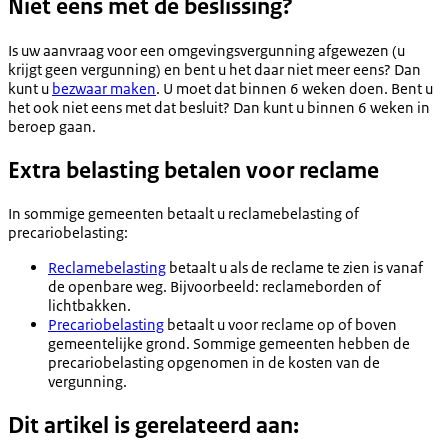
Niet eens met de beslissing?
Is uw aanvraag voor een omgevingsvergunning afgewezen (u
krijgt geen vergunning) en bent u het daar niet meer eens? Dan
kunt u
bezwaar maken
. U moet dat binnen 6 weken doen. Bent u
het ook niet eens met dat besluit? Dan kunt u binnen 6 weken in
beroep gaan.
Extra belasting betalen voor reclame
In sommige gemeenten betaalt u reclamebelasting of
precariobelasting:
Reclamebelasting
betaalt u als de reclame te zien is vanaf
de openbare weg. Bijvoorbeeld: reclameborden of
lichtbakken.
Precariobelasting
betaalt u voor reclame op of boven
gemeentelijke grond. Sommige gemeenten hebben de
precariobelasting opgenomen in de kosten van de
vergunning.
Dit artikel is gerelateerd aan: