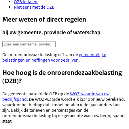
OZB betalen
Niet eens met de OZB
Meer weten of direct regelen
bij uw gemeente, provincie of waterschap
De onroerendezaakbelasting is 1 van de
gemeentelijke
belastingen en heffingen voor bedrijven
.
Hoe hoog is de onroerendezaakbelasting
(OZB)?
De gemeente baseert de OZB op de
WOZ-waarde van uw
bedrijfspand
. De WOZ-waarde wordt elk jaar opnieuw berekend,
waardoor het bedrag dat u moet betalen ieder jaar anders kan
zijn. Bekijk de tarieven en percentages van de
onroerendezaakbelasting bij de gemeente waar uw bedrijfspand
staat.