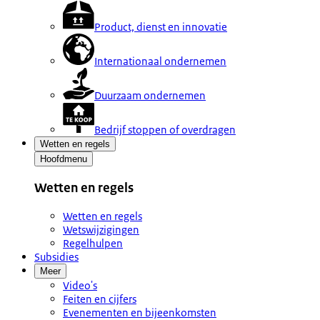
Product, dienst en innovatie
Internationaal ondernemen
Duurzaam ondernemen
Bedrijf stoppen of overdragen
Wetten en regels
Hoofdmenu
Wetten en regels
Wetten en regels
Wetswijzigingen
Regelhulpen
Subsidies
Meer
Video's
Feiten en cijfers
Evenementen en bijeenkomsten