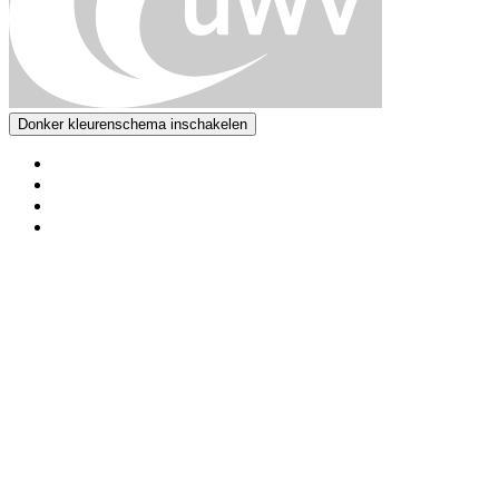
Donker kleurenschema inschakelen