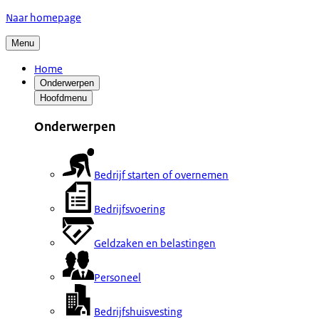
Naar homepage
Menu
Home
Onderwerpen
Hoofdmenu
Onderwerpen
Bedrijf starten of overnemen
Bedrijfsvoering
Geldzaken en belastingen
Personeel
Bedrijfshuisvesting