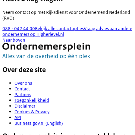
Neem contact op met
Rijksdienst voor Ondernemend Nederland
(RVO)
088 - 042 44 00
Bekijk alle contactopties
Vraag advies aan andere
ondernemers op Higherlevel.nl
Naar boven
Over deze site
Over ons
Contact
Partners
Toegankelijkheid
Disclaimer
Cookies & Privacy
API
Business.gov.nl (English)