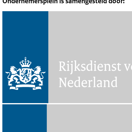
Ondernemersplein is samengesteld door: