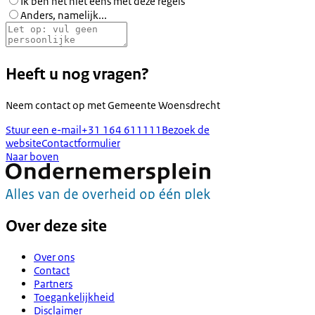
Ik ben het niet eens met deze regels
Anders, namelijk...
Heeft u nog vragen?
Neem contact op met
Gemeente Woensdrecht
Stuur een e-mail
+31 164 611111
Bezoek de
website
Contactformulier
Naar boven
Over deze site
Over ons
Contact
Partners
Toegankelijkheid
Disclaimer