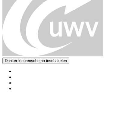
Donker kleurenschema inschakelen