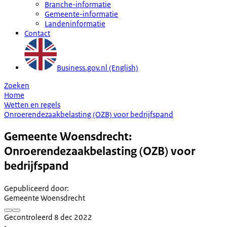
Branche-informatie
Gemeente-informatie
Landeninformatie
Contact
Business.gov.nl (English)
Zoeken
Home
Wetten en regels
Onroerendezaakbelasting (OZB) voor bedrijfspand
Gemeente Woensdrecht:
Onroerendezaakbelasting (OZB) voor
bedrijfspand
Gepubliceerd door
:
Gemeente Woensdrecht
Gecontroleerd 8 dec 2022
•