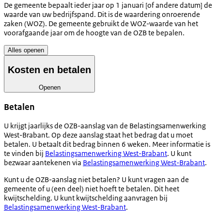
De gemeente bepaalt ieder jaar op 1 januari [of andere datum] de
waarde van uw bedrijfspand. Dit is de waardering onroerende
zaken (WOZ). De gemeente gebruikt de WOZ-waarde van het
voorafgaande jaar om de hoogte van de OZB te bepalen.
Alles openen
Kosten en betalen
Openen
Betalen
U krijgt jaarlijks de OZB-aanslag van de Belastingsamenwerking
West-Brabant. Op deze aanslag staat het bedrag dat u moet
betalen. U betaalt dit bedrag binnen 6 weken. Meer informatie is
te vinden bij
Belastingsamenwerking West-Brabant
. U kunt
bezwaar aantekenen via
Belastingsamenwerking West-Brabant
.
Kunt u de OZB-aanslag niet betalen? U kunt vragen aan de
gemeente of u (een deel) niet hoeft te betalen. Dit heet
kwijtschelding. U kunt kwijtschelding aanvragen bij
Belastingsamenwerking West-Brabant
.