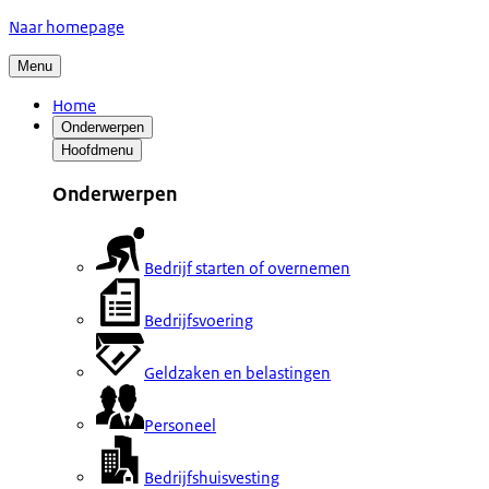
Naar homepage
Menu
Home
Onderwerpen
Hoofdmenu
Onderwerpen
Bedrijf starten of overnemen
Bedrijfsvoering
Geldzaken en belastingen
Personeel
Bedrijfshuisvesting