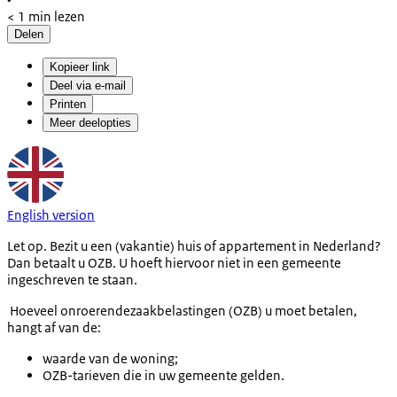
< 1 min lezen
Delen
Kopieer link
Deel via e-mail
Printen
Meer deelopties
English version
Let op. Bezit u een (vakantie) huis of appartement in Nederland?
Dan betaalt u OZB. U hoeft hiervoor niet in een gemeente
ingeschreven te staan.
Hoeveel onroerendezaakbelastingen (OZB) u moet betalen,
hangt af van de:
waarde van de woning;
OZB-tarieven die in uw gemeente gelden.