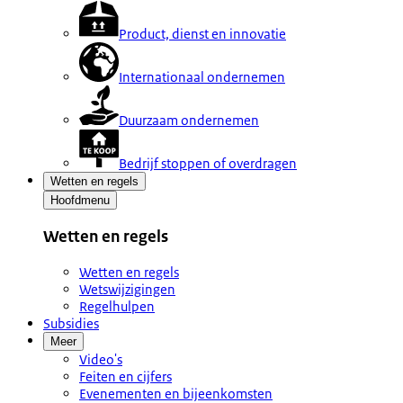
Product, dienst en innovatie
Internationaal ondernemen
Duurzaam ondernemen
Bedrijf stoppen of overdragen
Wetten en regels
Hoofdmenu
Wetten en regels
Wetten en regels
Wetswijzigingen
Regelhulpen
Subsidies
Meer
Video's
Feiten en cijfers
Evenementen en bijeenkomsten