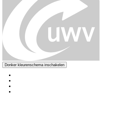
Donker kleurenschema inschakelen