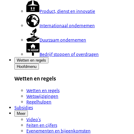
Product, dienst en innovatie
Internationaal ondernemen
Duurzaam ondernemen
Bedrijf stoppen of overdragen
Wetten en regels
Hoofdmenu
Wetten en regels
Wetten en regels
Wetswijzigingen
Regelhulpen
Subsidies
Meer
Video's
Feiten en cijfers
Evenementen en bijeenkomsten