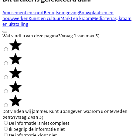
Amusement en sport
Bedrijfsomgeving
Bouwplaatsen en
bouwwerken
Kunst en cultuur
Markt en kraam
Media
Terras, kraam
en uitstalling
Wat vindt u van deze pagina?
(vraag 1 van max 3)
Dat vinden wij jammer. Kunt u aangeven waarom u ontevreden
bent?
(vraag 2 van 3)
De informatie is niet compleet
Ik begrijp de informatie niet
De informatie klopt niet