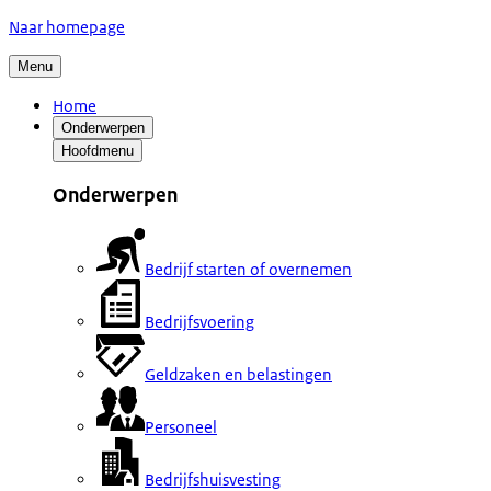
Naar homepage
Menu
Home
Onderwerpen
Hoofdmenu
Onderwerpen
Bedrijf starten of overnemen
Bedrijfsvoering
Geldzaken en belastingen
Personeel
Bedrijfshuisvesting