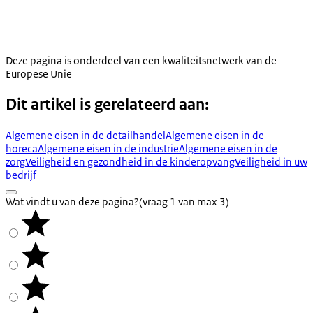
Deze pagina is onderdeel van een kwaliteitsnetwerk van de
Europese Unie
Dit artikel is gerelateerd aan:
Algemene eisen in de detailhandel
Algemene eisen in de
horeca
Algemene eisen in de industrie
Algemene eisen in de
zorg
Veiligheid en gezondheid in de kinderopvang
Veiligheid in uw
bedrijf
Wat vindt u van deze pagina?
(vraag 1 van max 3)