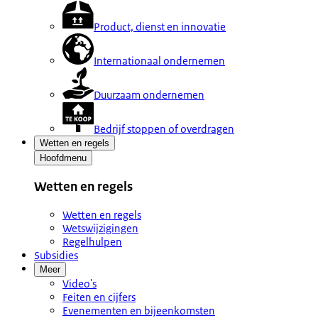
Product, dienst en innovatie
Internationaal ondernemen
Duurzaam ondernemen
Bedrijf stoppen of overdragen
Wetten en regels
Hoofdmenu
Wetten en regels
Wetten en regels
Wetswijzigingen
Regelhulpen
Subsidies
Meer
Video's
Feiten en cijfers
Evenementen en bijeenkomsten