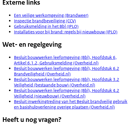
Externe links
Een veilige werkomgeving (Brandweer)
Inspectie brandbeveiliging (CCV)
Gebruiksmelding in het Bbl (IPLO)
Installaties voor bij brand: regels bij nieuwbouw (IPLO)
Wet- en regelgeving
Besluit bouwwerken leefomgeving (Bbl), Hoofdstuk 6,
Artikel 6.1.2, Gebruiksmelding (Overheid.nl)
Besluit bouwwerken leefomgeving (Bbl), Hoofdstuk 6.2
Brandveiligheid (Overheid.nl)
Besluit bouwwerken leefomgeving (Bbl), Hoofdstuk 3.2
Veiligheid (bestaande bouw) (Overheid.nl)
Besluit bouwwerken leefomgeving (Bbl), Hoofdstuk 4.2
Veiligheid (nieuwbouw) (Overheid.nl)
Besluit inwerkingtreding van het Besluit brandveilig gebruik
en basishulpverlening overige plaatsen (Overheid.nl)
Heeft u nog vragen?