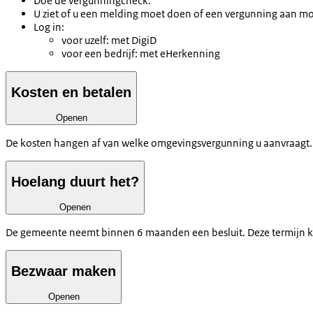
Doe de vergunningcheck.
U ziet of u een melding moet doen of een vergunning aan moe
Log in:
voor uzelf: met DigiD
voor een bedrijf: met eHerkenning
Kosten en betalen
Openen
De kosten hangen af van welke omgevingsvergunning u aanvraagt. U 
Hoelang duurt het?
Openen
De gemeente neemt binnen 6 maanden een besluit. Deze termijn 
Bezwaar maken
Openen