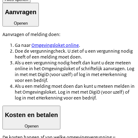
Aanvragen
Openen
Aanvragen of melding doen:
Ga naar
Omgevingsloket online
.
Doe de vergunningcheck. U ziet of u een vergunning nodig
heeft of een melding moet doen.
Als u een vergunning nodig heeft dan kunt u deze meteen
online in het Omgevingsloket of schriftelijk aanvragen. Log
in met met DigiD (voor uzelf) of log in met eHerkenning
voor een bedrijf.
Als u een melding moet doen dan kunt u meteen melden in
het Omgevingsloket. Log in met met DigiD (voor uzelf) of
log in met eHerkenning voor een bedrijf.
Kosten en betalen
Openen
De kosten hangen af van welke omgevingsvergunning u