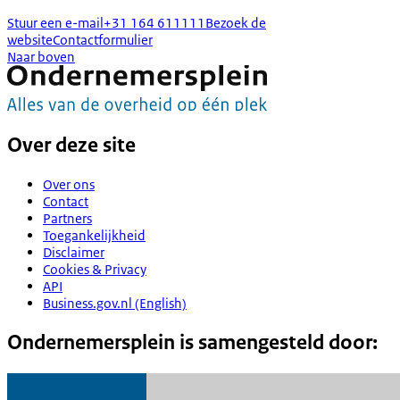
Stuur een e-mail
+31 164 611111
Bezoek de
website
Contactformulier
Naar boven
Over deze site
Over ons
Contact
Partners
Toegankelijkheid
Disclaimer
Cookies & Privacy
API
Business.gov.nl (English)
Ondernemersplein is samengesteld door: