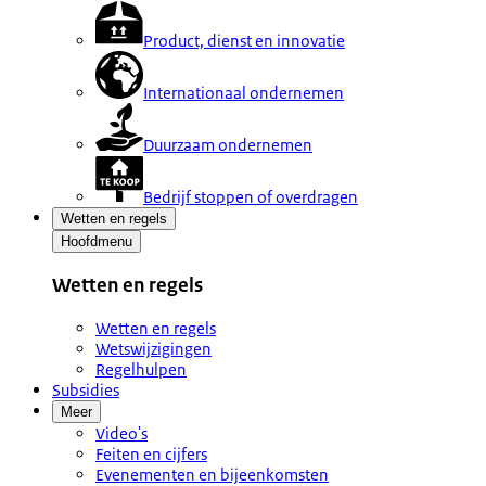
Product, dienst en innovatie
Internationaal ondernemen
Duurzaam ondernemen
Bedrijf stoppen of overdragen
Wetten en regels
Hoofdmenu
Wetten en regels
Wetten en regels
Wetswijzigingen
Regelhulpen
Subsidies
Meer
Video's
Feiten en cijfers
Evenementen en bijeenkomsten