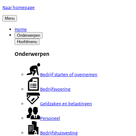
Naar homepage
Menu
Home
Onderwerpen
Hoofdmenu
Onderwerpen
Bedrijf starten of overnemen
Bedrijfsvoering
Geldzaken en belastingen
Personeel
Bedrijfshuisvesting