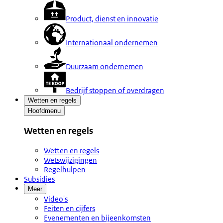
Product, dienst en innovatie
Internationaal ondernemen
Duurzaam ondernemen
Bedrijf stoppen of overdragen
Wetten en regels
Hoofdmenu
Wetten en regels
Wetten en regels
Wetswijzigingen
Regelhulpen
Subsidies
Meer
Video's
Feiten en cijfers
Evenementen en bijeenkomsten