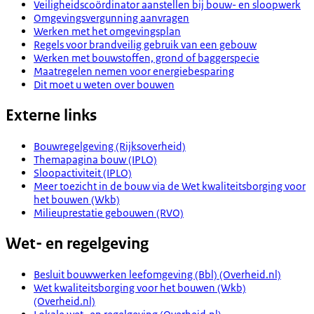
Veiligheidscoördinator aanstellen bij bouw- en sloopwerk
Omgevingsvergunning aanvragen
Werken met het omgevingsplan
Regels voor brandveilig gebruik van een gebouw
Werken met bouwstoffen, grond of baggerspecie
Maatregelen nemen voor energiebesparing
Dit moet u weten over bouwen
Externe links
Bouwregelgeving (Rijksoverheid)
Themapagina bouw (IPLO)
Sloopactiviteit (IPLO)
Meer toezicht in de bouw via de Wet kwaliteitsborging voor
het bouwen (Wkb)
Milieuprestatie gebouwen (RVO)
Wet- en regelgeving
Besluit bouwwerken leefomgeving (Bbl) (Overheid.nl)
Wet kwaliteitsborging voor het bouwen (Wkb)
(Overheid.nl)