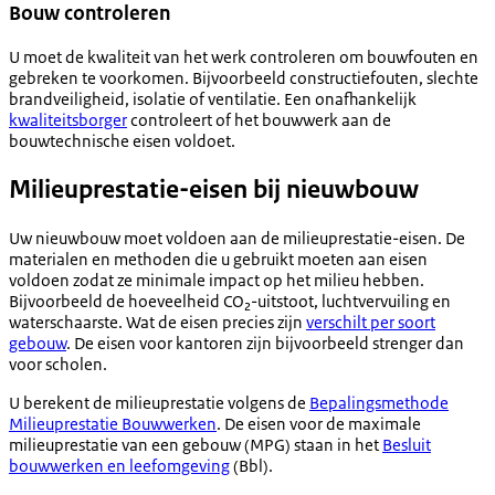
Bouw controleren
U moet de kwaliteit van het werk controleren om bouwfouten en
gebreken te voorkomen. Bijvoorbeeld constructiefouten, slechte
brandveiligheid, isolatie of ventilatie. Een onafhankelijk
kwaliteitsborger
controleert of het bouwwerk aan de
bouwtechnische eisen voldoet.
Milieuprestatie-eisen bij nieuwbouw
Uw nieuwbouw moet voldoen aan de milieuprestatie-eisen. De
materialen en methoden die u gebruikt moeten aan eisen
voldoen zodat ze minimale impact op het milieu hebben.
Bijvoorbeeld de hoeveelheid CO₂-uitstoot, luchtvervuiling en
waterschaarste. Wat de eisen precies zijn
verschilt per soort
gebouw
. De eisen voor kantoren zijn bijvoorbeeld strenger dan
voor scholen.
U berekent de milieuprestatie volgens de
Bepalingsmethode
Milieuprestatie Bouwwerken
. De eisen voor de maximale
milieuprestatie van een gebouw (MPG) staan in het
Besluit
bouwwerken en leefomgeving
(Bbl).