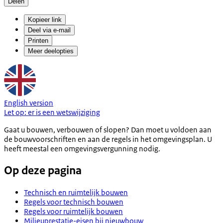
Delen
Kopieer link
Deel via e-mail
Printen
Meer deelopties
English version
Let op:
er is een
wetswijziging
Gaat u bouwen, verbouwen of slopen? Dan moet u voldoen aan
de bouwvoorschriften en aan de regels in het omgevingsplan. U
heeft meestal een omgevingsvergunning nodig.
Op deze pagina
Technisch en ruimtelijk bouwen
Regels voor technisch bouwen
Regels voor ruimtelijk bouwen
Milieuprestatie-eisen bij nieuwbouw