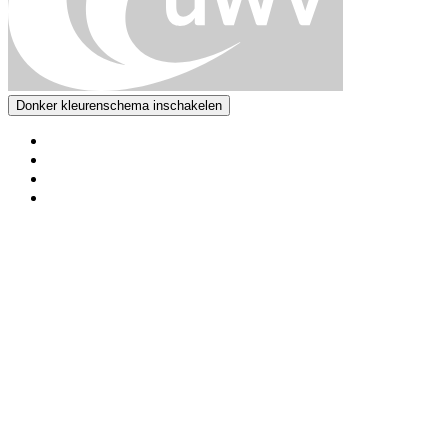
Donker kleurenschema inschakelen