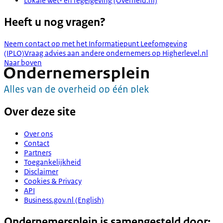
Lokale wet- en regelgeving (Overheid.nl)
Heeft u nog vragen?
Neem contact op met het Informatiepunt Leefomgeving
(IPLO)
Vraag advies aan andere ondernemers op Higherlevel.nl
Naar boven
Over deze site
Over ons
Contact
Partners
Toegankelijkheid
Disclaimer
Cookies & Privacy
API
Business.gov.nl (English)
Ondernemersplein is samengesteld door: