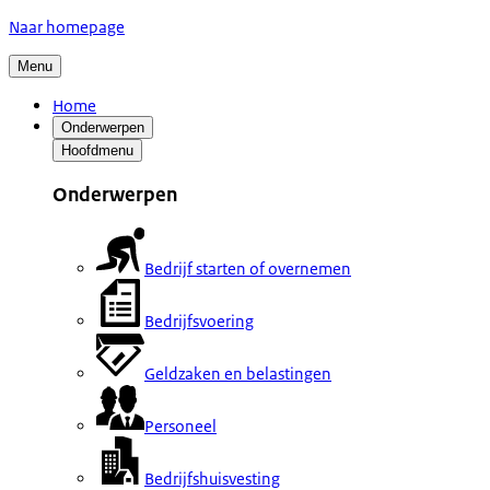
Naar homepage
Menu
Home
Onderwerpen
Hoofdmenu
Onderwerpen
Bedrijf starten of overnemen
Bedrijfsvoering
Geldzaken en belastingen
Personeel
Bedrijfshuisvesting