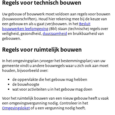
Regels voor technisch bouwen
Uw gebouw of bouwwerk moet voldoen aan regels voor bouwen
(bouwvoorschriften). Houd hier rekening mee bij de keuze van
een gebouw en als u gaat (ver)bouwen. In het
Besluit
bouwwerken leefomgeving
(Bbl) staan (technische) regels over
veiligheid, gezondheid,
duurzaamheid
en bruikbaarheid van
gebouwen.
Regels voor ruimtelijk bouwen
In het omgevingsplan (vroeger het bestemmingsplan) van uw
gemeente vindt u andere bouwregels waar u zich ook aan moet
houden, bijvoorbeeld over:
de oppervlakte die het gebouw mag hebben
de bouwhoogte
wat voor activiteiten u in het gebouw mag doen
Voor het ruimtelijk bouwen van een nieuw gebouw heeft u vaak
een omgevingsvergunning nodig. Controleer in het
Omgevingsloket
of u een vergunning nodig heeft.