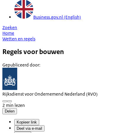
Business.gov.nl (English)
Zoeken
Home
Wetten en regels
Regels voor bouwen
Gepubliceerd door
:
Rijksdienst voor Ondernemend Nederland (RVO)
2 min lezen
Delen
Kopieer link
Deel via e-mail