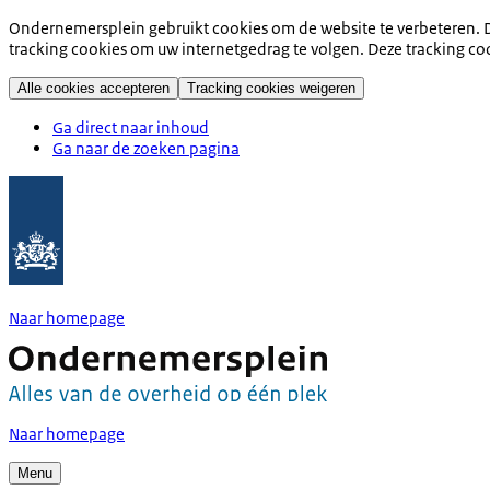
Ondernemersplein gebruikt cookies om de website te verbeteren. D
tracking cookies om uw internetgedrag te volgen. Deze tracking co
Alle cookies accepteren
Tracking cookies weigeren
Ga direct naar inhoud
Ga naar de zoeken pagina
Naar homepage
Naar homepage
Menu