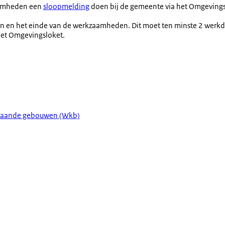
aamheden een
sloopmelding
doen bij de gemeente via het Omgevingsl
n en het einde van de werkzaamheden. Dit moet ten minste 2 werkd
het Omgevingsloket.
estaande gebouwen (Wkb)