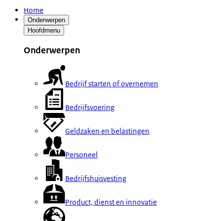
Home
Onderwerpen
Hoofdmenu
Onderwerpen
Bedrijf starten of overnemen
Bedrijfsvoering
Geldzaken en belastingen
Personeel
Bedrijfshuisvesting
Product, dienst en innovatie