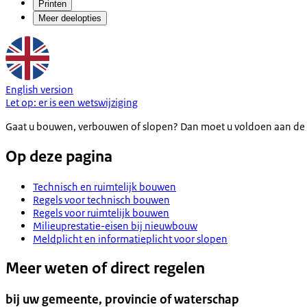
Printen
Meer deelopties
English version
Let op:
er is een
wetswijziging
Gaat u bouwen, verbouwen of slopen? Dan moet u voldoen aan de 
Op deze pagina
Technisch en ruimtelijk bouwen
Regels voor technisch bouwen
Regels voor ruimtelijk bouwen
Milieuprestatie-eisen bij nieuwbouw
Meldplicht en informatieplicht voor slopen
Meer weten of direct regelen
bij uw gemeente, provincie of waterschap