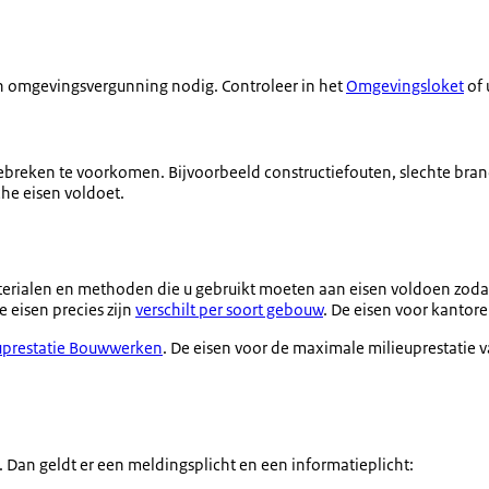
n omgevingsvergunning nodig. Controleer in het
Omgevingsloket
of 
reken te voorkomen. Bijvoorbeeld constructiefouten, slechte brandve
he eisen voldoet.
rialen en methoden die u gebruikt moeten aan eisen voldoen zodat
 eisen precies zijn
verschilt per soort gebouw
. De eisen voor kantore
uprestatie Bouwwerken
. De eisen voor de maximale milieuprestatie
 Dan geldt er een meldingsplicht en een informatieplicht: