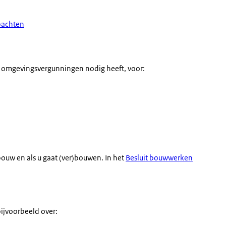
pachten
2 omgevingsvergunningen nodig heeft, voor:
uw en als u gaat (ver)bouwen. In het
Besluit bouwwerken
ijvoorbeeld over: