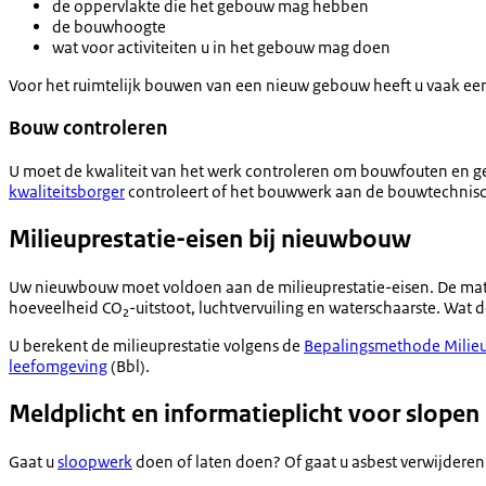
de oppervlakte die het gebouw mag hebben
de bouwhoogte
wat voor activiteiten u in het gebouw mag doen
Voor het ruimtelijk bouwen van een nieuw gebouw heeft u vaak ee
Bouw controleren
U moet de kwaliteit van het werk controleren om bouwfouten en geb
kwaliteitsborger
controleert of het bouwwerk aan de bouwtechnisc
Milieuprestatie-eisen bij nieuwbouw
Uw nieuwbouw moet voldoen aan de milieuprestatie-eisen. De mate
hoeveelheid CO₂-uitstoot, luchtvervuiling en waterschaarste. Wat de
U berekent de milieuprestatie volgens de
Bepalingsmethode Milie
leefomgeving
(Bbl).
Meldplicht en informatieplicht voor slopen
Gaat u
sloopwerk
doen of laten doen? Of gaat u asbest verwijderen.