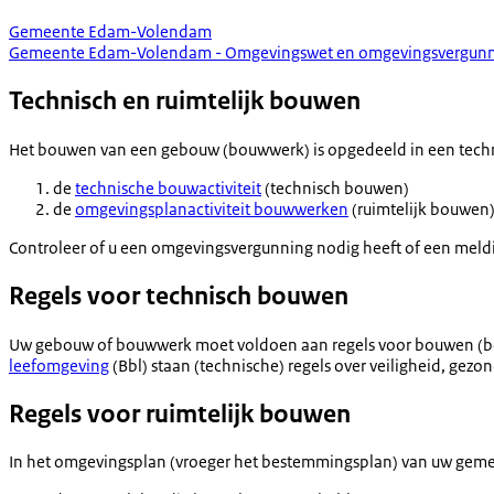
Gemeente Edam-Volendam
Gemeente Edam-Volendam - Omgevingswet en omgevingsvergunn
Technisch en ruimtelijk bouwen
Het bouwen van een gebouw (bouwwerk) is opgedeeld in een techni
de
technische bouwactiviteit
(technisch bouwen)
de
omgevingsplanactiviteit bouwwerken
(ruimtelijk bouwen
Controleer of u een omgevingsvergunning nodig heeft of een meld
Regels voor technisch bouwen
Uw gebouw of bouwwerk moet voldoen aan regels voor bouwen (bouw
leefomgeving
(Bbl) staan (technische) regels over veiligheid, gezo
Regels voor ruimtelijk bouwen
In het omgevingsplan (vroeger het bestemmingsplan) van uw gemee