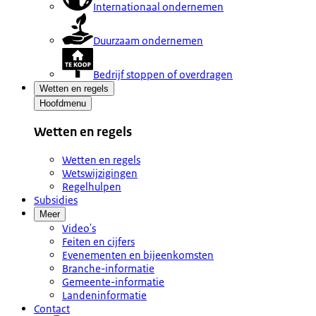
Internationaal ondernemen
Duurzaam ondernemen
Bedrijf stoppen of overdragen
Wetten en regels
Hoofdmenu
Wetten en regels
Wetten en regels
Wetswijzigingen
Regelhulpen
Subsidies
Meer
Video's
Feiten en cijfers
Evenementen en bijeenkomsten
Branche-informatie
Gemeente-informatie
Landeninformatie
Contact