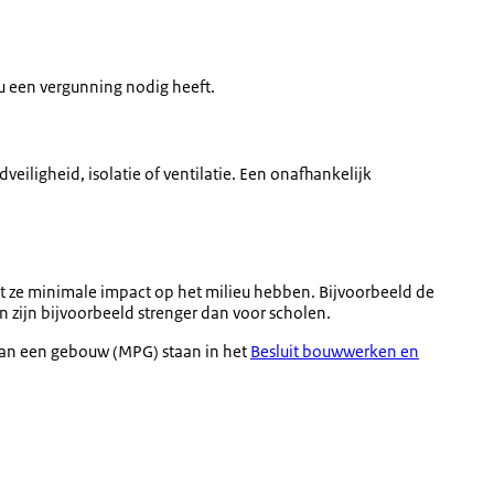
u een vergunning nodig heeft.
iligheid, isolatie of ventilatie. Een onafhankelijk
 ze minimale impact op het milieu hebben. Bijvoorbeeld de
n zijn bijvoorbeeld strenger dan voor scholen.
 van een gebouw (MPG) staan in het
Besluit bouwwerken en