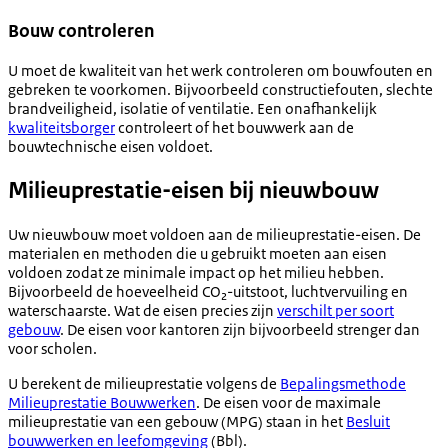
Bouw controleren
U moet de kwaliteit van het werk controleren om bouwfouten en
gebreken te voorkomen. Bijvoorbeeld constructiefouten, slechte
brandveiligheid, isolatie of ventilatie. Een onafhankelijk
kwaliteitsborger
controleert of het bouwwerk aan de
bouwtechnische eisen voldoet.
Milieuprestatie-eisen bij nieuwbouw
Uw nieuwbouw moet voldoen aan de milieuprestatie-eisen. De
materialen en methoden die u gebruikt moeten aan eisen
voldoen zodat ze minimale impact op het milieu hebben.
Bijvoorbeeld de hoeveelheid CO₂-uitstoot, luchtvervuiling en
waterschaarste. Wat de eisen precies zijn
verschilt per soort
gebouw
. De eisen voor kantoren zijn bijvoorbeeld strenger dan
voor scholen.
U berekent de milieuprestatie volgens de
Bepalingsmethode
Milieuprestatie Bouwwerken
. De eisen voor de maximale
milieuprestatie van een gebouw (MPG) staan in het
Besluit
bouwwerken en leefomgeving
(Bbl).