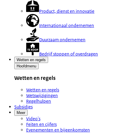
Product, dienst en innovatie
Internationaal ondernemen
Duurzaam ondernemen
Bedrijf stoppen of overdragen
Wetten en regels
Hoofdmenu
Wetten en regels
Wetten en regels
Wetswijzigingen
Regelhulpen
Subsidies
Meer
Video's
Feiten en cijfers
Evenementen en bijeenkomsten