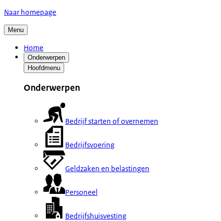
Naar homepage
Menu
Home
Onderwerpen
Hoofdmenu
Onderwerpen
Bedrijf starten of overnemen
Bedrijfsvoering
Geldzaken en belastingen
Personeel
Bedrijfshuisvesting