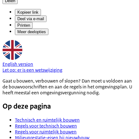
Delen
Kopieer link
Deel via e-mail
Printen
Meer deelopties
English version
Let op:
er is een
wetswijziging
Gaat u bouwen, verbouwen of slopen? Dan moet u voldoen aan
de bouwvoorschriften en aan de regels in het omgevingsplan. U
heeft meestal een omgevingsvergunning nodig.
Op deze pagina
Technisch en ruimtelijk bouwen
Regels voor technisch bouwen
Regels voor ruimtelijk bouwen
Milieuprestatie-eisen bij nieuwbouw