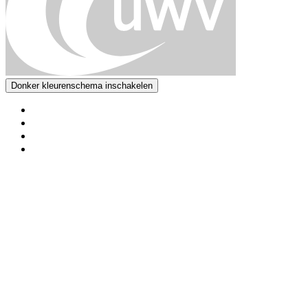
Donker kleurenschema inschakelen