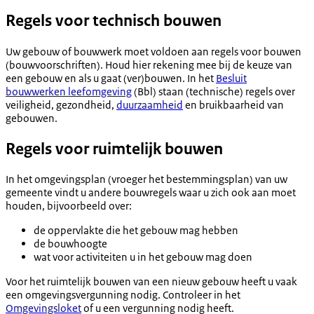
Regels voor technisch bouwen
Uw gebouw of bouwwerk moet voldoen aan regels voor bouwen
(bouwvoorschriften). Houd hier rekening mee bij de keuze van
een gebouw en als u gaat (ver)bouwen. In het
Besluit
bouwwerken leefomgeving
(Bbl) staan (technische) regels over
veiligheid, gezondheid,
duurzaamheid
en bruikbaarheid van
gebouwen.
Regels voor ruimtelijk bouwen
In het omgevingsplan (vroeger het bestemmingsplan) van uw
gemeente vindt u andere bouwregels waar u zich ook aan moet
houden, bijvoorbeeld over:
de oppervlakte die het gebouw mag hebben
de bouwhoogte
wat voor activiteiten u in het gebouw mag doen
Voor het ruimtelijk bouwen van een nieuw gebouw heeft u vaak
een omgevingsvergunning nodig. Controleer in het
Omgevingsloket
of u een vergunning nodig heeft.