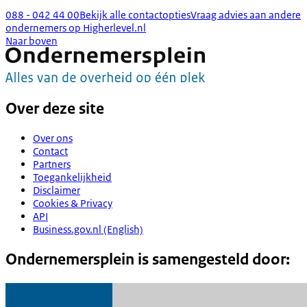
088 - 042 44 00
Bekijk alle contactopties
Vraag advies aan andere
ondernemers op Higherlevel.nl
Naar boven
Over deze site
Over ons
Contact
Partners
Toegankelijkheid
Disclaimer
Cookies & Privacy
API
Business.gov.nl (English)
Ondernemersplein is samengesteld door: