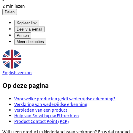
•
2 min lezen
Delen
Kopieer link
Deel via e-mail
Printen
Meer deelopties
English version
Op deze pagina
Voor welke producten geldt wederzijdse erkenning?
Verklaring van wederzijdse erkenning
Verbieden van een product
Hulp van Solvit bij uw EU-rechten
Product Contact Point (PCP)
Wilt u een product in Nederland gaan verkopen? En is dat product