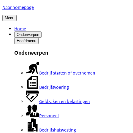
Naar homepage
Menu
Home
Onderwerpen
Hoofdmenu
Onderwerpen
Bedrijf starten of overnemen
Bedrijfsvoering
Geldzaken en belastingen
Personeel
Bedrijfshuisvesting