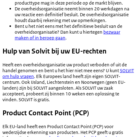
producttype mag in deze periode op de markt blijven.
De overheidsorganisatie neemt binnen 20 werkdagen na
uw reactie een definitief besluit. De overheidsorganisatie
houdt daarbij rekening met uw opmerkingen.
Bent u het niet eens met het definitieve besluit van de
overheidsorganisatie? Dan kunt u hiertegen
bezwaar
maken of in beroep gaan
.
Hulp van Solvit bij uw EU-rechten
Heeft een overheidsorganisatie uw product verboden of uit de
handel genomen en bent u het hier niet mee eens? U kunt
SOLVIT
om hulp vragen
. Elk Europees land heeft zijn eigen SOLVIT-
centrum. Ook IJsland, Liechtenstein en Noorwegen (geen EU-
landen) zijn bij SOLVIT aangesloten. Als SOLVIT uw zaak
accepteert, probeert zij binnen 10 weken een oplossing te
vinden. SOLVIT is gratis.
Product Contact Point (PCP)
Elk EU-land heeft een Product Contact Point (PCP) voor
wederzijdse erkenning van producten. Het PCP geeft u gratis