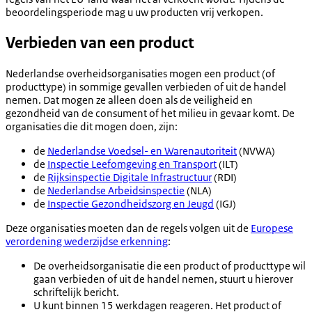
beoordelingsperiode mag u uw producten vrij verkopen.
Verbieden van een product
Nederlandse overheidsorganisaties mogen een product (of
producttype) in sommige gevallen verbieden of uit de handel
nemen. Dat mogen ze alleen doen als de veiligheid en
gezondheid van de consument of het milieu in gevaar komt. De
organisaties die dit mogen doen, zijn:
de
Nederlandse Voedsel- en Warenautoriteit
(NVWA)
de
Inspectie Leefomgeving en Transport
(ILT)
de
Rijksinspectie Digitale Infrastructuur
(RDI)
de
Nederlandse Arbeidsinspectie
(NLA)
de
Inspectie Gezondheidszorg en Jeugd
(IGJ)
Deze organisaties moeten dan de regels volgen uit de
Europese
verordening wederzijdse erkenning
:
De overheidsorganisatie die een product of producttype wil
gaan verbieden of uit de handel nemen, stuurt u hierover
schriftelijk bericht.
U kunt binnen 15 werkdagen reageren. Het product of