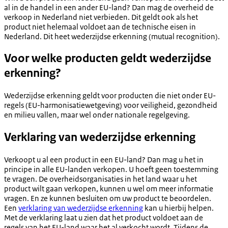
al in de handel in een ander EU-land? Dan mag de overheid de
verkoop in Nederland niet verbieden. Dit geldt ook als het
product niet helemaal voldoet aan de technische eisen in
Nederland. Dit heet wederzijdse erkenning (mutual recognition).
Voor welke producten geldt wederzijdse
erkenning?
Wederzijdse erkenning geldt voor producten die niet onder EU-
regels (EU-harmonisatiewetgeving) voor veiligheid, gezondheid
en milieu vallen, maar wel onder nationale regelgeving.
Verklaring van wederzijdse erkenning
Verkoopt u al een product in een EU-land? Dan mag u het in
principe in alle EU-landen verkopen. U hoeft geen toestemming
te vragen. De overheidsorganisaties in het land waar u het
product wilt gaan verkopen, kunnen u wel om meer informatie
vragen. En ze kunnen besluiten om uw product te beoordelen.
Een
verklaring van wederzijdse erkenning
kan u hierbij helpen.
Met de verklaring laat u zien dat het product voldoet aan de
regels van het EU-land waar het al verkocht wordt. Tijdens de