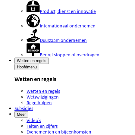
Product, dienst en innovatie
Internationaal ondernemen
Duurzaam ondernemen
Bedrijf stoppen of overdragen
Wetten en regels
Hoofdmenu
Wetten en regels
Wetten en regels
Wetswijzigingen
Regelhulpen
Subsidies
Meer
Video's
Feiten en cijfers
Evenementen en bijeenkomsten