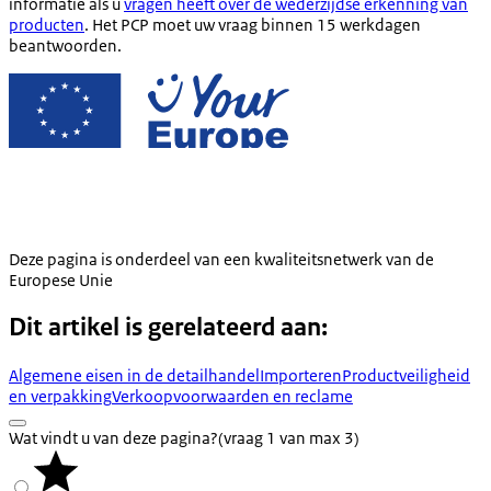
informatie als u
vragen heeft over de wederzijdse erkenning van
producten
. Het PCP moet uw vraag binnen 15 werkdagen
beantwoorden.
Deze pagina is onderdeel van een kwaliteitsnetwerk van de
Europese Unie
Dit artikel is gerelateerd aan:
Algemene eisen in de detailhandel
Importeren
Productveiligheid
en verpakking
Verkoopvoorwaarden en reclame
Wat vindt u van deze pagina?
(vraag 1 van max 3)