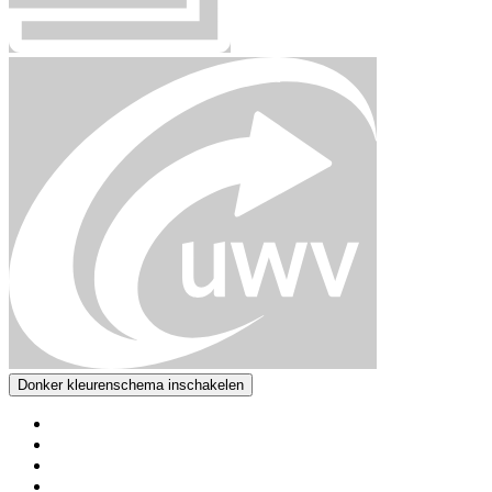
Donker kleurenschema inschakelen