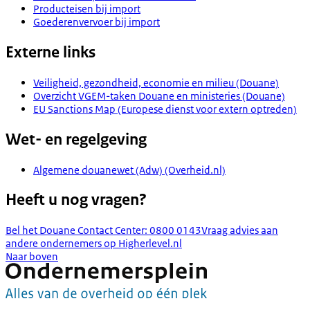
Producteisen bij import
Goederenvervoer bij import
Externe links
Veiligheid, gezondheid, economie en milieu (Douane)
Overzicht VGEM-taken Douane en ministeries (Douane)
EU Sanctions Map (Europese dienst voor extern optreden)
Wet- en regelgeving
Algemene douanewet (Adw) (Overheid.nl)
Heeft u nog vragen?
Bel het Douane Contact Center: 0800 0143
Vraag advies aan
andere ondernemers op Higherlevel.nl
Naar boven