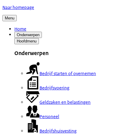
Naar homepage
Menu
Home
Onderwerpen
Hoofdmenu
Onderwerpen
Bedrijf starten of overnemen
Bedrijfsvoering
Geldzaken en belastingen
Personeel
Bedrijfshuisvesting