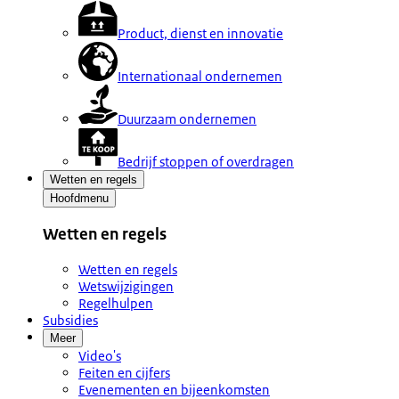
Product, dienst en innovatie
Internationaal ondernemen
Duurzaam ondernemen
Bedrijf stoppen of overdragen
Wetten en regels
Hoofdmenu
Wetten en regels
Wetten en regels
Wetswijzigingen
Regelhulpen
Subsidies
Meer
Video's
Feiten en cijfers
Evenementen en bijeenkomsten