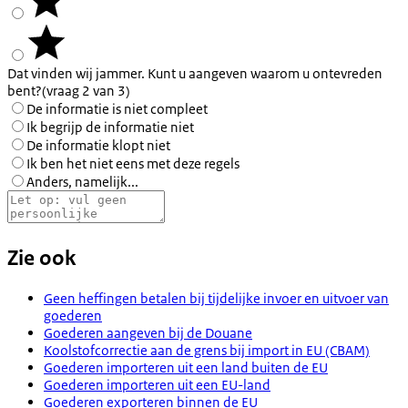
Dat vinden wij jammer. Kunt u aangeven waarom u ontevreden
bent?
(vraag 2 van 3)
De informatie is niet compleet
Ik begrijp de informatie niet
De informatie klopt niet
Ik ben het niet eens met deze regels
Anders, namelijk...
Zie ook
Geen heffingen betalen bij tijdelijke invoer en uitvoer van
goederen
Goederen aangeven bij de Douane
Koolstofcorrectie aan de grens bij import in EU (CBAM)
Goederen importeren uit een land buiten de EU
Goederen importeren uit een EU-land
Goederen exporteren binnen de EU