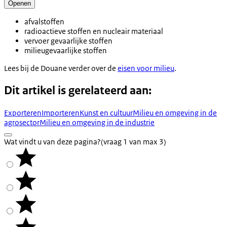
Openen
afvalstoffen
radioactieve stoffen en nucleair materiaal
vervoer gevaarlijke stoffen
milieugevaarlijke stoffen
Lees bij de Douane verder over de
eisen voor milieu
.
Dit artikel is gerelateerd aan:
Exporteren
Importeren
Kunst en cultuur
Milieu en omgeving in de
agrosector
Milieu en omgeving in de industrie
Wat vindt u van deze pagina?
(vraag 1 van max 3)