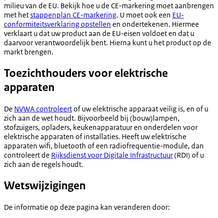
milieu van de EU. Bekijk hoe u de CE-markering moet aanbrengen
met het
stappenplan CE-markering
. U moet ook een
EU-
conformiteitsverklaring opstellen
en ondertekenen. Hiermee
verklaart u dat uw product aan de EU-eisen voldoet en dat u
daarvoor verantwoordelijk bent. Hierna kunt u het product op de
markt brengen.
Toezichthouders voor elektrische
apparaten
De
NVWA controleert
of uw elektrische apparaat veilig is, en of u
zich aan de wet houdt. Bijvoorbeeld bij (bouw)lampen,
stofzuigers, opladers, keukenapparatuur en onderdelen voor
elektrische apparaten of installaties. Heeft uw elektrische
apparaten wifi, bluetooth of een radiofrequentie-module, dan
controleert de
Rijksdienst voor Digitale Infrastructuur
(RDI) of u
zich aan de regels houdt.
Wetswijzigingen
De informatie op deze pagina kan veranderen door: