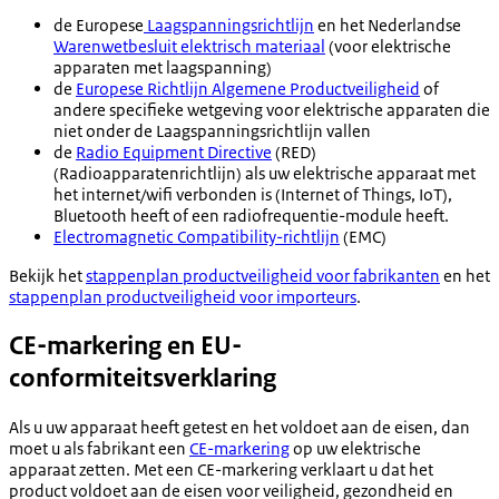
de Europese
Laagspanningsrichtlijn
en het Nederlandse
Warenwetbesluit elektrisch materiaal
(voor elektrische
apparaten met laagspanning)
de
Europese Richtlijn Algemene Productveiligheid
of
andere specifieke wetgeving voor elektrische apparaten die
niet onder de Laagspanningsrichtlijn vallen
de
Radio Equipment Directive
(RED)
(Radioapparatenrichtlijn) als uw elektrische apparaat met
het internet/wifi verbonden is (Internet of Things, IoT),
Bluetooth heeft of een radiofrequentie-module heeft.
Electromagnetic Compatibility-richtlijn
(EMC)
Bekijk het
stappenplan productveiligheid voor fabrikanten
en het
stappenplan productveiligheid voor importeurs
.
CE-markering en EU-
conformiteitsverklaring
Als u uw apparaat heeft getest en het voldoet aan de eisen, dan
moet u als fabrikant een
CE-markering
op uw elektrische
apparaat zetten. Met een CE-markering verklaart u dat het
product voldoet aan de eisen voor veiligheid, gezondheid en