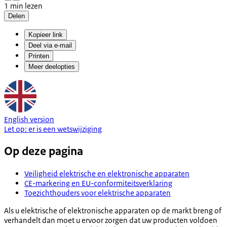
1 min lezen
Delen
Kopieer link
Deel via e-mail
Printen
Meer deelopties
English version
Let op:
er is een
wetswijziging
Op deze pagina
Veiligheid elektrische en elektronische apparaten
CE-markering en EU-conformiteitsverklaring
Toezichthouders voor elektrische apparaten
Als u elektrische of elektronische apparaten op de markt breng of
verhandelt dan moet u ervoor zorgen dat uw producten voldoen