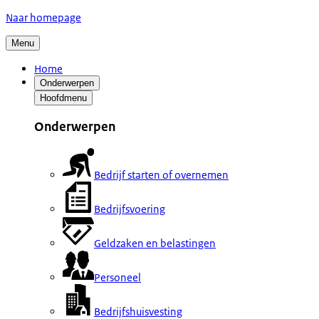
Naar homepage
Menu
Home
Onderwerpen
Hoofdmenu
Onderwerpen
Bedrijf starten of overnemen
Bedrijfsvoering
Geldzaken en belastingen
Personeel
Bedrijfshuisvesting