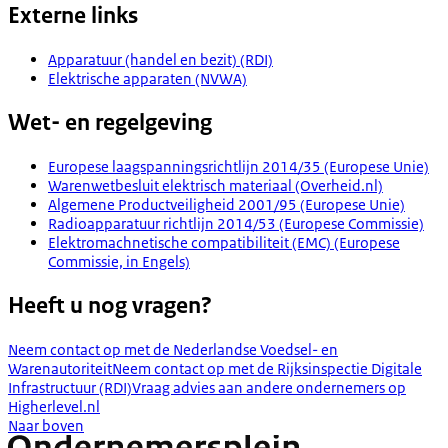
Externe links
Apparatuur (handel en bezit) (RDI)
Elektrische apparaten (NVWA)
Wet- en regelgeving
Europese laagspanningsrichtlijn 2014/35 (Europese Unie)
Warenwetbesluit elektrisch materiaal (Overheid.nl)
Algemene Productveiligheid 2001/95 (Europese Unie)
Radioapparatuur richtlijn 2014/53 (Europese Commissie)
Elektromachnetische compatibiliteit (EMC) (Europese
Commissie, in Engels)
Heeft u nog vragen?
Neem contact op met de Nederlandse Voedsel- en
Warenautoriteit
Neem contact op met de Rijksinspectie Digitale
Infrastructuur (RDI)
Vraag advies aan andere ondernemers op
Higherlevel.nl
Naar boven