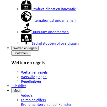
Product, dienst en innovatie
Internationaal ondernemen
Duurzaam ondernemen
Bedrijf stoppen of overdragen
Wetten en regels
Hoofdmenu
Wetten en regels
Wetten en regels
Wetswijzigingen
Regelhulpen
Subsidies
Meer
Video's
Feiten en cijfers
Evenementen en bijeenkomsten