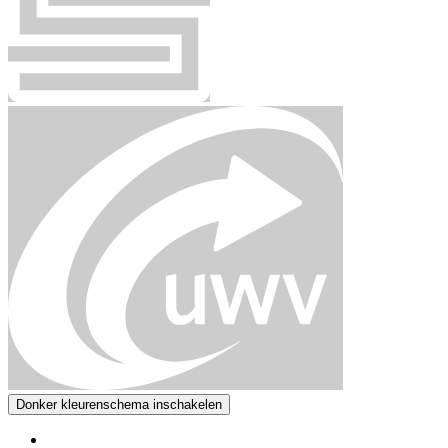
Donker kleurenschema inschakelen