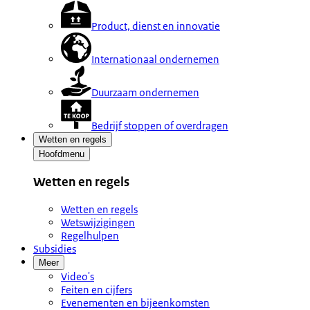
Product, dienst en innovatie
Internationaal ondernemen
Duurzaam ondernemen
Bedrijf stoppen of overdragen
Wetten en regels
Hoofdmenu
Wetten en regels
Wetten en regels
Wetswijzigingen
Regelhulpen
Subsidies
Meer
Video's
Feiten en cijfers
Evenementen en bijeenkomsten