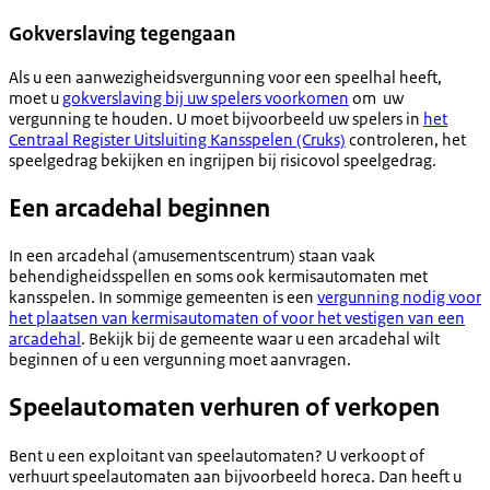
Gokverslaving tegengaan
Als u een aanwezigheidsvergunning voor een speelhal heeft,
moet u
gokverslaving bij uw spelers voorkomen
om uw
vergunning te houden. U moet bijvoorbeeld uw spelers in
het
Centraal Register Uitsluiting Kansspelen (Cruks)
controleren, het
speelgedrag bekijken en ingrijpen bij risicovol speelgedrag.
Een arcadehal beginnen
In een arcadehal (amusementscentrum) staan vaak
behendigheidsspellen en soms ook kermisautomaten met
kansspelen. In sommige gemeenten is een
vergunning nodig voor
het plaatsen van kermisautomaten of voor het vestigen van een
arcadehal
. Bekijk bij de gemeente waar u een arcadehal wilt
beginnen of u een vergunning moet aanvragen.
Speelautomaten verhuren of verkopen
Bent u een exploitant van speelautomaten? U verkoopt of
verhuurt speelautomaten aan bijvoorbeeld horeca. Dan heeft u