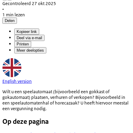
Gecontroleerd 27 okt 2025
•
1 min lezen
Delen
Kopieer link
Deel via e-mail
Printen
Meer deelopties
English version
Wilt u een speelautomaat (bijvoorbeeld een gokkast of
gokautomaat) plaatsen, verhuren of verkopen? Bijvoorbeeld in
een speelautomatenhal of horecazaak? U heeft hiervoor meestal
een vergunning nodig.
Op deze pagina