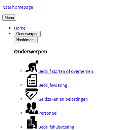
Naar homepage
Menu
Home
Onderwerpen
Hoofdmenu
Onderwerpen
Bedrijf starten of overnemen
Bedrijfsvoering
Geldzaken en belastingen
Personeel
Bedrijfshuisvesting