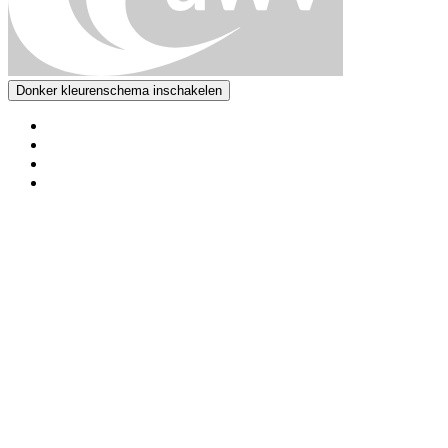
Donker kleurenschema inschakelen