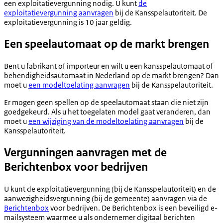
een exploitatievergunning nodig. U kunt
de
exploitatievergunning aanvragen
bij de Kansspelautoriteit. De
exploitatievergunning is 10 jaar geldig.
Een speelautomaat op de markt brengen
Bent u fabrikant of importeur en wilt u een kansspelautomaat of
behendigheidsautomaat in Nederland op de markt brengen? Dan
moet u
een modeltoelating aanvragen
bij de Kansspelautoriteit.
Er mogen geen spellen op de speelautomaat staan die niet zijn
goedgekeurd. Als u het toegelaten model gaat veranderen, dan
moet u
een wijziging van de modeltoelating aanvragen
bij de
Kansspelautoriteit.
Vergunningen aanvragen met de
Berichtenbox voor bedrijven
U kunt de exploitatievergunning (bij de Kansspelautoriteit) en de
aanwezigheidsvergunning (bij de gemeente) aanvragen via de
Berichtenbox
voor bedrijven. De Berichtenbox is een beveiligd e-
mailsysteem waarmee u als ondernemer digitaal berichten