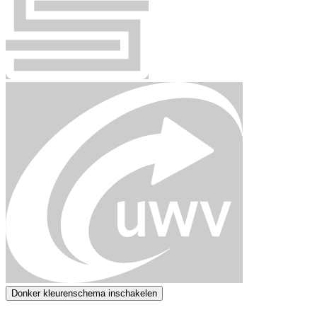
Donker kleurenschema inschakelen