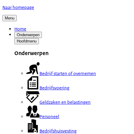
Naar homepage
Menu
Home
Onderwerpen
Hoofdmenu
Onderwerpen
Bedrijf starten of overnemen
Bedrijfsvoering
Geldzaken en belastingen
Personeel
Bedrijfshuisvesting