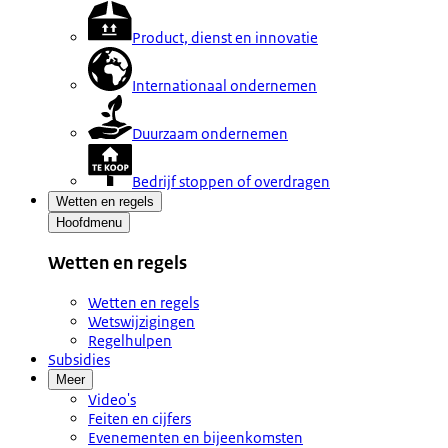
Product, dienst en innovatie
Internationaal ondernemen
Duurzaam ondernemen
Bedrijf stoppen of overdragen
Wetten en regels
Hoofdmenu
Wetten en regels
Wetten en regels
Wetswijzigingen
Regelhulpen
Subsidies
Meer
Video's
Feiten en cijfers
Evenementen en bijeenkomsten