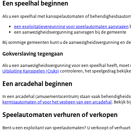
Een speelhal beginnen
Als u een speelhal met kansspelautomaten of behendigheidsauto
een exploitatievergunning voor speelautomaten aanvragen
b
een aanwezigheidsvergunning aanvragen bij de gemeente
Bij sommige gemeenten kunt u de aanwezigheidsvergunning en de 
Gokverslaving tegengaan
Als u een aanwezigheidsvergunning voor een speelhal heeft, moet
Uitsluiting Kansspelen (Cruks)
controleren, het speelgedrag bekijken
Een arcadehal beginnen
In een arcadehal (amusementscentrum) staan vaak behendigheids
kermisautomaten of voor het vestigen van een arcadehal
. Bekijk 
Speelautomaten verhuren of verkopen
Bent u een exploitant van speelautomaten? U verkoopt of verhuurt