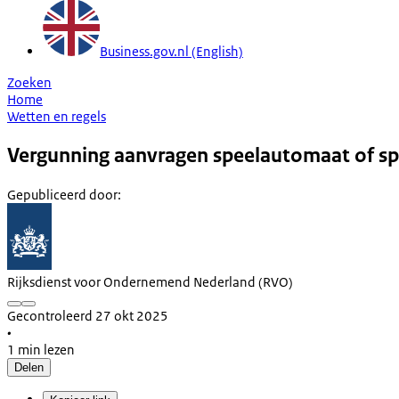
Business.gov.nl (English)
Zoeken
Home
Wetten en regels
Vergunning aanvragen speelautomaat of s
Gepubliceerd door
:
Rijksdienst voor Ondernemend Nederland (RVO)
Gecontroleerd 27 okt 2025
•
1 min lezen
Delen