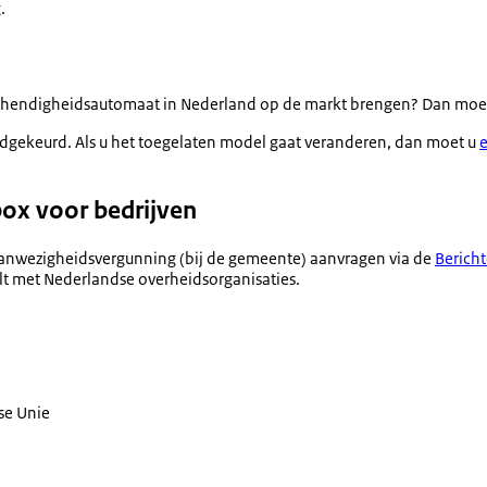
.
 behendigheidsautomaat in Nederland op de markt brengen? Dan moe
edgekeurd. Als u het toegelaten model gaat veranderen, dan moet u
e
ox voor bedrijven
e aanwezigheidsvergunning (bij de gemeente) aanvragen via de
Berich
lt met Nederlandse overheidsorganisaties.
se Unie