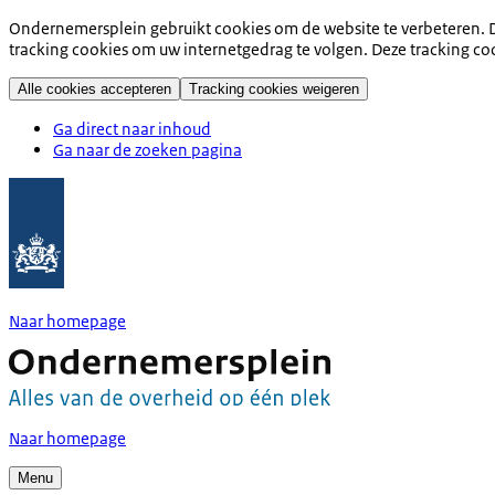
Ondernemersplein gebruikt cookies om de website te verbeteren. D
tracking cookies om uw internetgedrag te volgen. Deze tracking co
Alle cookies accepteren
Tracking cookies weigeren
Ga direct naar inhoud
Ga naar de zoeken pagina
Naar homepage
Naar homepage
Menu