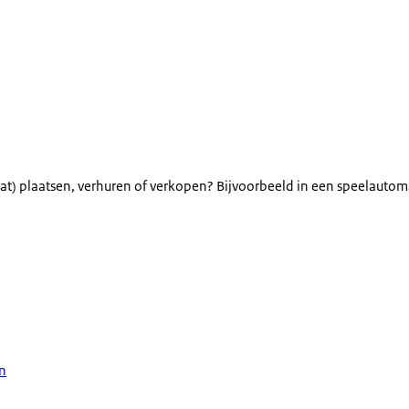
t) plaatsen, verhuren of verkopen? Bijvoorbeeld in een speelautom
n