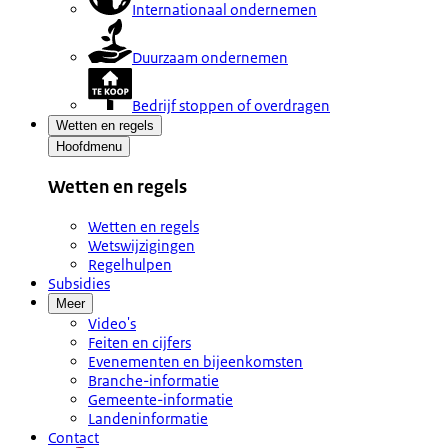
Internationaal ondernemen
Duurzaam ondernemen
Bedrijf stoppen of overdragen
Wetten en regels
Hoofdmenu
Wetten en regels
Wetten en regels
Wetswijzigingen
Regelhulpen
Subsidies
Meer
Video's
Feiten en cijfers
Evenementen en bijeenkomsten
Branche-informatie
Gemeente-informatie
Landeninformatie
Contact