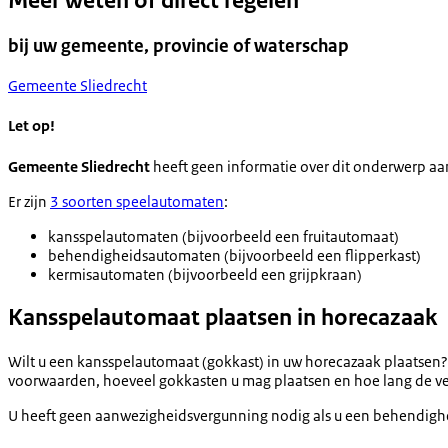
Meer weten of direct regelen
bij uw gemeente, provincie of waterschap
Gemeente Sliedrecht
Let op!
Gemeente Sliedrecht
heeft geen informatie over dit onderwerp aa
Er zijn
3 soorten speelautomaten
:
kansspelautomaten (bijvoorbeeld een fruitautomaat)
behendigheidsautomaten (bijvoorbeeld een flipperkast)
kermisautomaten (bijvoorbeeld een grijpkraan)
Kansspelautomaat plaatsen in horecazaak
Wilt u een kansspelautomaat (gokkast) in uw horecazaak plaatsen
voorwaarden, hoeveel gokkasten u mag plaatsen en hoe lang de ver
U heeft geen aanwezigheidsvergunning nodig als u een behendighe