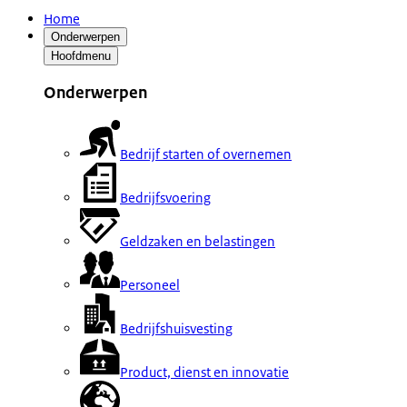
Home
Onderwerpen
Hoofdmenu
Onderwerpen
Bedrijf starten of overnemen
Bedrijfsvoering
Geldzaken en belastingen
Personeel
Bedrijfshuisvesting
Product, dienst en innovatie