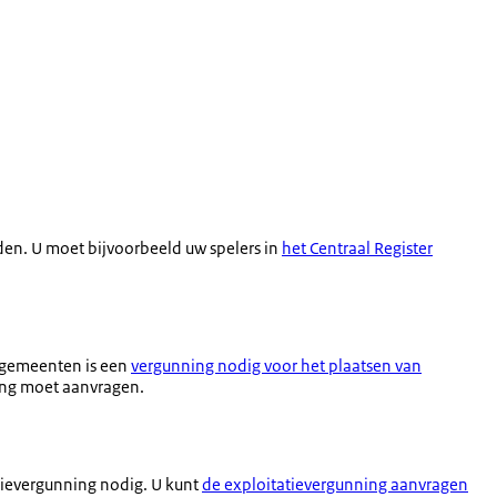
n. U moet bijvoorbeeld uw spelers in
het Centraal Register
 gemeenten is een
vergunning nodig voor het plaatsen van
ning moet aanvragen.
tievergunning nodig. U kunt
de exploitatievergunning aanvragen