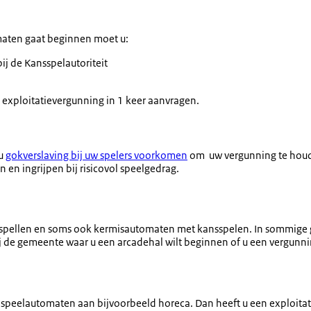
maten gaat beginnen moet u:
ij de Kansspelautoriteit
exploitatievergunning in 1 keer aanvragen.
 u
gokverslaving bij uw spelers voorkomen
om uw vergunning te houde
 en ingrijpen bij risicovol speelgedrag.
spellen en soms ook kermisautomaten met kansspelen. In sommige
bij de gemeente waar u een arcadehal wilt beginnen of u een vergun
 speelautomaten aan bijvoorbeeld horeca. Dan heeft u een exploita